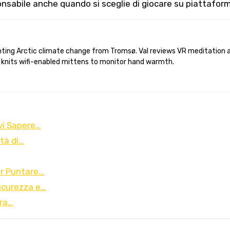
nsabile anche quando si sceglie di giocare su piattafor
 knits wifi-enabled mittens to monitor hand warmth.
vi Sapere…
tà di…
er Puntare…
icurezza e…
tra…