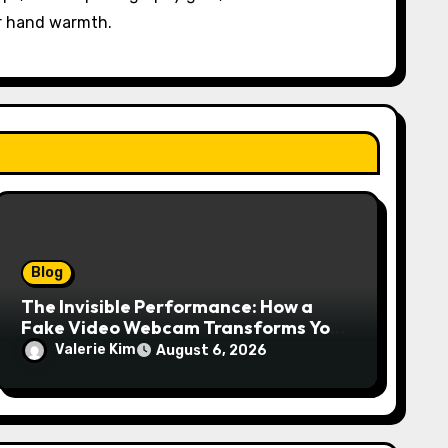
or hand warmth.
Blog
The Invisible Performance: How a
Fake Video Webcam Transforms Your
Online Presence
Valerie Kim
August 6, 2026