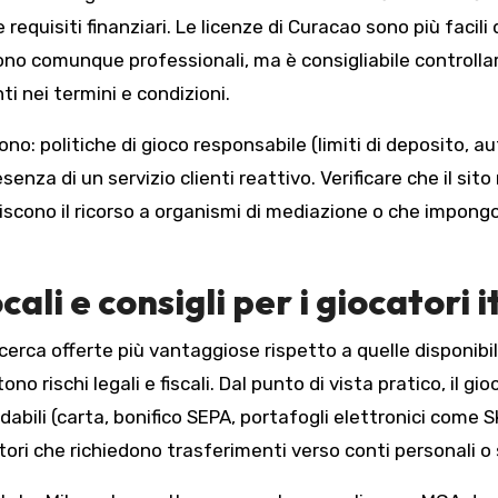
 requisiti finanziari. Le licenze di Curacao sono più facili
sono comunque professionali, ma è consigliabile controlla
ti nei termini e condizioni.
dono: politiche di gioco responsabile (limiti di deposito, 
senza di un servizio clienti reattivo. Verificare che il sit
cono il ricorso a organismi di mediazione o che impongon
ali e consigli per i giocatori i
 cerca offerte più vantaggiose rispetto a quelle disponibi
tono rischi legali e fiscali. Dal punto di vista pratico, il
abili (carta, bonifico SEPA, portafogli elettronici come S
tori che richiedono trasferimenti verso conti personali o s