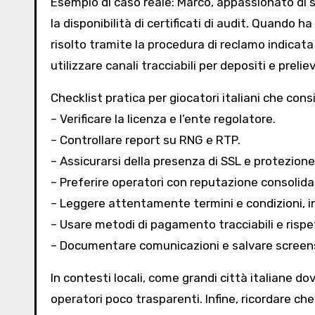
Esempio di caso reale: Marco, appassionato di s
la disponibilità di certificati di audit. Quando 
risolto tramite la procedura di reclamo indicat
utilizzare canali tracciabili per depositi e preliev
Checklist pratica per giocatori italiani che co
– Verificare la licenza e l’ente regolatore.
– Controllare report su RNG e RTP.
– Assicurarsi della presenza di SSL e protezione 
– Preferire operatori con reputazione consolida
– Leggere attentamente termini e condizioni, in 
– Usare metodi di pagamento tracciabili e rispe
– Documentare comunicazioni e salvare screensh
In contesti locali, come grandi città italiane 
operatori poco trasparenti. Infine, ricordare ch