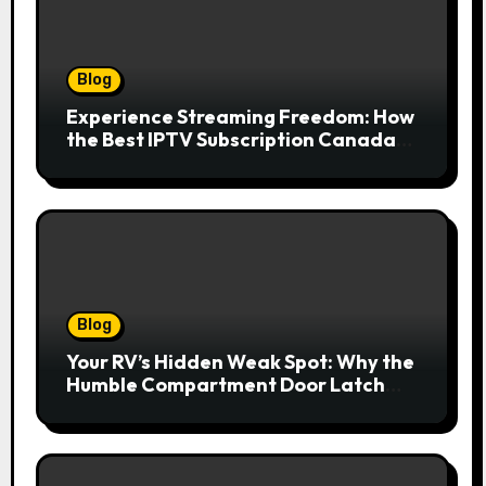
Blog
Experience Streaming Freedom: How
the Best IPTV Subscription Canada
Redefines Home Entertainment
Blog
Your RV’s Hidden Weak Spot: Why the
Humble Compartment Door Latch
Deserves Much More Attention