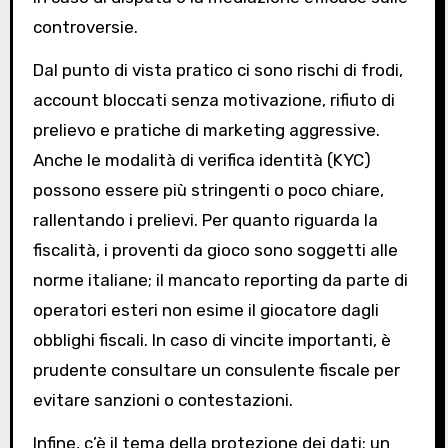
controversie.
Dal punto di vista pratico ci sono rischi di frodi,
account bloccati senza motivazione, rifiuto di
prelievo e pratiche di marketing aggressive.
Anche le modalità di verifica identità (KYC)
possono essere più stringenti o poco chiare,
rallentando i prelievi. Per quanto riguarda la
fiscalità, i proventi da gioco sono soggetti alle
norme italiane; il mancato reporting da parte di
operatori esteri non esime il giocatore dagli
obblighi fiscali. In caso di vincite importanti, è
prudente consultare un consulente fiscale per
evitare sanzioni o contestazioni.
Infine, c’è il tema della protezione dei dati: un