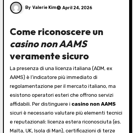
By
Valerie Kim
April 24, 2026
Come riconoscere un
casino non AAMS
veramente sicuro
La presenza di una licenza italiana (ADM, ex
AAMS) è l’indicatore più immediato di
regolamentazione per il mercato italiano, ma
esistono operatori esteri che offrono servizi
affidabili. Per distinguere i
casino non AAMS
sicuri è necessario valutare più elementi tecnici
e reputazionali: licenza estera riconosciuta (es.
Malta, UK, Isola di Man), certificazioni di terze