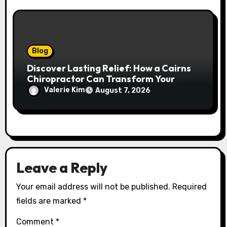
Blog
Discover Lasting Relief: How a Cairns
Chiropractor Can Transform Your
Spinal Health
Valerie Kim
August 7, 2026
Leave a Reply
Your email address will not be published.
Required
fields are marked
*
Comment
*