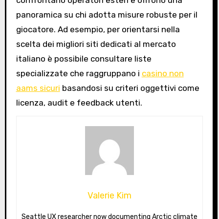
panoramica su chi adotta misure robuste per il
giocatore. Ad esempio, per orientarsi nella
scelta dei migliori siti dedicati al mercato
italiano è possibile consultare liste
specializzate che raggruppano i
casino non
aams sicuri
basandosi su criteri oggettivi come
licenza, audit e feedback utenti.
Valerie Kim
Seattle UX researcher now documenting Arctic climate