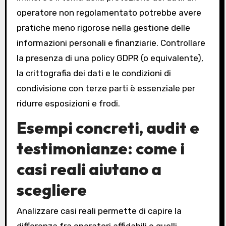
operatore non regolamentato potrebbe avere
pratiche meno rigorose nella gestione delle
informazioni personali e finanziarie. Controllare
la presenza di una policy GDPR (o equivalente),
la crittografia dei dati e le condizioni di
condivisione con terze parti è essenziale per
ridurre esposizioni e frodi.
Esempi concreti, audit e
testimonianze: come i
casi reali aiutano a
scegliere
Analizzare casi reali permette di capire la
differenza fra operatori affidabili e quelli