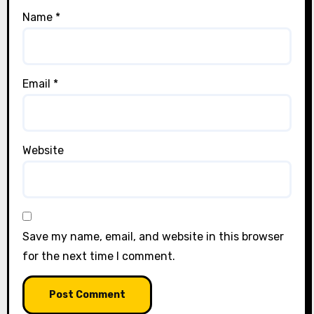
Name
*
Email
*
Website
Save my name, email, and website in this browser
for the next time I comment.