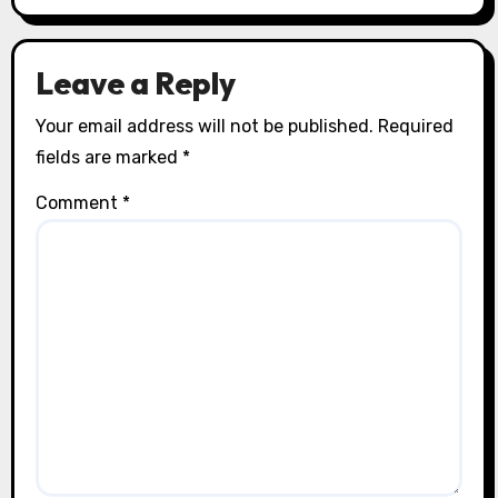
Leave a Reply
Your email address will not be published.
Required
fields are marked
*
Comment
*