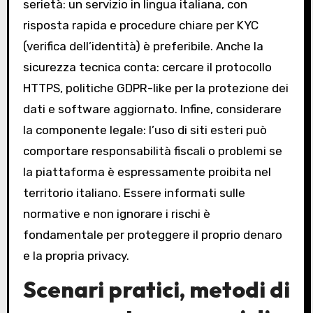
serietà: un servizio in lingua italiana, con
risposta rapida e procedure chiare per KYC
(verifica dell’identità) è preferibile. Anche la
sicurezza tecnica conta: cercare il protocollo
HTTPS, politiche GDPR-like per la protezione dei
dati e software aggiornato. Infine, considerare
la componente legale: l’uso di siti esteri può
comportare responsabilità fiscali o problemi se
la piattaforma è espressamente proibita nel
territorio italiano. Essere informati sulle
normative e non ignorare i rischi è
fondamentale per proteggere il proprio denaro
e la propria privacy.
Scenari pratici, metodi di