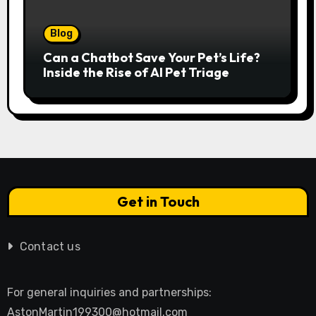
Blog
Can a Chatbot Save Your Pet’s Life?
Inside the Rise of AI Pet Triage
Get in Touch
Contact us
For general inquiries and partnerships:
AstonMartin199300@hotmail.com