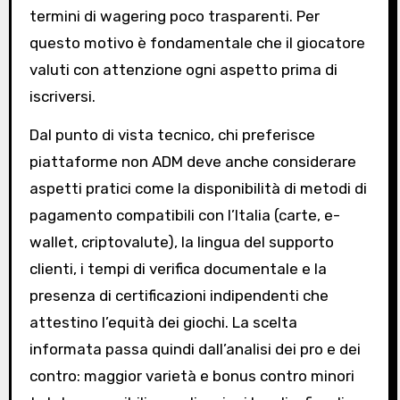
termini di wagering poco trasparenti. Per
questo motivo è fondamentale che il giocatore
valuti con attenzione ogni aspetto prima di
iscriversi.
Dal punto di vista tecnico, chi preferisce
piattaforme non ADM deve anche considerare
aspetti pratici come la disponibilità di metodi di
pagamento compatibili con l’Italia (carte, e-
wallet, criptovalute), la lingua del supporto
clienti, i tempi di verifica documentale e la
presenza di certificazioni indipendenti che
attestino l’equità dei giochi. La scelta
informata passa quindi dall’analisi dei pro e dei
contro: maggior varietà e bonus contro minori