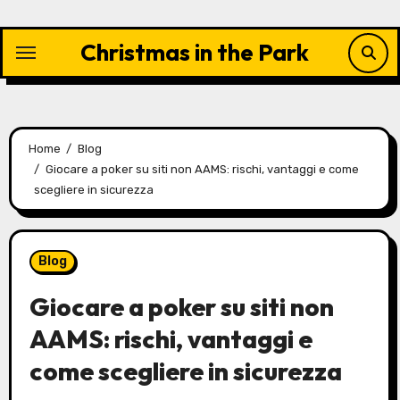
Skip
to
Christmas in the Park
content
Home
Blog
Giocare a poker su siti non AAMS: rischi, vantaggi e come
scegliere in sicurezza
Blog
Giocare a poker su siti non
AAMS: rischi, vantaggi e
come scegliere in sicurezza