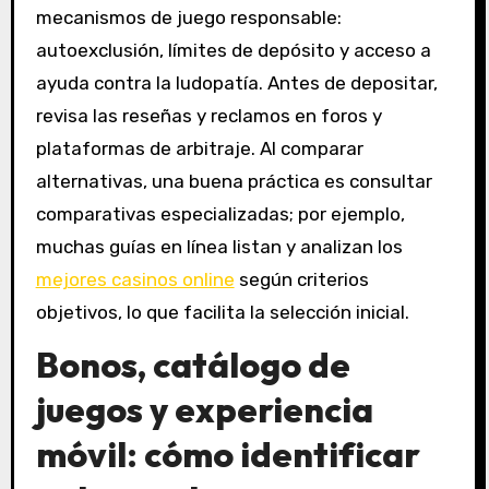
mecanismos de juego responsable:
autoexclusión, límites de depósito y acceso a
ayuda contra la ludopatía. Antes de depositar,
revisa las reseñas y reclamos en foros y
plataformas de arbitraje. Al comparar
alternativas, una buena práctica es consultar
comparativas especializadas; por ejemplo,
muchas guías en línea listan y analizan los
mejores casinos online
según criterios
objetivos, lo que facilita la selección inicial.
Bonos, catálogo de
juegos y experiencia
móvil: cómo identificar