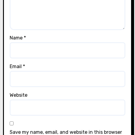
Name
*
Email
*
Website
Save my name, email, and website in this browser