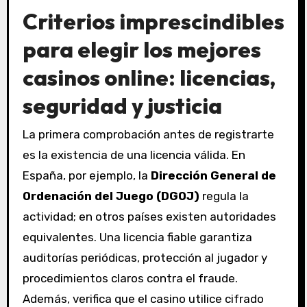
Criterios imprescindibles
para elegir los mejores
casinos online: licencias,
seguridad y justicia
La primera comprobación antes de registrarte
es la existencia de una licencia válida. En
España, por ejemplo, la
Dirección General de
Ordenación del Juego (DGOJ)
regula la
actividad; en otros países existen autoridades
equivalentes. Una licencia fiable garantiza
auditorías periódicas, protección al jugador y
procedimientos claros contra el fraude.
Además, verifica que el casino utilice cifrado