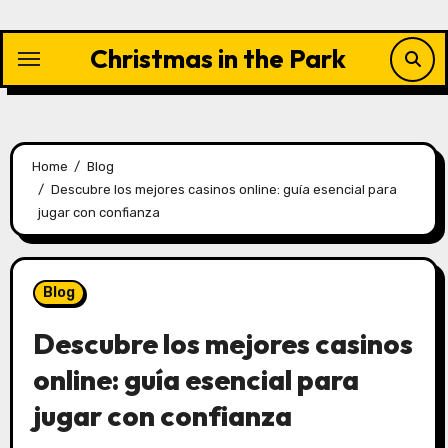
Skip
to
Christmas in the Park
content
Home
Blog
Descubre los mejores casinos online: guía esencial para
jugar con confianza
Blog
Descubre los mejores casinos
online: guía esencial para
jugar con confianza