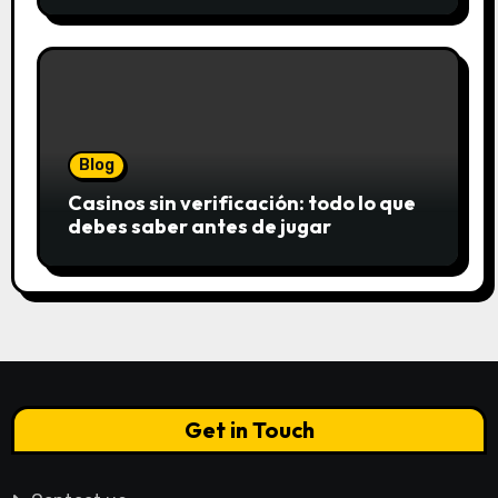
Blog
Casinos sin verificación: todo lo que
debes saber antes de jugar
Get in Touch