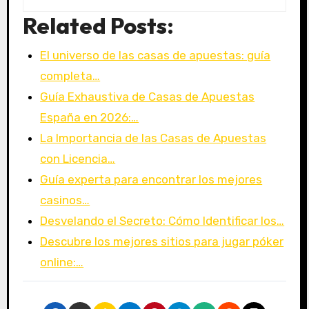
Related Posts:
El universo de las casas de apuestas: guía
completa…
Guía Exhaustiva de Casas de Apuestas
España en 2026:…
La Importancia de las Casas de Apuestas
con Licencia…
Guía experta para encontrar los mejores
casinos…
Desvelando el Secreto: Cómo Identificar los…
Descubre los mejores sitios para jugar póker
online:…