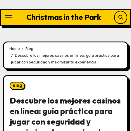
Skip
to
Christmas in the Park
content
Home
Blog
Descubre los mejores casinos en línea: guía práctica para
jugar con seguridad y maximizar tu experiencia
Blog
Descubre los mejores casinos
en línea: guía práctica para
jugar con seguridad y