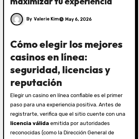
maximizar tu experiencia
By
Valerie Kim
May 6, 2026
Cómo elegir los
mejores
casinos en línea
:
seguridad, licencias y
reputación
Elegir un casino en línea confiable es el primer
paso para una experiencia positiva. Antes de
registrarte, verifica que el sitio cuente con una
licencia válida
emitida por autoridades
reconocidas (como la Dirección General de