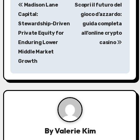
Madison Lane
Scopri il futuro del
o
Capital:
gioco d’azzardo:
s
Stewardship-Driven
guida completa
Private Equity for
all’online crypto
t
Enduring Lower
casino
n
Middle Market
a
Growth
v
i
g
a
t
By
Valerie Kim
i