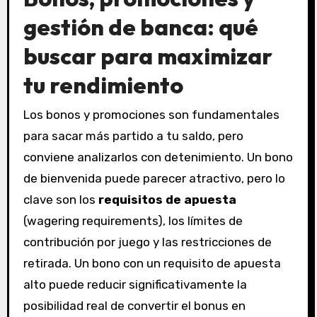
gestión de banca: qué
buscar para maximizar
tu rendimiento
Los bonos y promociones son fundamentales
para sacar más partido a tu saldo, pero
conviene analizarlos con detenimiento. Un bono
de bienvenida puede parecer atractivo, pero lo
clave son los
requisitos de apuesta
(wagering requirements), los límites de
contribución por juego y las restricciones de
retirada. Un bono con un requisito de apuesta
alto puede reducir significativamente la
posibilidad real de convertir el bonus en