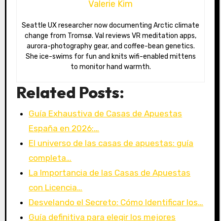
Valerie Kim
Seattle UX researcher now documenting Arctic climate
change from Tromsø. Val reviews VR meditation apps,
aurora-photography gear, and coffee-bean genetics.
She ice-swims for fun and knits wifi-enabled mittens
to monitor hand warmth.
Related Posts:
Guía Exhaustiva de Casas de Apuestas
España en 2026:…
El universo de las casas de apuestas: guía
completa…
La Importancia de las Casas de Apuestas
con Licencia…
Desvelando el Secreto: Cómo Identificar los…
Guía definitiva para elegir los mejores