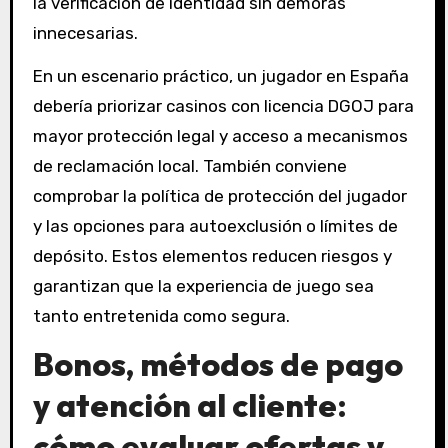
la verificación de identidad sin demoras
innecesarias.
En un escenario práctico, un jugador en España
debería priorizar casinos con licencia DGOJ para
mayor protección legal y acceso a mecanismos
de reclamación local. También conviene
comprobar la política de protección del jugador
y las opciones para autoexclusión o límites de
depósito. Estos elementos reducen riesgos y
garantizan que la experiencia de juego sea
tanto entretenida como segura.
Bonos, métodos de pago
y atención al cliente:
cómo evaluar ofertas y