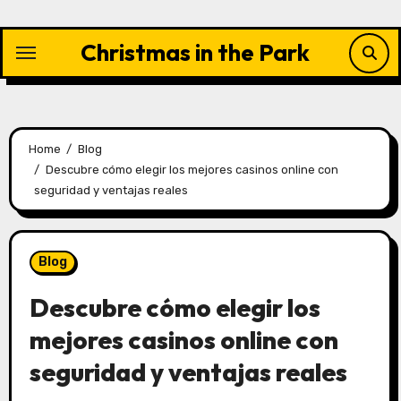
Skip
to
Christmas in the Park
content
Home
Blog
Descubre cómo elegir los mejores casinos online con
seguridad y ventajas reales
Blog
Descubre cómo elegir los
mejores casinos online con
seguridad y ventajas reales