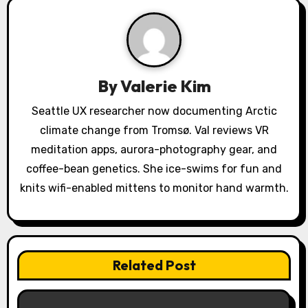
v
i
g
By
Valerie Kim
a
Seattle UX researcher now documenting Arctic
climate change from Tromsø. Val reviews VR
t
meditation apps, aurora-photography gear, and
i
coffee-bean genetics. She ice-swims for fun and
o
knits wifi-enabled mittens to monitor hand warmth.
n
Related Post