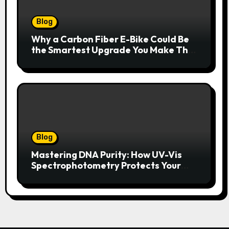
Blog
Why a Carbon Fiber E-Bike Could Be
the Smartest Upgrade You Make This
Year
Blog
Mastering DNA Purity: How UV-Vis
Spectrophotometry Protects Your
Research Integrity