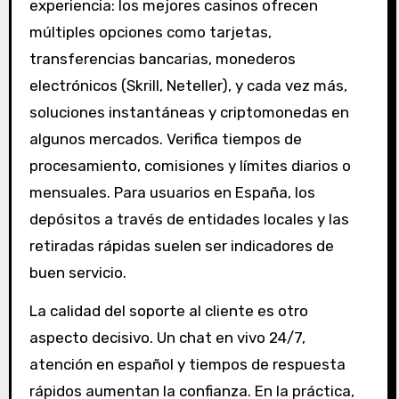
experiencia: los mejores casinos ofrecen
múltiples opciones como tarjetas,
transferencias bancarias, monederos
electrónicos (Skrill, Neteller), y cada vez más,
soluciones instantáneas y criptomonedas en
algunos mercados. Verifica tiempos de
procesamiento, comisiones y límites diarios o
mensuales. Para usuarios en España, los
depósitos a través de entidades locales y las
retiradas rápidas suelen ser indicadores de
buen servicio.
La calidad del soporte al cliente es otro
aspecto decisivo. Un chat en vivo 24/7,
atención en español y tiempos de respuesta
rápidos aumentan la confianza. En la práctica,