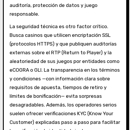
auditoría, protección de datos y juego
responsable.
La seguridad técnica es otro factor crítico.
Busca casinos que utilicen encriptación SSL
(protocolos HTTPS) y que publiquen auditorías
externas sobre el RTP (Return to Player) y la
aleatoriedad de sus juegos por entidades como
eCOGRA o GLI. La transparencia en los términos
y condiciones —con información clara sobre
requisitos de apuesta, tiempos de retiro y
límites de bonificación— evita sorpresas
desagradables. Además, los operadores serios
suelen ofrecer verificaciones KYC (Know Your
Customer) explicadas paso a paso para facilitar