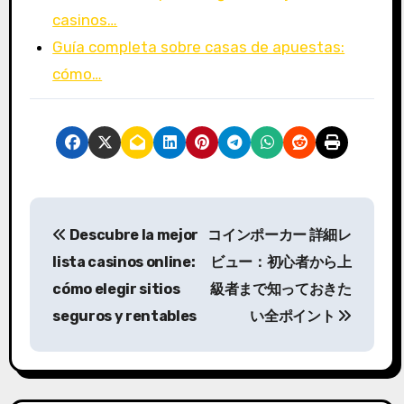
casinos…
Guía completa sobre casas de apuestas:
cómo…
P
Descubre la mejor
コインポーカー 詳細レ
o
lista casinos online:
ビュー：初心者から上
s
cómo elegir sitios
級者まで知っておきた
seguros y rentables
い全ポイント
t
n
a