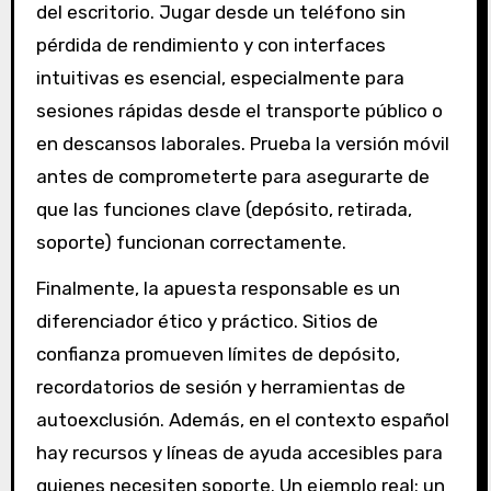
del escritorio. Jugar desde un teléfono sin
pérdida de rendimiento y con interfaces
intuitivas es esencial, especialmente para
sesiones rápidas desde el transporte público o
en descansos laborales. Prueba la versión móvil
antes de comprometerte para asegurarte de
que las funciones clave (depósito, retirada,
soporte) funcionan correctamente.
Finalmente, la apuesta responsable es un
diferenciador ético y práctico. Sitios de
confianza promueven límites de depósito,
recordatorios de sesión y herramientas de
autoexclusión. Además, en el contexto español
hay recursos y líneas de ayuda accesibles para
quienes necesiten soporte. Un ejemplo real: un