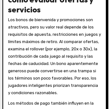
servicios
Los bonos de bienvenida y promociones son
atractivos, pero su valor real depende de los
requisitos de apuesta, restricciones en juegos y
límites máximos de retiro. Al comparar ofertas,
examina el rollover (por ejemplo, 20x o 30x), la
contribución de cada juego al requisito y las
fechas de caducidad. Un bono aparentemente
generoso puede convertirse en una trampa si
los términos son poco favorables. Por eso, los
jugadores inteligentes priorizan transparencia
y condiciones razonables.
Los métodos de pago también influyen en la