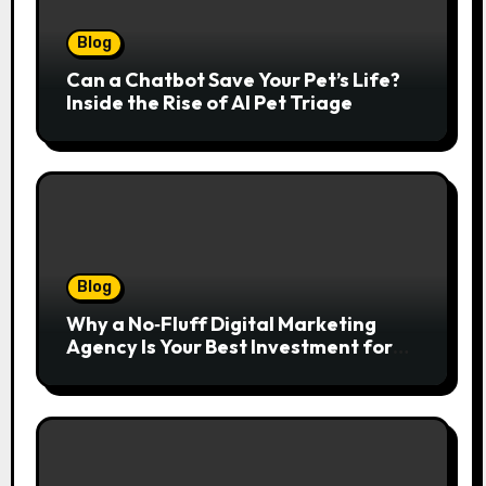
Blog
Can a Chatbot Save Your Pet’s Life?
Inside the Rise of AI Pet Triage
Blog
Why a No‑Fluff Digital Marketing
Agency Is Your Best Investment for
Real Growth