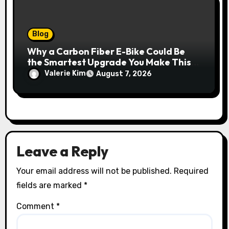
Blog
Why a Carbon Fiber E-Bike Could Be
the Smartest Upgrade You Make This
Year
Valerie Kim
August 7, 2026
Leave a Reply
Your email address will not be published.
Required
fields are marked
*
Comment
*