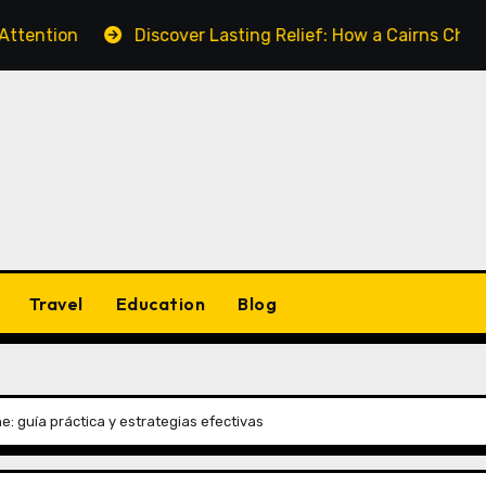
n
Discover Lasting Relief: How a Cairns Chiropractor 
Travel
Education
Blog
: guía práctica y estrategias efectivas