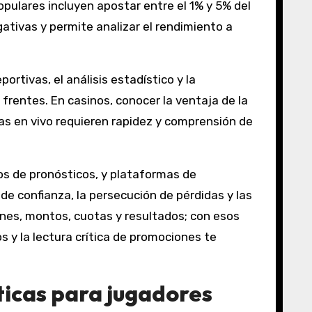
pulares incluyen apostar entre el 1% y 5% del
gativas y permite analizar el rendimiento a
tivas, el análisis estadístico y la
frentes. En casinos, conocer la ventaja de la
as en vivo requieren rapidez y comprensión de
os de pronósticos, y plataformas de
 de confianza, la persecución de pérdidas y las
nes, montos, cuotas y resultados; con esos
s y la lectura crítica de promociones te
ticas para jugadores