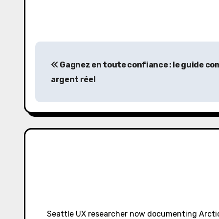
P
Gagnez en toute confiance : le guide com
o
argent réel
s
t
n
a
v
i
g
Seattle UX researcher now documenting Arctic