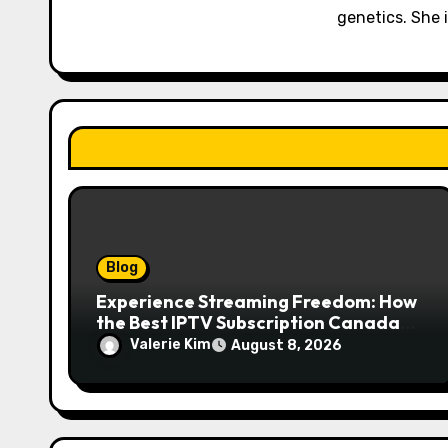
a
genetics. She 
t
i
o
n
Blog
Experience Streaming Freedom: How
the Best IPTV Subscription Canada
Redefines Home Entertainment
Valerie Kim
August 8, 2026