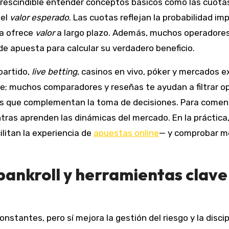
rescindible entender conceptos básicos como las cuotas,
del
valor esperado
. Las cuotas reflejan la probabilidad im
ta ofrece
valor
a largo plazo. Además, muchos operadores
de apuesta para calcular su verdadero beneficio.
partido,
live betting
, casinos en vivo, póker y mercados e
ble; muchos comparadores y reseñas te ayudan a filtrar o
cos que complementan la toma de decisiones. Para comen
as aprenden las dinámicas del mercado. En la práctica,
litan la experiencia de
apuestas online
— y comprobar mé
 bankroll y herramientas clave
stantes, pero sí mejora la gestión del riesgo y la discip