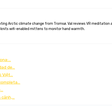
 knits wifi-enabled mittens to monitor hand warmth.
rona:…
idad de…
i Việt…
 completa…
e…
n cảnh,…