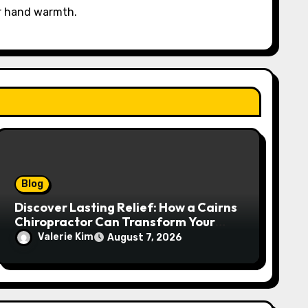
or hand warmth.
Blog
Discover Lasting Relief: How a Cairns
Chiropractor Can Transform Your
Spinal Health
Valerie Kim
August 7, 2026