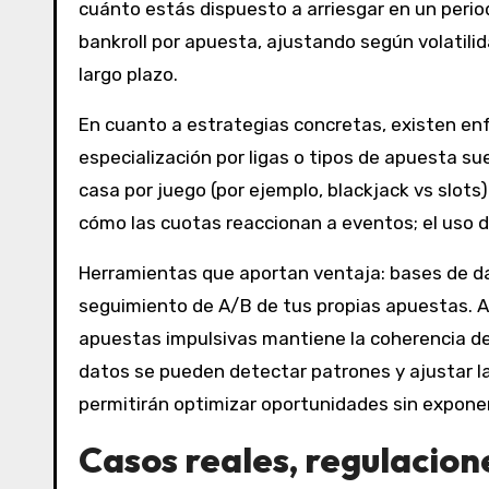
cuánto estás dispuesto a arriesgar en un period
bankroll por apuesta, ajustando según volatilid
largo plazo.
En cuanto a estrategias concretas, existen en
especialización por ligas o tipos de apuesta s
casa por juego (por ejemplo, blackjack vs slot
cómo las cuotas reaccionan a eventos; el uso d
Herramientas que aportan ventaja: bases de dat
seguimiento de A/B de tus propias apuestas. Ade
apuestas impulsivas mantiene la coherencia del
datos se pueden detectar patrones y ajustar la 
permitirán optimizar oportunidades sin expone
Casos reales, regulacion