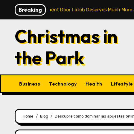
Skip
Breaking
ble Compartment Door Latch Deserves Much More Attentio
to
content
Christmas in
the Park
Business
Technology
Health
Lifestyle
Home
Blog
Descubre cómo dominar las apuestas online