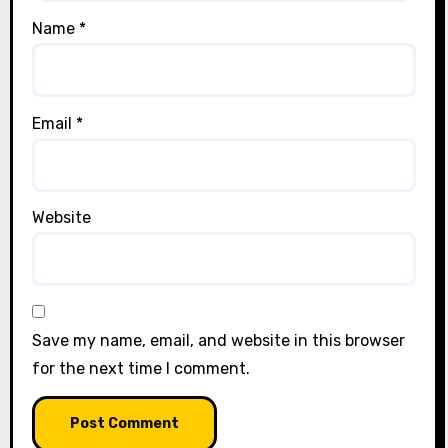
Name
*
Email
*
Website
Save my name, email, and website in this browser
for the next time I comment.