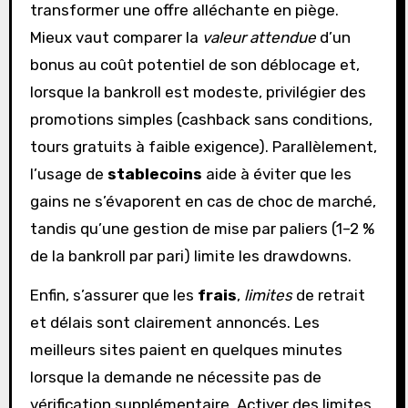
transformer une offre alléchante en piège.
Mieux vaut comparer la
valeur attendue
d’un
bonus au coût potentiel de son déblocage et,
lorsque la bankroll est modeste, privilégier des
promotions simples (cashback sans conditions,
tours gratuits à faible exigence). Parallèlement,
l’usage de
stablecoins
aide à éviter que les
gains ne s’évaporent en cas de choc de marché,
tandis qu’une gestion de mise par paliers (1–2 %
de la bankroll par pari) limite les drawdowns.
Enfin, s’assurer que les
frais
,
limites
de retrait
et délais sont clairement annoncés. Les
meilleurs sites paient en quelques minutes
lorsque la demande ne nécessite pas de
vérification supplémentaire. Activer des limites