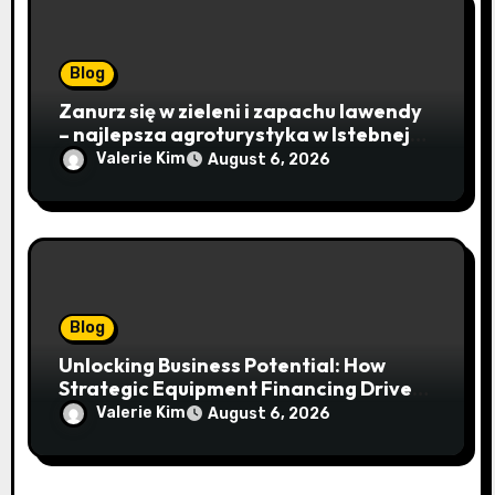
Blog
Zanurz się w zieleni i zapachu lawendy
– najlepsza agroturystyka w Istebnej
otwiera drzwi do beskidzkiego raju
Valerie Kim
August 6, 2026
Blog
Unlocking Business Potential: How
Strategic Equipment Financing Drives
Growth Without Draining Cash
Valerie Kim
August 6, 2026