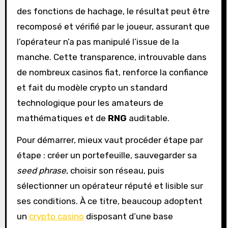
des fonctions de hachage, le résultat peut être
recomposé et vérifié par le joueur, assurant que
l’opérateur n’a pas manipulé l’issue de la
manche. Cette transparence, introuvable dans
de nombreux casinos fiat, renforce la confiance
et fait du modèle crypto un standard
technologique pour les amateurs de
mathématiques et de
RNG
auditable.
Pour démarrer, mieux vaut procéder étape par
étape : créer un portefeuille, sauvegarder sa
seed phrase
, choisir son réseau, puis
sélectionner un opérateur réputé et lisible sur
ses conditions. À ce titre, beaucoup adoptent
un
crypto casino
disposant d’une base