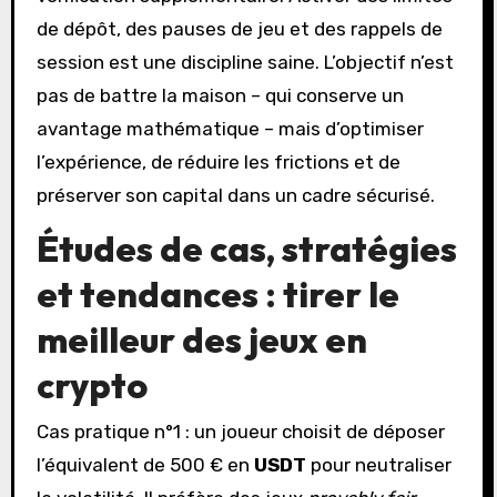
de dépôt, des pauses de jeu et des rappels de
session est une discipline saine. L’objectif n’est
pas de battre la maison – qui conserve un
avantage mathématique – mais d’optimiser
l’expérience, de réduire les frictions et de
préserver son capital dans un cadre sécurisé.
Études de cas, stratégies
et tendances : tirer le
meilleur des jeux en
crypto
Cas pratique n°1 : un joueur choisit de déposer
l’équivalent de 500 € en
USDT
pour neutraliser