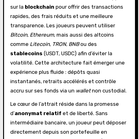
sur la
blockchain
pour offrir des transactions
rapides, des frais réduits et une meilleure
transparence. Les joueurs peuvent utiliser
Bitcoin
,
Ethereum
, mais aussi des altcoins
comme
Litecoin
,
TRON
,
BNB
ou des
stablecoins
(USDT, USDC) afin d’éviter la
volatilité. Cette architecture fait émerger une
expérience plus fluide : dépôts quasi
instantanés, retraits accélérés et contrôle
accru sur ses fonds via un
wallet
non custodial.
Le cœur de l’attrait réside dans la promesse
d’
anonymat relatif
et de liberté. Sans
intermédiaire bancaire, un joueur peut déposer
directement depuis son portefeuille en