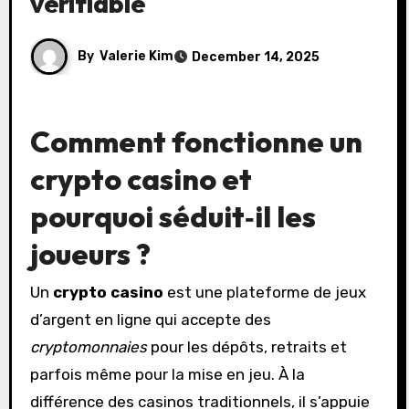
vérifiable
By
Valerie Kim
December 14, 2025
Comment fonctionne un
crypto casino et
pourquoi séduit‑il les
joueurs ?
Un
crypto casino
est une plateforme de jeux
d’argent en ligne qui accepte des
cryptomonnaies
pour les dépôts, retraits et
parfois même pour la mise en jeu. À la
différence des casinos traditionnels, il s’appuie