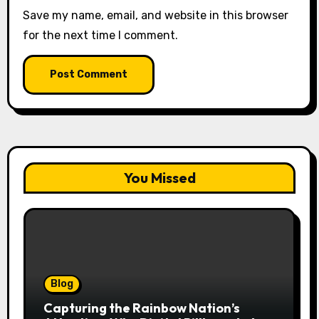
Save my name, email, and website in this browser
for the next time I comment.
You Missed
Blog
Capturing the Rainbow Nation’s