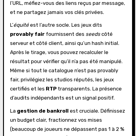
l’URL, méfiez-vous des liens reçus par message,
et ne partagez jamais vos clés privées.
L’
équité
est l’autre socle. Les jeux dits
provably fair
fournissent des
seeds
côté
serveur et côté client, ainsi qu’un hash initial.
Après le tirage, vous pouvez recalculer le
résultat pour vérifier qu’il n’a pas été manipulé.
Même si tout le catalogue n’est pas provably
fair, privilégiez les studios réputés, les jeux
certifiés et les
RTP
transparents. La présence
d’audits indépendants est un signal positif.
La
gestion de bankroll
est cruciale. Définissez
un budget clair, fractionnez vos mises
(beaucoup de joueurs ne dépassent pas 1 à 2 %