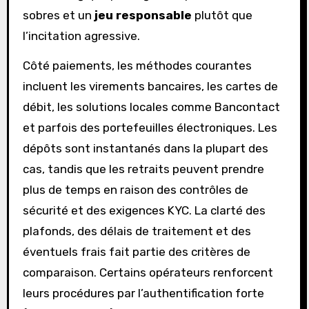
sobres et un
jeu responsable
plutôt que
l’incitation agressive.
Côté paiements, les méthodes courantes
incluent les virements bancaires, les cartes de
débit, les solutions locales comme Bancontact
et parfois des portefeuilles électroniques. Les
dépôts sont instantanés dans la plupart des
cas, tandis que les retraits peuvent prendre
plus de temps en raison des contrôles de
sécurité et des exigences KYC. La clarté des
plafonds, des délais de traitement et des
éventuels frais fait partie des critères de
comparaison. Certains opérateurs renforcent
leurs procédures par l’authentification forte