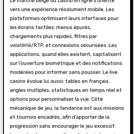
Le marché belge du
casino en ligne
s’oriente
vers une expérience résolument mobile. Les
plateformes optimisent leurs interfaces pour
les écrans tactiles: menus épurés,
chargements plus rapides, filtres par
volatilité/RTP, et connexions sécurisées. Les
applications, quand elles existent, capitalisent
sur l’ouverture biométrique et des notifications
modérées pour informer sans pousser. Le live
casino évolue lui aussi: tables en français,
angles multiples, statistiques en temps réel et
options pour personnaliser la vue. Côté
mécanique de jeu, la tendance est aux missions
et tournois encadrés, afin d’apporter de la
progression sans encourager le jeu excessif.