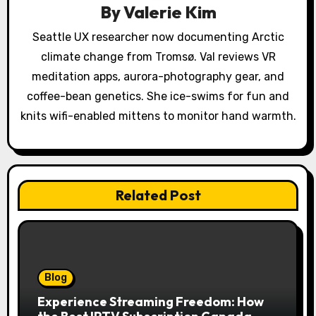
By
Valerie Kim
t
Seattle UX researcher now documenting Arctic
i
climate change from Tromsø. Val reviews VR
o
meditation apps, aurora-photography gear, and
coffee-bean genetics. She ice-swims for fun and
n
knits wifi-enabled mittens to monitor hand warmth.
Related Post
Blog
Experience Streaming Freedom: How