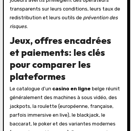
transparents sur leurs conditions, leurs taux de
redistribution et leurs outils de
prévention des
risques
.
Jeux, offres encadrées
et paiements: les clés
pour comparer les
plateformes
Le catalogue d’un
casino en ligne
belge réunit
généralement des machines à sous vidéo, des
jackpots, la roulette (européenne, française,
parfois immersive en live), le blackjack, le
baccarat, le poker et des variantes modernes