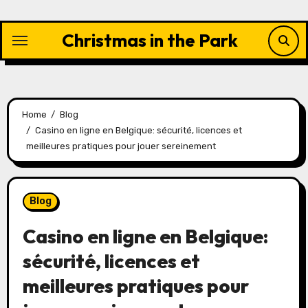
Skip
to
Christmas in the Park
content
Home
Blog
Casino en ligne en Belgique: sécurité, licences et
meilleures pratiques pour jouer sereinement
Blog
Casino en ligne en Belgique:
sécurité, licences et
meilleures pratiques pour