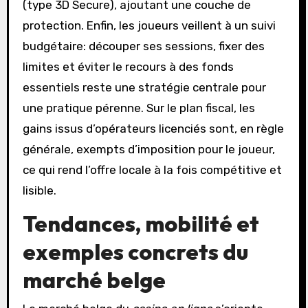
(type 3D Secure), ajoutant une couche de
protection. Enfin, les joueurs veillent à un suivi
budgétaire: découper ses sessions, fixer des
limites et éviter le recours à des fonds
essentiels reste une stratégie centrale pour
une pratique pérenne. Sur le plan fiscal, les
gains issus d’opérateurs licenciés sont, en règle
générale, exempts d’imposition pour le joueur,
ce qui rend l’offre locale à la fois compétitive et
lisible.
Tendances, mobilité et
exemples concrets du
marché belge