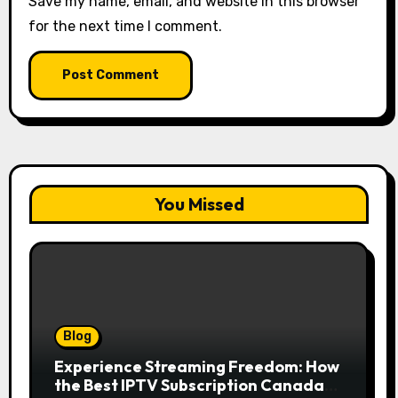
Save my name, email, and website in this browser
for the next time I comment.
You Missed
Blog
Experience Streaming Freedom: How
the Best IPTV Subscription Canada