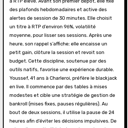
à RTP élevé. Avant son premier dépôt, elle fixe
des plafonds hebdomadaires et active des
alertes de session de 30 minutes. Elle choisit
un titre à RTP d’environ 96%, volatilité
moyenne, pour lisser ses sessions. Après une
heure, son rappel s’affiche; elle encaisse un
petit gain, clôture la session et revoit son
budget. Cette discipline, soutenue par des
outils natifs, favorise une expérience durable.
Youssef, 41 ans à Charleroi, préfère le blackjack
en live. Il commence par des tables à mises
modestes et cible une stratégie de gestion de
bankroll (mises fixes, pauses régulières). Au
bout de deux sessions, il utilise la pause de 24
heures afin d’éviter les décisions impulsives. De