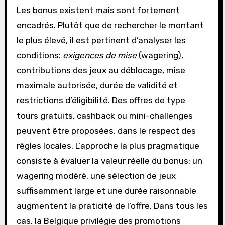
Les bonus existent mais sont fortement
encadrés. Plutôt que de rechercher le montant
le plus élevé, il est pertinent d’analyser les
conditions:
exigences de mise
(wagering),
contributions des jeux au déblocage, mise
maximale autorisée, durée de validité et
restrictions d’éligibilité. Des offres de type
tours gratuits, cashback ou mini-challenges
peuvent être proposées, dans le respect des
règles locales. L’approche la plus pragmatique
consiste à évaluer la valeur réelle du bonus: un
wagering modéré, une sélection de jeux
suffisamment large et une durée raisonnable
augmentent la praticité de l’offre. Dans tous les
cas, la Belgique privilégie des promotions