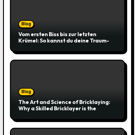
Blog
Vom ersten Biss bis zur letzten
Krümel: So kannst du deine Traum-
Cookies einfach online bestellen
Blog
The Art and Science of Bricklaying:
Why a Skilled Bricklayer is the
Foundation of Every Great Structure