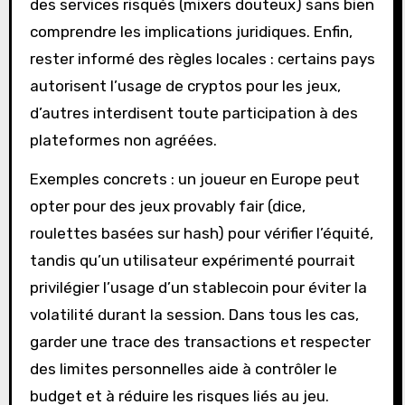
des services risqués (mixers douteux) sans bien
comprendre les implications juridiques. Enfin,
rester informé des règles locales : certains pays
autorisent l’usage de cryptos pour les jeux,
d’autres interdisent toute participation à des
plateformes non agréées.
Exemples concrets : un joueur en Europe peut
opter pour des jeux provably fair (dice,
roulettes basées sur hash) pour vérifier l’équité,
tandis qu’un utilisateur expérimenté pourrait
privilégier l’usage d’un stablecoin pour éviter la
volatilité durant la session. Dans tous les cas,
garder une trace des transactions et respecter
des limites personnelles aide à contrôler le
budget et à réduire les risques liés au jeu.