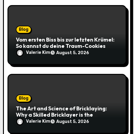
Blog
Vom ersten Biss bis zur letzten Krümel:
So kannst du deine Traum-Cookies
einfach online bestellen
Valerie Kim
August 5, 2026
Blog
The Art and Science of Bricklaying:
Why a Skilled Bricklayer is the
Foundation of Every Great Structure
Valerie Kim
August 5, 2026