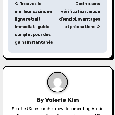
Trouvez le
Casino sans
o
meilleur casino en
vérification : mode
s
ligne retrait
d’emploi, avantages
immédiat : guide
et précautions
t
complet pour des
n
gains instantanés
a
v
i
g
a
By
Valerie Kim
t
Seattle UX researcher now documenting Arctic
i