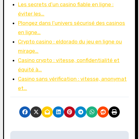
Les secrets d’un casino fiable en ligne :
éviter les…
Plongez dans l’univers sécurisé des casinos
en ligne…
Crypto casino : eldorado du jeu en ligne ou
mirage…
Casino crypto : vitesse, confidentialité et
équité à…
Casino sans vérification : vitesse, anonymat
et…
P