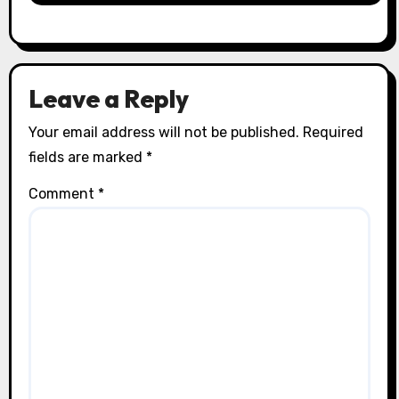
Leave a Reply
Your email address will not be published.
Required
fields are marked
*
Comment
*