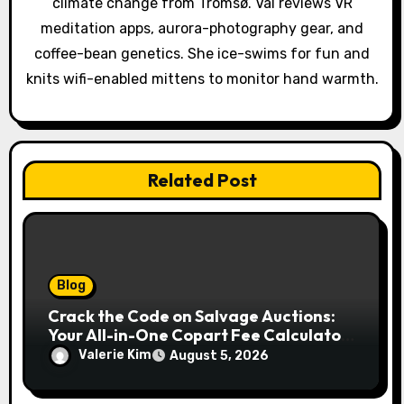
climate change from Tromsø. Val reviews VR
o
meditation apps, aurora-photography gear, and
coffee-bean genetics. She ice-swims for fun and
n
knits wifi-enabled mittens to monitor hand warmth.
Related Post
Blog
Crack the Code on Salvage Auctions:
Your All-in-One Copart Fee Calculator
Guide to Bidding Smarter
Valerie Kim
August 5, 2026