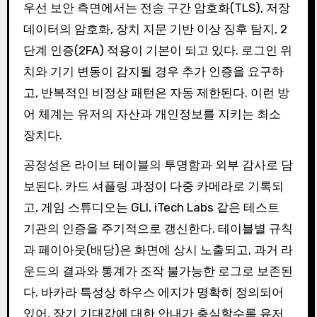
우선 보안 측면에서는 전송 구간 암호화(TLS), 저장
데이터의 암호화, 장치 지문 기반 이상 징후 탐지, 2
단계 인증(2FA) 적용이 기본이 되고 있다. 로그인 위
치와 기기 변동이 감지될 경우 추가 인증을 요구하
고, 반복적인 비정상 패턴은 자동 제한된다. 이런 방
어 체계는 유저의 자산과 개인정보를 지키는 최소
장치다.
공정성은 라이브 테이블의 투명함과 외부 감사로 담
보된다. 카드 셔플링 과정이 다중 카메라로 기록되
고, 게임 스튜디오는 GLI, iTech Labs 같은 테스트
기관의 인증을 주기적으로 갱신한다. 테이블별 규칙
과 페이아웃(배당)은 화면에 상시 노출되고, 과거 라
운드의 결과와 통계가 조작 불가능한 로그로 보존된
다. 바카라 특성상 하우스 에지가 명확히 정의되어
있어, 장기 기대값에 대한 안내가 충실할수록 유저