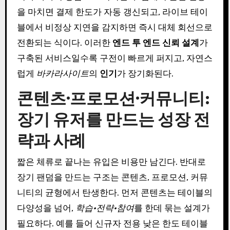
을 마치면 결제 한도가 자동 갱신되고, 라이브 테이
블에서 비정상 지연을 감지하면 즉시 대체 회선으로
전환되는 식이다. 이러한
엔드 투 엔드 신뢰 설계
가
구축된 서비스일수록 구전이 빠르게 퍼지고, 자연스
럽게
바카라사이트
의
인기
가 장기화된다.
콘텐츠·프로모션·커뮤니티:
장기 유저를 만드는 성장 전
략과 사례
짧은 체류로 끝나는 유입은 비용만 남긴다. 반대로
장기 팬덤을 만드는 구조는 콘텐츠, 프로모션, 커뮤
니티의 균형에서 탄생한다. 먼저 콘텐츠는 테이블의
다양성을 넘어,
학습·전략·참여
를 한데 묶는 설계가
필요하다. 예를 들어 신규자 전용 낮은 한도 테이블