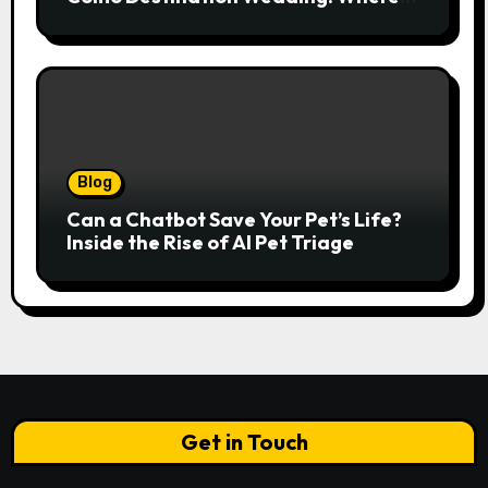
Italian Elegance Meets Alpine
Serenity
Blog
Can a Chatbot Save Your Pet’s Life?
Inside the Rise of AI Pet Triage
Get in Touch