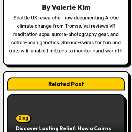
g
By
Valerie Kim
a
Seattle UX researcher now documenting Arctic
climate change from Tromsø. Val reviews VR
t
meditation apps, aurora-photography gear, and
i
coffee-bean genetics. She ice-swims for fun and
o
knits wifi-enabled mittens to monitor hand warmth.
n
Related Post
Blog
Discover Lasting Relief: How a Cairns