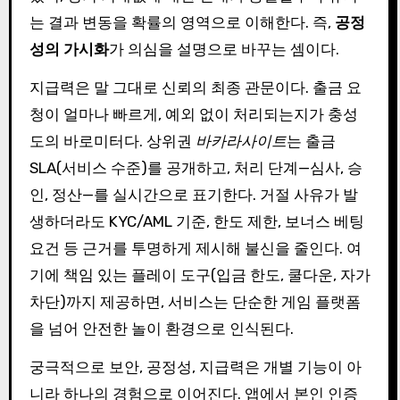
는 결과 변동을 확률의 영역으로 이해한다. 즉,
공정
성의 가시화
가 의심을 설명으로 바꾸는 셈이다.
지급력은 말 그대로 신뢰의 최종 관문이다. 출금 요
청이 얼마나 빠르게, 예외 없이 처리되는지가 충성
도의 바로미터다. 상위권
바카라사이트
는 출금
SLA(서비스 수준)를 공개하고, 처리 단계—심사, 승
인, 정산—를 실시간으로 표기한다. 거절 사유가 발
생하더라도 KYC/AML 기준, 한도 제한, 보너스 베팅
요건 등 근거를 투명하게 제시해 불신을 줄인다. 여
기에 책임 있는 플레이 도구(입금 한도, 쿨다운, 자가
차단)까지 제공하면, 서비스는 단순한 게임 플랫폼
을 넘어 안전한 놀이 환경으로 인식된다.
궁극적으로 보안, 공정성, 지급력은 개별 기능이 아
니라 하나의 경험으로 이어진다. 앱에서 본인 인증