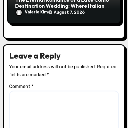
Destination Wedding: Where Italian
Elegance Meets Alpine Serenity
Valerie Kim
August 7, 2026
Leave a Reply
Your email address will not be published.
Required
fields are marked
*
Comment
*