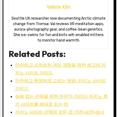
Valerie Kim
Seattle UX researcher now documenting Arctic climate
change from Tromsø. Val reviews VR meditation apps,
aurora-photography gear, and coffee-bean genetics.
She ice-swims for fun and knits wifi-enabled mittens
to monitor hand warmth.
Related Posts:
안전하고 스마트한 게임 경험을 위한 최고의 카
지노 사이트 가이드
안전하고 현명하게 고르는 방법: 카지노 사이트
가이드
실패 없는 선택을 위한 전문가 가이드: 카지노 후
기 사이트를 제대로 읽는 법
카지노 사이트 선택의 모든 것: 안전·보안·보너