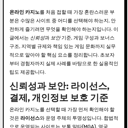
온라인 카지노
를 처음 접할 때 가장 혼란스러운 부
분은 수많은 사이트 중 어디를 선택해야 하는지, 안
전하게 즐기려면 무엇을 확인해야 하는지입니다. 이
글에서는
신뢰성
과
보안
기준, 게임 구성과 보너스
구조, 지역별 규제와 책임 있는 게임 문화까지 실무
적으로 알아야 할 핵심 요소를 정리합니다. 초보자
부터 경험자까지 실제 사례를 바탕으로 한 실용적인
팁도 제공합니다.
신뢰성과 보안: 라이선스,
결제, 개인정보 보호 기준
온라인 카지노를 선택할 때 가장 먼저 확인해야 할
것은
라이선스
와 운영 주체의 투명성입니다. 합법적
으로 운영되는 사이트는 보통 말타(MGA), 영국