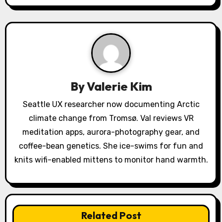
n
a
v
i
g
By
Valerie Kim
a
Seattle UX researcher now documenting Arctic
climate change from Tromsø. Val reviews VR
t
meditation apps, aurora-photography gear, and
i
coffee-bean genetics. She ice-swims for fun and
o
knits wifi-enabled mittens to monitor hand warmth.
n
Related Post