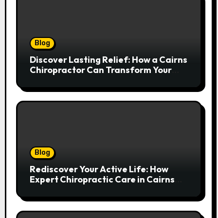
Blog
Discover Lasting Relief: How a Cairns
Chiropractor Can Transform Your
Spinal Health
Blog
Rediscover Your Active Life: How
Expert Chiropractic Care in Cairns
Transforms Pain into Possibility