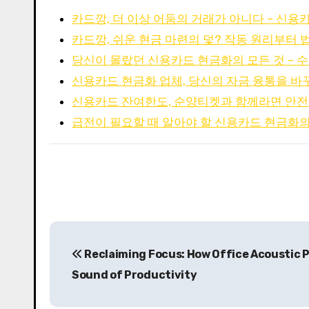
카드깡, 더 이상 어둠의 거래가 아니다 – 신용카드
카드깡, 쉬운 현금 마련의 덫? 작동 원리부터
당신이 몰랐던 신용카드 현금화의 모든 것 – 
신용카드 현금화 업체, 당신의 자금 융통을 바
신용카드 잔여한도, 순양티켓과 함께라면 안전
급전이 필요할 때 알아야 할 신용카드 현금화의
P
Reclaiming Focus: How Office Acoustic 
o
Sound of Productivity
s