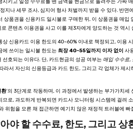
발생시키고 일정 수수료를 뗀 금액을 현금으로 돌려주는 가짜 
 정지나 세무 조사, 심지어 형사 처벌까지 받을 수 있다. 반
서 상품권을 신용카드 일시불로 구매한 뒤, 이 상품권을 매입
로 콘텐츠 이용권을 사고 이를 제3자에게 양도하는 것 역시 
통상 신용카드 이용 한도의 40~60% 이내로 책정되고, 이용 
현금에 쓰이는 일시불 한도는
최장 40~55일까지 이자 없이
사용
 선호되는 이유다. 단, 카드현금의 성공 여부는
매입 수수료,
 따라서 자신의 신용등급과 카드 한도, 그리고 각 업체가 제
전환
’의 3단계로 작동하며, 이 과정에서 발생하는 부가가치세
되므로, 과도하게 반복되면 카드사 모니터링 시스템에 걸려 소
와 위험을 모른 채 접근하면 예기치 않은 재정적 트러블에 빠
아야 할 수수료, 한도, 그리고 상