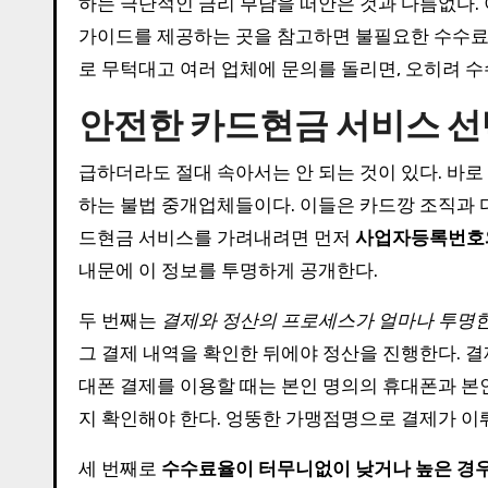
하는 극단적인 금리 부담을 떠안은 것과 다름없다.
가이드를 제공하는 곳을 참고하면 불필요한 수수료를
로 무턱대고 여러 업체에 문의를 돌리면, 오히려 
안전한 카드현금 서비스 
급하더라도 절대 속아서는 안 되는 것이 있다. 바로 
하는 불법 중개업체들이다. 이들은 카드깡 조직과 
드현금 서비스를 가려내려면 먼저
사업자등록번호와
내문에 이 정보를 투명하게 공개한다.
두 번째는
결제와 정산의 프로세스가 얼마나 투명
그 결제 내역을 확인한 뒤에야 정산을 진행한다. 결
대폰 결제를 이용할 때는 본인 명의의 휴대폰과 본
지 확인해야 한다. 엉뚱한 가맹점명으로 결제가 이
세 번째로
수수료율이 터무니없이 낮거나 높은 경