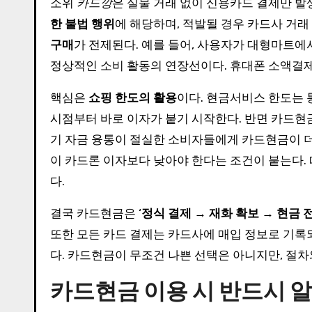
소위
카드깡
은 실물 거래 없이 신용카드 결제만 
한 불법 행위
에 해당하며, 적발될 경우 카드사 거래
구매
가 전제된다. 예를 들어, 사용자가 대형마트에
정상적인 소비 활동의 연장선이다. 휴대폰 소액결제
핵심은
쇼핑 한도의 활용
이다. 현금서비스 한도는 
시점부터 바로 이자가 붙기 시작한다. 반면 카드
기 자금 융통이 절실한 소비자들에게 카드현금이 더
이 카드론 이자보다 낮아야 한다는 조건이 붙는다.
다.
결국 카드현금은 ‘
정식 결제
→
재화 확보
→
현금 
또한 모든 카드 결제는 카드사에 매입 정보로 기록
다. 카드현금이 무조건 나쁜 선택은 아니지만, 절차
카드현금 이용 시 반드시 알