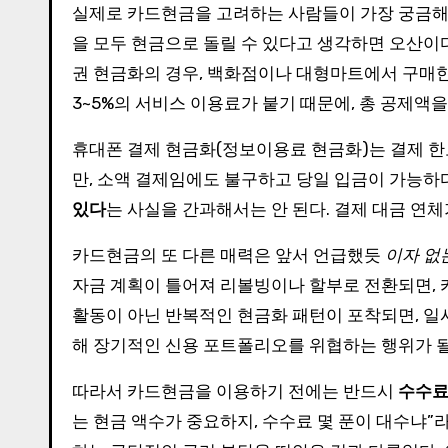
실제로 카드현금을 고려하는 사람들이 가장 궁금해하
을 모두 현금으로 돌릴 수 있다고 생각하면 오산
권 현금화의 경우, 백화점이나 대형마트에서 구매
3~5%의 서비스 이용료가 붙기 때문에, 총 공제액을
휴대폰 결제 현금화(정보이용료 현금화)는 결제 한도
만, 소액 결제임에도 불구하고 당일 입금이 가능하
있다
는 사실을 간과해서는 안 된다. 결제 대금 연
카드현금의 또 다른 매력은 앞서 언급했듯
이자 없
자금 계획이 틀어져 리볼빙이나 할부로 전환되면, 
활동이 아닌 반복적인 현금화 패턴이 포착되면, 일
해 장기적인 신용 포트폴리오를 위협하는 행위가 될
따라서 카드현금을 이용하기 전에는 반드시
수수료
는 현금 액수가 중요하지, 수수료 몇 푼이 대수냐”라