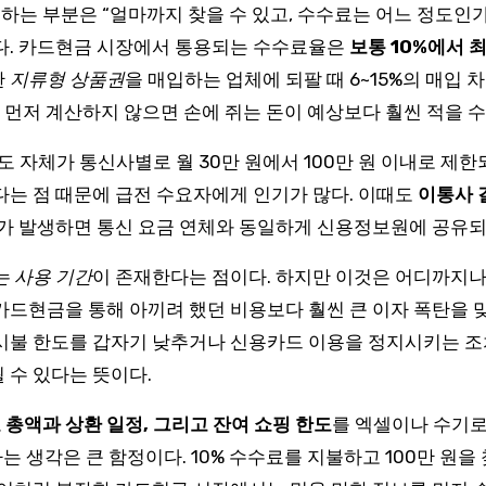
는 부분은 “얼마까지 찾을 수 있고, 수수료는 어느 정도인가”
이다. 카드현금 시장에서 통용되는 수수료율은
보통 10%에서 최
한
지류형 상품권
을 매입하는 업체에 되팔 때 6~15%의 매입
 먼저 계산하지 않으면 손에 쥐는 돈이 예상보다 훨씬 적을 수
 자체가 통신사별로 월 30만 원에서 100만 원 이내로 제한되
다는 점 때문에 급전 수요자에게 인기가 많다. 이때도
이통사 
체가 발생하면 통신 요금 연체와 동일하게 신용정보원에 공유되
는 사용 기간
이 존재한다는 점이다. 하지만 이것은 어디까지
카드현금을 통해 아끼려 했던 비용보다 훨씬 큰 이자 폭탄을 맞
시불 한도를 갑자기 낮추거나 신용카드 이용을 정지시키는 조치
 수 있다는 뜻이다.
 총액과 상환 일정, 그리고 잔여 쇼핑 한도
를 엑셀이나 수기로
는 생각은 큰 함정이다. 10% 수수료를 지불하고 100만 원