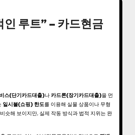
적인 루트” – 카드현금
비스(단기카드대출)
나
카드론(장기카드대출)
을 먼
는
일시불(쇼핑) 한도
를 이용해 실물 상품이나 무형
 비슷해 보이지만, 실제 작동 방식과 법적 지위는 완