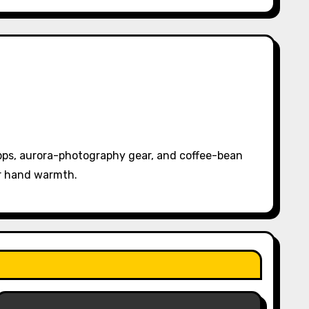
pps, aurora-photography gear, and coffee-bean
or hand warmth.