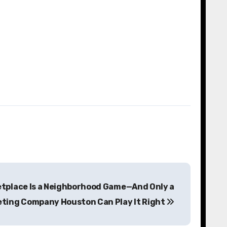
etplace Is a Neighborhood Game—And Only a
keting Company Houston Can Play It Right