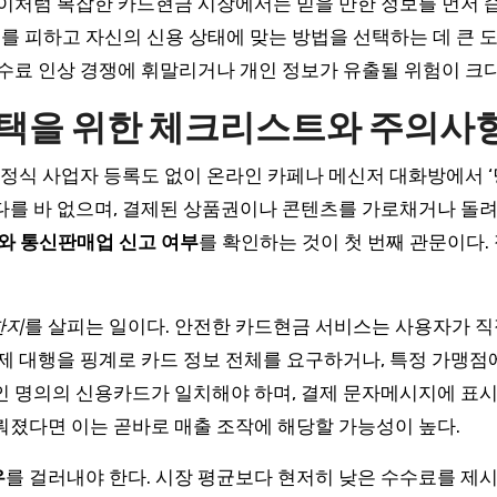
 이처럼 복잡한 카드현금 시장에서는 믿을 만한 정보를 먼저 
 피하고 자신의 신용 상태에 맞는 방법을 선택하는 데 큰 도
수수료 인상 경쟁에 휘말리거나 개인 정보가 유출될 위험이 크
선택을 위한 체크리스트와 주의사
정식 사업자 등록도 없이 온라인 카페나 메신저 대화방에서 ‘당일
다를 바 없으며, 결제된 상품권이나 콘텐츠를 가로채거나 돌려
 통신판매업 신고 여부
를 확인하는 것이 첫 번째 관문이다
한지
를 살피는 일이다. 안전한 카드현금 서비스는 사용자가 
제 대행을 핑계로 카드 정보 전체를 요구하거나, 특정 가맹점
인 명의의 신용카드가 일치해야 하며, 결제 문자메시지에 표
뤄졌다면 이는 곧바로 매출 조작에 해당할 가능성이 높다.
우
를 걸러내야 한다. 시장 평균보다 현저히 낮은 수수료를 제