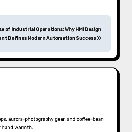
se of Industrial Operations: Why HMI Design
ent Defines Modern Automation Success
pps, aurora-photography gear, and coffee-bean
or hand warmth.