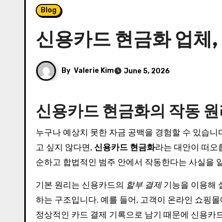
Blog
신용카드 현금화 업체,
By
Valerie Kim
June 5, 2026
신용카드 현금화의 작동 원
누구나 예상치 못한 자금 공백을 경험할 수 있습니다. 병원비, 공과금 납부, 사업상 긴급 자금이 필요할 때 마땅한 대출 상품을 찾지 못하거나 신용 점수에 부담을 주
고 싶지 않다면,
신용카드 현금화
라는 대안이 떠오릅
순하고 합법적인 범주 안에서 작동한다는 사실을 알
기본 원리는 신용카드의
할부 결제
기능을 이용해 
하는 구조입니다. 예를 들어, 고객이 온라인 쇼핑
정상적인 카드 결제 기록으로 남기 때문에 신용카드