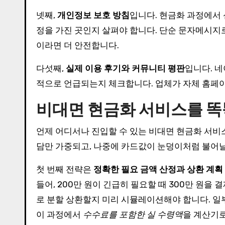
넷째,
개인정보 보호 방침
입니다. 현금화 과정에서 
정을 가진 곳인지 살펴야 합니다. 단순 문자메시지
이라면 더 안전합니다.
다섯째,
실제 이용 후기와 커뮤니티 평판
입니다. 
적으로 언급되는지 체크합니다. 업체가 자체 홈페이
비대면 현금화 서비스를 똑
언제 어디서나 진입할 수 있는 비대면 현금화 서비
담만 가중되고, 나중에 카드값이 눈덩이처럼 불어날
첫 번째 전략은
정확한 필요 금액 산정과 상환 계획
들어, 200만 원이 긴급히 필요할 때 300만 원을
로 분할 상환할지 미리 시뮬레이션해야 합니다. 일
이 과정에서
수수료를 포함한 실 수령액
을 계산기로