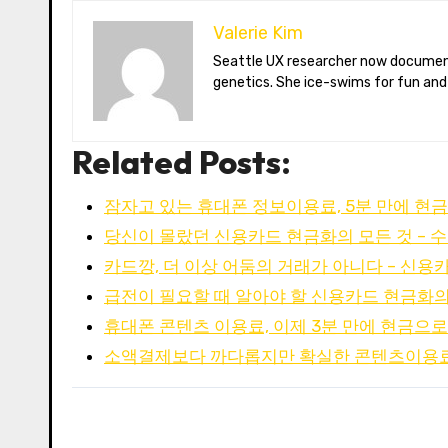
Valerie Kim
Seattle UX researcher now documenting Arctic climate change from Tromsø. Val reviews VR meditation apps, aurora-photography gear, and coffee-bean
genetics. She ice-swims for fun and
Related Posts:
잠자고 있는 휴대폰 정보이용료, 5분 만에 현
당신이 몰랐던 신용카드 현금화의 모든 것 – 
카드깡, 더 이상 어둠의 거래가 아니다 – 신용카드
급전이 필요할 때 알아야 할 신용카드 현금화의
휴대폰 콘텐츠 이용료, 이제 3분 만에 현금으
소액결제보다 까다롭지만 확실한 콘텐츠이용료 