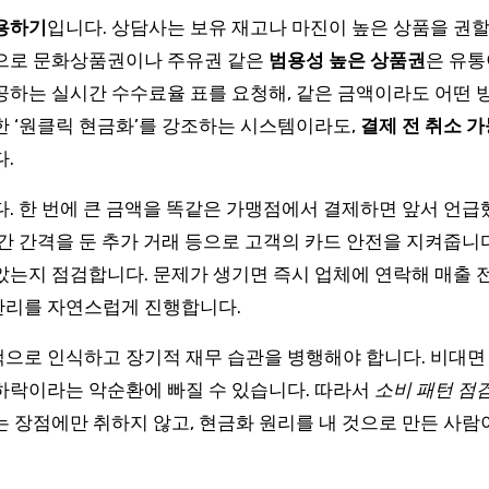
용하기
입니다. 상담사는 보유 재고나 마진이 높은 상품을 권할
적으로 문화상품권이나 주유권 같은
범용성 높은 상품권
은 유통
공하는 실시간 수수료율 표를 요청해, 같은 금액이라도 어떤 
한 ‘원클릭 현금화’를 강조하는 시스템이라도,
결제 전 취소 
.
. 한 번에 큰 금액을 똑같은 가맹점에서 결제하면 앞서 언
간 간격을 둔 추가 거래 등으로 고객의 카드 안전을 지켜줍니다
았는지 점검합니다. 문제가 생기면 즉시 업체에 연락해 매출 
관리를 자연스럽게 진행합니다.
으로 인식하고 장기적 재무 습관을 병행해야 합니다. 비대면 
하락이라는 악순환에 빠질 수 있습니다. 따라서
소비 패턴 점
 장점에만 취하지 않고, 현금화 원리를 내 것으로 만든 사람