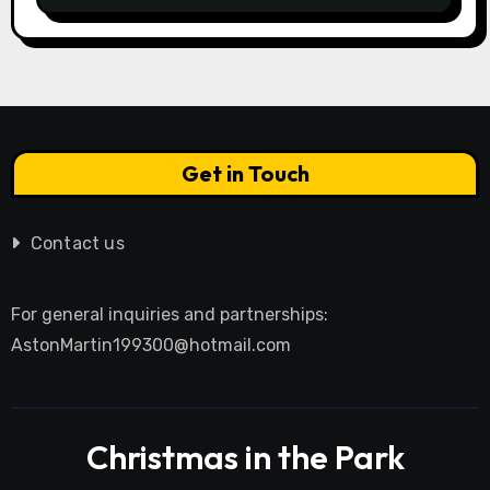
Get in Touch
Contact us
For general inquiries and partnerships:
AstonMartin199300@hotmail.com
Christmas in the Park