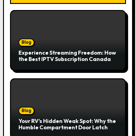
Blog
Experience Streaming Freedom: How
the Best IPTV Subscription Canada
Redefines Home Entertainment
Blog
Your RV’s Hidden Weak Spot: Why the
Humble Compartment Door Latch
Deserves Much More Attention