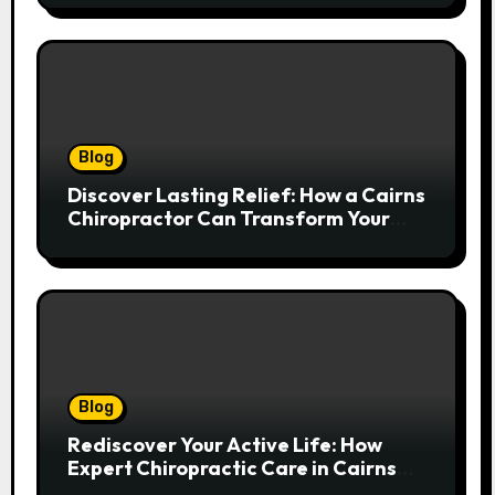
Blog
Discover Lasting Relief: How a Cairns
Chiropractor Can Transform Your
Spinal Health
Blog
Rediscover Your Active Life: How
Expert Chiropractic Care in Cairns
Transforms Pain into Possibility