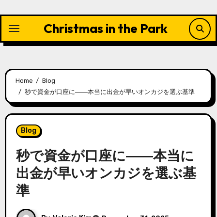
Skip
to
Christmas in the Park
content
Home
Blog
秒で資金が口座に――本当に出金が早いオンカジを選ぶ基準
Blog
秒で資金が口座に――本当に
出金が早いオンカジを選ぶ基
準