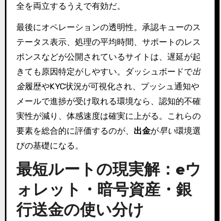
全を両立するうえで有効だ。
最後にオペレーションの透明性。承認キューのス
テータス表示、処理の平均時間、サポートのレス
ポンスなどが公開されているサイトは、遅延が起
きても原因特定がしやすい。ダッシュボードで
出
金
履歴やKYC状況が可視化され、プッシュ通知や
メールで進捗が受け取れる環境なら、認知的不確
実性が減り、体感速度は確実に上がる。これらの
要素を総合的に評価するのが、
出金
が
早い
環境選
びの基礎になる。
最短ルートの現実解：eウ
ォレット・暗号資産・銀
行送金の使い分け