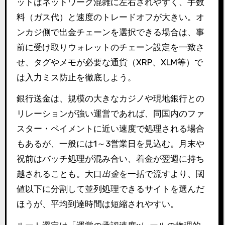
ットはネットワーク混雑に左右されやすく、手数
料（ガス代）と速度のトレードオフが大きい。オ
ンカジ側で出金チェーンを選択できる場合は、事
前に受け取りウォレットのチェーン設定を一致さ
せ、タグやメモが必要な通貨（XRP、XLM等）で
は入力ミス防止を徹底しよう。
銀行送金は、規模の大きなカジノや現地銀行との
リレーションが強い運営であれば、同国内のファ
スター・ペイメントに近い速度で処理される場合
もあるが、一般には1～3営業日を見込む。月末や
祝前はバッチ処理が混み合い、着金が翌週に持ち
越されることも。大口
出金
を一括で流すより、閾
値以下に分割して並列処理できるサイトを選んだ
ほうが、平均到達時間は短縮されやすい。