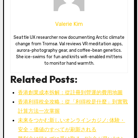
Valerie Kim
Seattle UX researcher now documenting Arctic climate
change from Tromsø. Val reviews VR meditation apps,
aurora-photography gear, and coffee-bean genetics.
She ice-swims for fun and knits wifi-enabled mittens
to monitor hand warmth.
Related Posts:
香港創業成本拆解：從註冊到營運的費用地圖
香港利得稅全攻略：從「利得稅是什麼」到實戰
計算方法一次掌握
未来をつかむ新しいオンラインカジノ: 体験・
安全・価値のすべてが刷新される