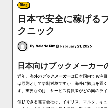
Blog
日本で安全に稼げる
クニック
By
Valerie Kim
February 21, 2026
日本向けブックメーカー
近年、海外の
ブックメーカー
は日本国内でも注目
は原則として規制対象ですが、海外に拠点を置く
す。重要なのは、サービス提供者がどの国のライ
信頼できる運営会社は、イギリス、マルタ、キュ