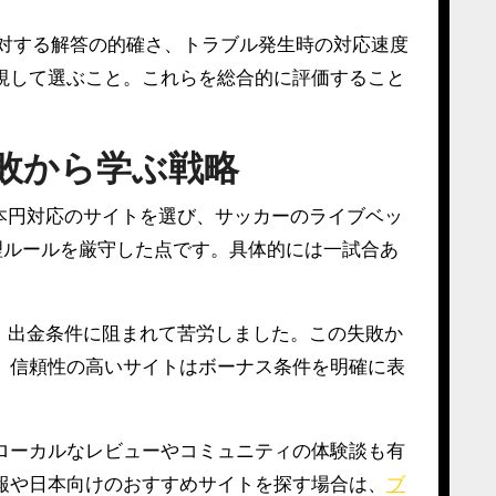
対する解答の的確さ、トラブル発生時の対応速度
視して選ぶこと。これらを総合的に評価すること
敗から学ぶ戦略
本円対応のサイトを選び、サッカーのライブベッ
理ルールを厳守した点です。具体的には一試合あ
、出金条件に阻まれて苦労しました。この失敗か
。信頼性の高いサイトはボーナス条件を明確に表
ローカルなレビューやコミュニティの体験談も有
報や日本向けのおすすめサイトを探す場合は、
ブ