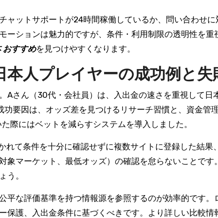
チャットサポートが24時間稼働しているか、問い合わせに
モーションは魅力的ですが、条件・利用制限の透明性を重
 おすすめ
を見つけやすくなります。
日本人プレイヤーの成功例と失
。Aさん（30代・会社員）は、入出金の速さを重視して日
成功要因は、オッズ差を見つけるリサーチ習慣と、資金管
いた際にはベットを減らすシステムを導入しました。
惹かれて条件を十分に確認せずに複数サイトに登録した結果
対象マーケット、最低オッズ）の確認を怠らないことです
ょう。
公平な評価基準を持つ情報源を参照するのが効率的です。
ー保護、入出金条件に基づくべきです。より詳しい比較情