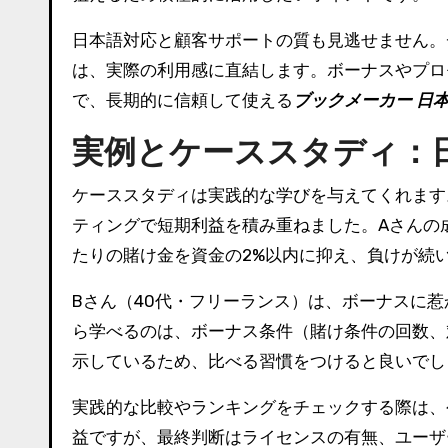
日本語対応と顧客サポートの質も見逃せません。
は、実際の利用感に直結します。ボーナスやプロ
で、長期的に信頼して使える
ブックメーカー 日本
実例とケーススタディ：
ケーススタディは実践的な学びを与えてくれます
ティングで短期利益を積み重ねました。Aさんの
たりの賭け金を資金の2%以内に抑え、負けが続
Bさん（40代・フリーランス）は、ボーナスに
ら学べるのは、ボーナス条件（賭け条件の回数、
示しているため、比べる習慣をつけると良いでし
実践的な比較やランキングをチェックする際は、
益ですが、最終判断はライセンスの有無、ユーザ