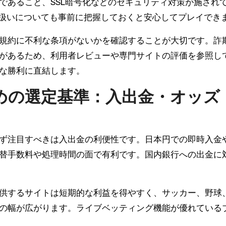
であること、SSL暗号化などのセキュリティ対策が施され
の扱いについても事前に把握しておくと安心してプレイでき
規約に不利な条項がないかを確認することが大切です。詐
があるため、利用者レビューや専門サイトの評価を参照し
な勝利に直結します。
めの選定基準：入出金・オッズ
ず注目すべきは入出金の利便性です。日本円での即時入金
替手数料や処理時間の面で有利です。国内銀行への出金に
供するサイトは短期的な利益を得やすく、サッカー、野球
の幅が広がります。ライブベッティング機能が優れている