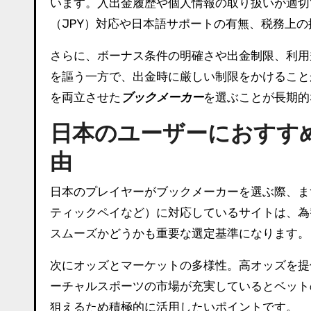
います。入出金履歴や個人情報の取り扱いが適切
（JPY）対応や日本語サポートの有無、税務上
さらに、ボーナス条件の明確さや出金制限、利用
を謳う一方で、出金時に厳しい制限をかけること
を両立させた
ブックメーカー
を選ぶことが長期的
日本のユーザーにおすす
由
日本のプレイヤーがブックメーカーを選ぶ際、ま
ティックペイなど）に対応しているサイトは、為
スムーズかどうかも重要な選定基準になります。
次にオッズとマーケットの多様性。高オッズを提
ーチャルスポーツの市場が充実しているとベット
狙えるため積極的に活用したいポイントです。