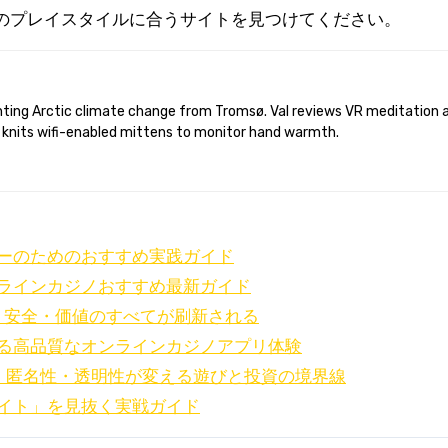
のプレイスタイルに合うサイトを見つけてください。
 knits wifi-enabled mittens to monitor hand warmth.
ーのためのおすすめ実践ガイド
ラインカジノおすすめ最新ガイド
・安全・価値のすべてが刷新される
る高品質なオンラインカジノアプリ体験
・匿名性・透明性が変える遊びと投資の境界線
イト」を見抜く実戦ガイド