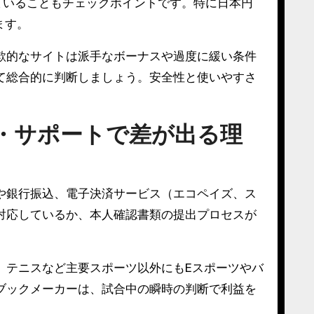
ていることもチェックポイントです。特に日本円
ます。
欺的なサイトは派手なボーナスや過度に緩い条件
て総合的に判断しましょう。安全性と使いやすさ
・サポートで差が出る理
や銀行振込、電子決済サービス（エコペイズ、ス
対応しているか、本人確認書類の提出プロセスが
、テニスなど主要スポーツ以外にもEスポーツやバ
ブックメーカーは、試合中の瞬時の判断で利益を