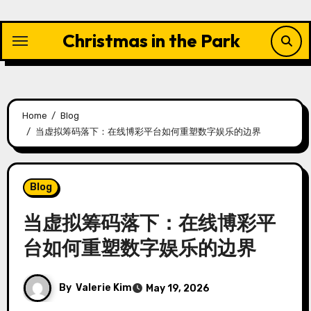
Skip
to
Christmas in the Park
content
Home
Blog
当虚拟筹码落下：在线博彩平台如何重塑数字娱乐的边界
Blog
当虚拟筹码落下：在线博彩平
台如何重塑数字娱乐的边界
By
Valerie Kim
May 19, 2026