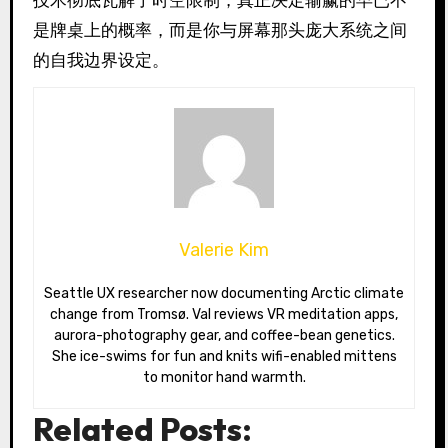
是牌桌上的概率，而是你与屏幕那头庞大系统之间
的自我边界设定。
Valerie Kim
Seattle UX researcher now documenting Arctic climate
change from Tromsø. Val reviews VR meditation apps,
aurora-photography gear, and coffee-bean genetics.
She ice-swims for fun and knits wifi-enabled mittens
to monitor hand warmth.
Related Posts: