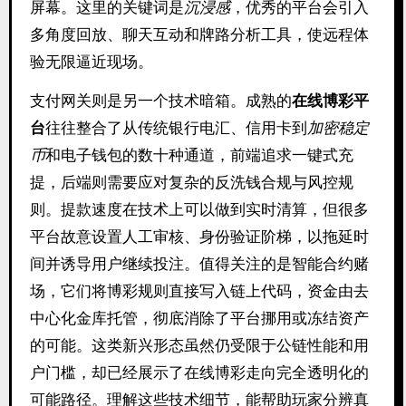
屏幕。这里的关键词是
沉浸感
，优秀的平台会引入
多角度回放、聊天互动和牌路分析工具，使远程体
验无限逼近现场。
支付网关则是另一个技术暗箱。成熟的
在线博彩平
台
往往整合了从传统银行电汇、信用卡到
加密稳定
币
和电子钱包的数十种通道，前端追求一键式充
提，后端则需要应对复杂的反洗钱合规与风控规
则。提款速度在技术上可以做到实时清算，但很多
平台故意设置人工审核、身份验证阶梯，以拖延时
间并诱导用户继续投注。值得关注的是智能合约赌
场，它们将博彩规则直接写入链上代码，资金由去
中心化金库托管，彻底消除了平台挪用或冻结资产
的可能。这类新兴形态虽然仍受限于公链性能和用
户门槛，却已经展示了在线博彩走向完全透明化的
可能路径。理解这些技术细节，能帮助玩家分辨真