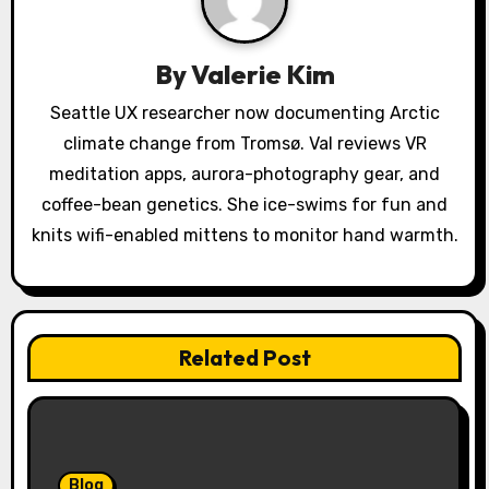
v
i
By
Valerie Kim
g
Seattle UX researcher now documenting Arctic
a
climate change from Tromsø. Val reviews VR
meditation apps, aurora-photography gear, and
t
coffee-bean genetics. She ice-swims for fun and
i
knits wifi-enabled mittens to monitor hand warmth.
o
n
Related Post
Blog