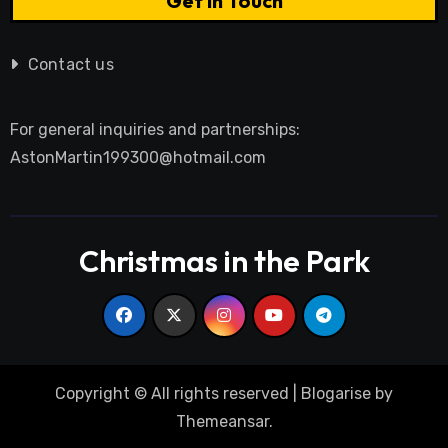
Get in Touch
Contact us
For general inquiries and partnerships:
AstonMartin199300@hotmail.com
Christmas in the Park
Copyright © All rights reserved
|
Blogarise
by
Themeansar
.