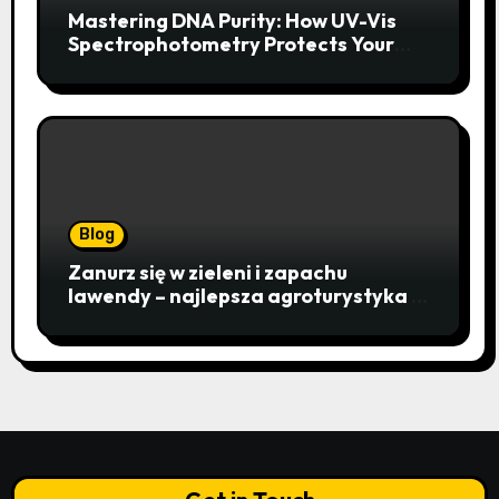
Mastering DNA Purity: How UV-Vis
Spectrophotometry Protects Your
Research Integrity
Blog
Zanurz się w zieleni i zapachu
lawendy – najlepsza agroturystyka w
Istebnej otwiera drzwi do
beskidzkiego raju