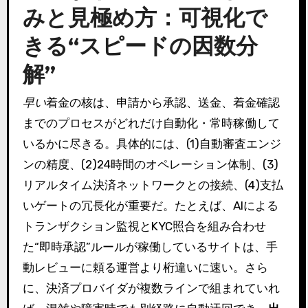
みと見極め方：可視化で
きる“スピードの因数分
解”
早い
着金の核は、申請から承認、送金、着金確認
までのプロセスがどれだけ自動化・常時稼働して
いるかに尽きる。具体的には、(1)自動審査エンジ
ンの精度、(2)24時間のオペレーション体制、(3)
リアルタイム決済ネットワークとの接続、(4)支払
いゲートの冗長化が重要だ。たとえば、AIによる
トランザクション監視とKYC照合を組み合わせ
た“即時承認”ルールが稼働しているサイトは、手
動レビューに頼る運営より桁違いに速い。さら
に、決済プロバイダが複数ラインで組まれていれ