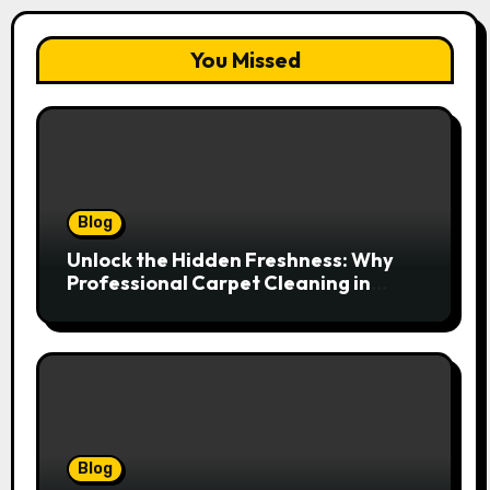
You Missed
Blog
Unlock the Hidden Freshness: Why
Professional Carpet Cleaning in
Kansas City Transforms More Than
Just Your Floors
Blog