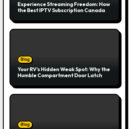
Experience Streaming Freedom: How
the Best IPTV Subscription Canada
Redefines Home Entertainment
Blog
Your RV’s Hidden Weak Spot: Why the
Humble Compartment Door Latch
Deserves Much More Attention
Blog