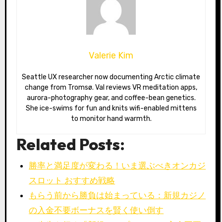
Valerie Kim
Seattle UX researcher now documenting Arctic climate
change from Tromsø. Val reviews VR meditation apps,
aurora-photography gear, and coffee-bean genetics.
She ice-swims for fun and knits wifi-enabled mittens
to monitor hand warmth.
Related Posts:
勝率と満足度が変わる！いま選ぶべきオンカジ
スロット おすすめ戦略
もらう前から勝負は始まっている：新規カジノ
の入金不要ボーナスを賢く使い倒す