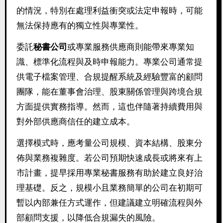
的情況，特別在處理利益衝突或法定申報時，可能
無法保持應有的獨立性與專業性。
委託
秘書公司
或專業服務供應商則能帶來專業知
識、標準化流程與及時申報能力。專業公司通常提
供電子檔案管理、合規提醒系統及經驗豐富的顧問
團隊，能在董事會治理、股東關係管理與跨境合規
方面提供實務指導。然而，這也伴隨著持續費用與
對外部供應商信任的建立成本。
選擇模式時，應考量公司規模、資本結構、股東分
佈與業務複雜度。若公司預期快速成長或將來有上
市計畫，提早採用專業秘書服務有助於建立良好治
理基礎。反之，規模小且業務簡單的公司在初期可
暫以內部兼任方式運作，但建議建立明確流程與外
部顧問支援，以降低合規漏失的風險。