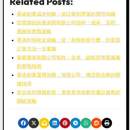
Related Posts:
香港創業成本拆解：從註冊到營運的費用地圖
從零開始的香港開有限公司指南：成本、流程、
風險與實戰策略
香港利得稅全攻略：從「利得稅是什麼」到實戰
計算方法一次掌握
掌握香港有限公司報稅：合規、節稅與專業服務
的實戰指南
香港創業選擇地圖：無限公司、獨資與合夥的關
鍵抉擇
從合規到價值創造：掌握香港核數與審計服務的
關鍵策略