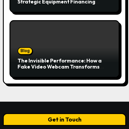
Strategic Equipment Financing
Drives Growth Without Draining Cash
Blog
The Invisible Performance: How a
Fake Video Webcam Transforms
Your Online Presence
Get in Touch