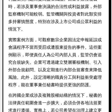
時，若涉及董事會決議的合法性或利益披露，外部
監察機制可能較弱。監管機關與投資者對此類安排
多持審慎態度，特別在涉及上市公司或公眾利益的
情況下。
實際案例方面，可觀察數宗企業因法定申報延誤或
會議程序不當而受罰或遭股東提告的事件。這些案
例顯示，即便責任人為公司內部人員，監管仍會追
究合規缺失。企業可透過建立雙層審核機制、引入
外部合規顧問、以及定期進行內部合規審查來降低
風險。此外，設定清晰的職責分工與利益衝突處理
程序，能在董事兼任秘書時提供更強的防護。
在跨國企業或涉及複雜股權結構的情況下，秘書的
法律責任範圍會進一步擴大，必須合併各地法規要
求進行遵循。實務上，若公司希望在治理上建立更