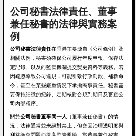
公司秘書法律責任、董事
兼任秘書的法律與實務案
例
公司秘書法律責任
在香港主要源自《公司條例》及
相關法例，秘書須確保公司履行年度申報、保存法
定記錄、以及向監管機關提交變更資料等義務。若
因疏忽導致公司違規，可能引致行政罰款、補救命
令，甚至在某些嚴重情況下承擔民事責任。秘書需
要保持細緻的紀錄、定期核對合規到期日及審查公
司內部程序。
關於
公司秘書董事同一人
（董事兼任秘書）的情
況，法律通常並未絕對禁止，但會因治理透明度與
利益衝突問題而提高監管風險。當董事兼任秘書