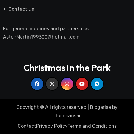
Contact us
For general inquiries and partnerships:
AstonMartin199300@hotmail.com
Christmas in the Park
Copyright © All rights reserved
|
Blogarise
by
Themeansar
.
Contact
Privacy Policy
Terms and Conditions