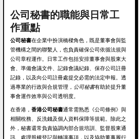
公司秘書的職能與日常工
作重點
公司秘書
在企業中扮演橋樑角色，既是董事會與監
管機構之間的聯繫人，也負責確保公司依循法規與
公司章程運作。日常工作包括安排董事會與股東大
會、準備會議文件、記錄會議紀錄、保存公司註冊
記錄，以及向公司註冊處提交必需的法定申報。透
過專業的行政與合規管理，
公司秘書
有助於提升董
事會運作效率與公司透明度。
在香港，
香港公司秘書
通常需熟悉《公司條例》與
相關稅務、反洗錢及個人資料保障等規範。除此之
外，秘書還常負責協調內部合規培訓、監督股東通
訊、處理股權登記與轉讓事項，以及協助董事履行