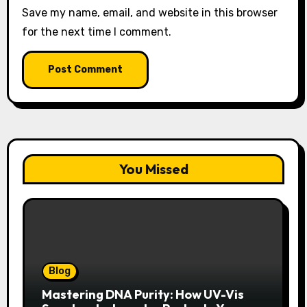
Save my name, email, and website in this browser
for the next time I comment.
You Missed
Blog
Mastering DNA Purity: How UV-Vis