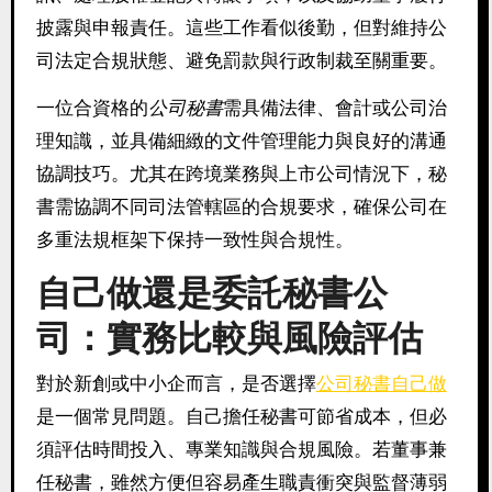
披露與申報責任。這些工作看似後勤，但對維持公
司法定合規狀態、避免罰款與行政制裁至關重要。
一位合資格的
公司秘書
需具備法律、會計或公司治
理知識，並具備細緻的文件管理能力與良好的溝通
協調技巧。尤其在跨境業務與上市公司情況下，秘
書需協調不同司法管轄區的合規要求，確保公司在
多重法規框架下保持一致性與合規性。
自己做還是委託秘書公
司：實務比較與風險評估
對於新創或中小企而言，是否選擇
公司秘書自己做
是一個常見問題。自己擔任秘書可節省成本，但必
須評估時間投入、專業知識與合規風險。若董事兼
任秘書，雖然方便但容易產生職責衝突與監督薄弱