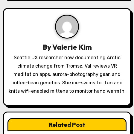
v
i
g
a
By
Valerie Kim
t
Seattle UX researcher now documenting Arctic
i
climate change from Tromsø. Val reviews VR
o
meditation apps, aurora-photography gear, and
coffee-bean genetics. She ice-swims for fun and
n
knits wifi-enabled mittens to monitor hand warmth.
Related Post