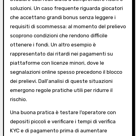
soluzioni. Un caso frequente riguarda giocatori
che accettano grandi bonus senza leggere i
requisiti di scommessa: al momento del prelievo
scoprono condizioni che rendono difficile
ottenere i fondi. Un altro esempio è
rappresentato dai ritardi nei pagamenti su
piattaforme con licenze minori, dove le
segnalazioni online spesso precedono il blocco
dei prelievi. Dall'analisi di queste situazioni
emergono regole pratiche utili per ridurre il
rischio.
Una buona pratica è testare l'operatore con
depositi piccoli e verificare i tempi di verifica
KYC e di pagamento prima di aumentare