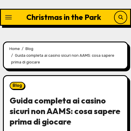
Skip
to
Christmas in the Park
content
Home
Blog
Guida completa ai casino sicuri non AAMS: cosa sapere
prima di giocare
Blog
Guida completa ai casino
sicuri non AAMS: cosa sapere
prima di giocare