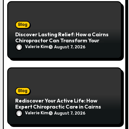
Blog
Discover Lasting Relief: How a Cairns
Chiropractor Can Transform Your
Spinal Health
Valerie Kim
August 7, 2026
Blog
Rediscover Your Active Life: How
Expert Chiropractic Care in Cairns
Transforms Pain into Possibility
Valerie Kim
August 7, 2026