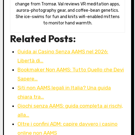
change from Tromsø. Val reviews VR meditation apps,
aurora-photography gear, and coffee-bean genetics.
She ice-swims for fun and knits wifi-enabled mittens
to monitor hand warmth.
Related Posts:
Guida ai Casino Senza AAMS nel 2026:
Libertà di…
Bookmaker Non AAMS: Tutto Quello che Devi
Sapere…
Siti non AAMS legali in Italia? Una guida
chiara tra…
Giochi senza AAMS: guida completa ai rischi,
alla…
Oltre i confini ADM: capire davvero i casino
online non AAMS