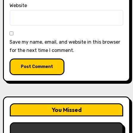
Website
Save my name, email, and website in this browser
for the next time I comment.
You Missed