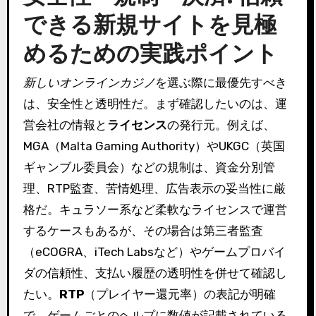
できる新規サイトを見極
めるための実践ポイント
新しいオンラインカジノ
を選ぶ際に最優先すべき
は、安全性と透明性だ。まず確認したいのは、運
営会社の情報と
ライセンス
の発行元。例えば、
MGA（Malta Gaming Authority）やUKGC（英国
ギャンブル委員会）などの規制は、資金分別管
理、RTP監査、苦情処理、広告表示の妥当性に厳
格だ。キュラソー系など柔軟なライセンスで運営
するケースもあるが、その場合は第三者監査
（eCOGRA、iTech Labsなど）やゲームプロバイ
ダの信頼性、支払い履歴の透明性を併せて確認し
たい。
RTP
（プレイヤー還元率）の表記が明確
で、ゲームごとのヘルプに数値が記載されている