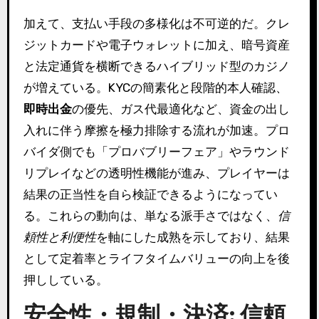
加えて、支払い手段の多様化は不可逆的だ。クレ
ジットカードや電子ウォレットに加え、暗号資産
と法定通貨を横断できるハイブリッド型のカジノ
が増えている。KYCの簡素化と段階的本人確認、
即時出金
の優先、ガス代最適化など、資金の出し
入れに伴う摩擦を極力排除する流れが加速。プロ
バイダ側でも「プロバブリーフェア」やラウンド
リプレイなどの透明性機能が進み、プレイヤーは
結果の正当性を自ら検証できるようになってい
る。これらの動向は、単なる派手さではなく、
信
頼性と利便性
を軸にした成熟を示しており、結果
として定着率とライフタイムバリューの向上を後
押ししている。
安全性・規制・決済: 信頼