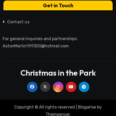
Get in Touch
Contact us
For general inquiries and partnerships:
AstonMartin199300@hotmail.com
Christmas in the Park
Copyright © All rights reserved
|
Blogarise
by
Themeansar
.