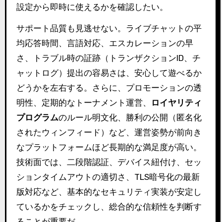
設定から即時に使えるかを確認したい。
サポート品質も見逃せない。ライブチャットの平
均応答時間、言語対応、エスカレーションの早
さ、トラブル時の証跡（トランザクションID、チ
ャットログ）提出の容易さは、安心して遊べるか
どうかを左右する。さらに、プロモーションの透
明性、定期的なトーナメント運営、
ロイヤリティ
プログラム
のルール明文化、勝利の公開（匿名化
されたウィンフィード）など、運営姿勢が前向き
なプラットフォームほど長期的な満足度が高い。
技術面では、二段階認証、デバイス紐付け、セッ
ションタイムアウトの適切さ、TLS暗号化の最新
版対応など、基本的なセキュリティ実装が安定し
ているかをチェックし、総合的な信頼性を判断す
ることが重要だ。