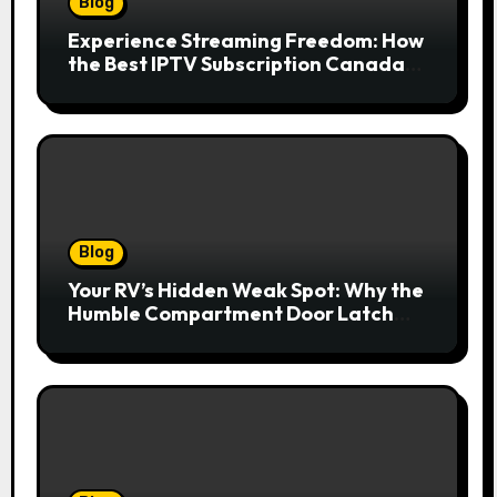
Blog
Experience Streaming Freedom: How
the Best IPTV Subscription Canada
Redefines Home Entertainment
Blog
Your RV’s Hidden Weak Spot: Why the
Humble Compartment Door Latch
Deserves Much More Attention