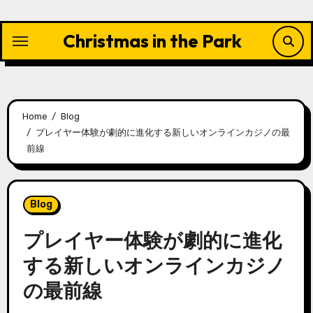
Skip
to
Christmas in the Park
content
Home
Blog
プレイヤー体験が劇的に進化する新しいオンラインカジノの最
前線
Blog
プレイヤー体験が劇的に進化
する新しいオンラインカジノ
の最前線