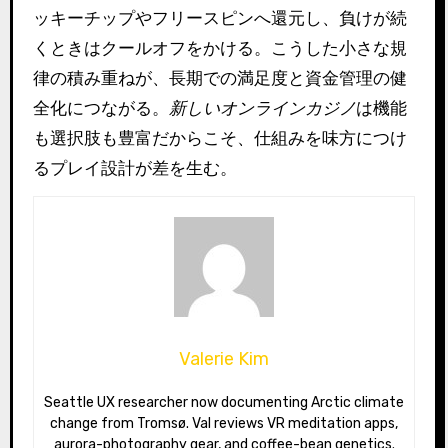
ッキーチップやフリースピンへ還元し、負けが続
くときはクールオフをかける。こうした小さな規
律の積み重ねが、長期での満足度と資金管理の健
全化につながる。
新しいオンラインカジノ
は機能
も選択肢も豊富だからこそ、仕組みを味方につけ
るプレイ設計が差を生む。
Valerie Kim
Seattle UX researcher now documenting Arctic climate
change from Tromsø. Val reviews VR meditation apps,
aurora-photography gear, and coffee-bean genetics.