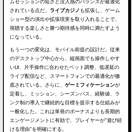
ムセッションの短さと没入感のバランスが最適化
されている点だ。
ライブカジノ
も拡張し、ゲーム
ショー型の演出や拡張現実を取り入れることで、
視聴する楽しさと勝つ期待感を同時に満たすよう
になっている。
もう一つの変化は、モバイル前提の設計だ。従来
のデスクトップ中心から、縦画面でも操作しやす
いUI、片手操作に合わせたベット調整、低遅延の
ライブ配信など、スマートフォンでの最適化が徹
底されている。さらに、
ゲーミフィケーション
が
定着し、ミッション、シーズンパス、経験値、ラ
ンク制の導入で継続的な目標を提示する仕組みが
一般化した。これは単発のボーナスよりも長期的
エンゲージメントに有効で、プレイヤーが“遊び続
ける理由”を明確にする。