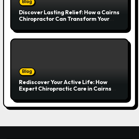
Blog
Discover Lasting Relief: How a Cairns
Chiropractor Can Transform Your
Spinal Health
Blog
Rediscover Your Active Life: How
Expert Chiropractic Care in Cairns
Transforms Pain into Possibility