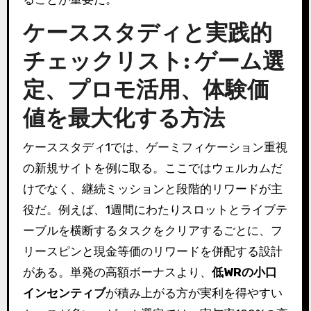
ケーススタディと実践的
チェックリスト: ゲーム選
定、プロモ活用、体験価
値を最大化する方法
ケーススタディ1では、ゲーミフィケーション重視
の新規サイトを例に取る。ここではウェルカムだ
けでなく、継続ミッションと段階的リワードが主
役だ。例えば、1週間にわたりスロットとライブテ
ーブルを横断するタスクをクリアするごとに、フ
リースピンと現金等価のリワードを併配する設計
がある。単発の高額ボーナスより、
低WRの小口
インセンティブ
が積み上がる方が実利を得やすい