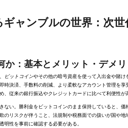
るギャンブルの世界：次世
何か：基本とメリット・デメリ
、
ビットコイン
やその他の暗号資産を使って入出金や賭け
即時決済、手数料の削減、より柔軟なアカウント管理を享
め、従来の銀行振込やクレジットカードに比べて利便性が
きない。勝利金をビットコインのまま保持していると、価
欺のリスクが伴うこと、法規制や税務面での扱いが国や地
透明性を事前に確認する必要がある。