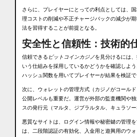
さらに、プレイヤーにとっての利点としては、国
理コストの削減や不正チャージバックの減少が期
法を習得することが前提となる。
安全性と信頼性：技術的
信頼できる
ビットコインカジノ
を見分けるには、
いう仕組みを採用しているかどうかを確認しよう
ハッシュ関数を用いてプレイヤーが結果を検証で
次に、ウォレットの管理方式（カジノがコールド
公開レベルも重要だ。運営が外部の監査機関や独
スの発行元（マルタ、ジブラルタル、キュラソー
悪質なサイトは、ログイン情報や秘密鍵の管理を
は、二段階認証の有効化、入金用と遊興用のウォ