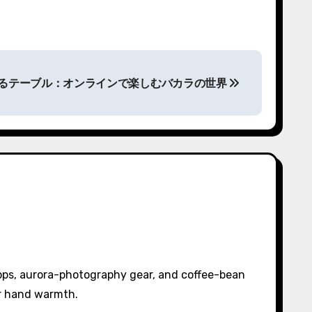
るテーブル：オンラインで楽しむ
バカラ
の世界
pps, aurora-photography gear, and coffee-bean
or hand warmth.