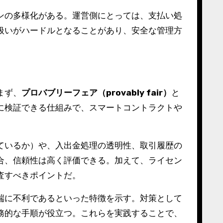
ンの多様化がある。運営側にとっては、支払い処
扱いがハードルとなることがあり、安全な管理方
まず、
プロバブリーフェア（provably fair）
と
に検証できる仕組みで、スマートコントラクトや
ているか）や、入出金処理の透明性、取引履歴の
合、信頼性は高く評価できる。加えて、ライセン
査すべきポイントだ。
端に不利であるといった特徴を示す。対策として
務的な手順が役立つ。これらを実践することで、