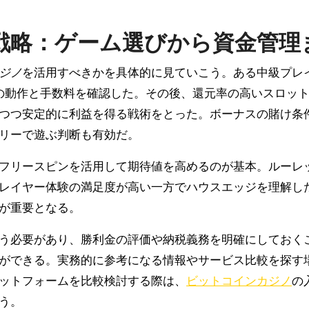
戦略：ゲーム選びから資金管理
ジノ
を活用すべきかを具体的に見ていこう。ある中級プレ
出金の動作と手数料を確認した。その後、還元率の高いスロ
定的に利益を得る戦術をとった。ボーナスの賭け条件（wager
リーで遊ぶ判断も有効だ。
フリースピンを活用して期待値を高めるのが基本。ルーレ
レイヤー体験の満足度が高い一方でハウスエッジを理解し
が重要となる。
う必要があり、勝利金の評価や納税義務を明確にしておく
ができる。実務的に参考になる情報やサービス比較を探す
ットフォームを比較検討する際は、
ビットコインカジノ
の
う。