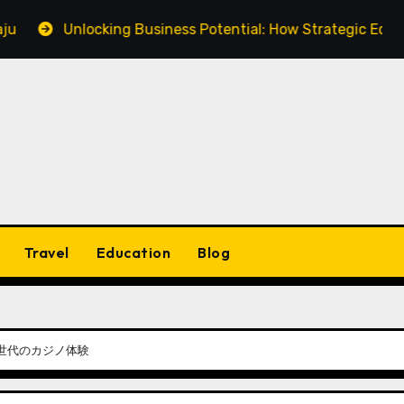
Unlocking Business Potential: How Strategic Equipment Fi
Travel
Education
Blog
世代のカジノ体験