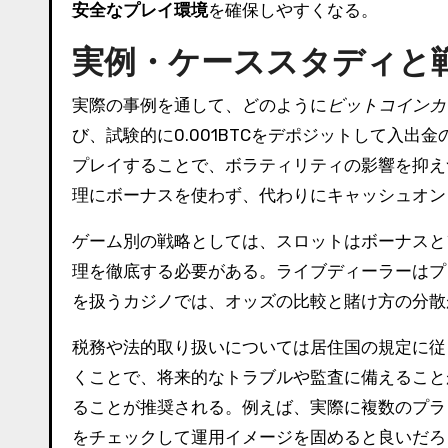
安全なプレイ環境
を確保しやすくなる。
実例・ケーススタディと
実際の事例を通して、どのように
ビットコインカ
び、試験的に0.001BTCをデポジットして入
プレイすることで、ボラティリティの影響を抑えつつ安
理にボーナスを使わず、代わりにキャッシュオン
ゲーム別の戦略としては、スロットはボーナスと
理を徹底する必要がある。ライブディーラーはプ
を扱うカジノでは、オッズの比較と賭け方の分散
税務や法的取り扱いについては居住国の規定に従
くことで、将来的なトラブルや監査に備えること
ることが推奨される。例えば、実際に複数のプラ
をチェックして運用イメージを固めると良いだろ