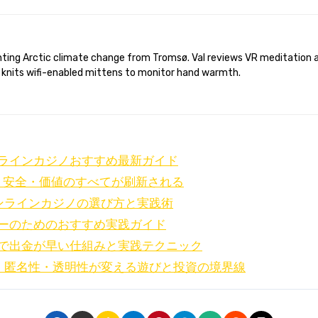
 knits wifi-enabled mittens to monitor hand warmth.
ラインカジノおすすめ最新ガイド
・安全・価値のすべてが刷新される
ンラインカジノの選び方と実践術
ーのためのおすすめ実践ガイド
で出金が早い仕組みと実践テクニック
・匿名性・透明性が変える遊びと投資の境界線