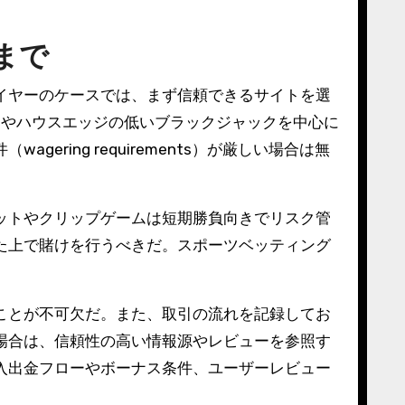
まで
イヤーのケースでは、まず信頼できるサイトを選
ットやハウスエッジの低いブラックジャックを中心に
ing requirements）が厳しい場合は無
ットやクリップゲームは短期勝負向きでリスク管
た上で賭けを行うべきだ。スポーツベッティング
ことが不可欠だ。また、取引の流れを記録してお
場合は、信頼性の高い情報源やレビューを参照す
入出金フローやボーナス条件、ユーザーレビュー