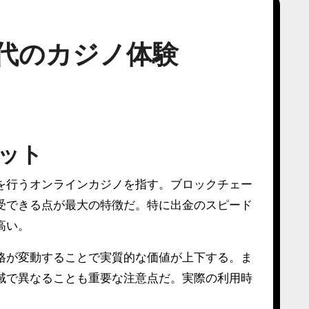
代のカジノ体験
ット
を行うオンラインカジノを指す。ブロックチェー
受できる点が最大の特徴だ。特に出金のスピード
高い。
格が変動することで実質的な価値が上下する。ま
域で異なることも重要な注意点だ。実際の利用時