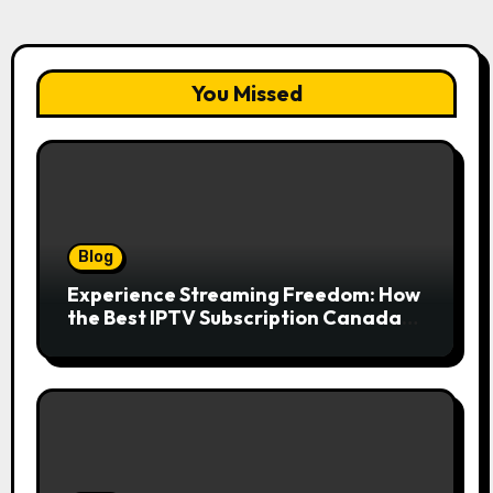
You Missed
Blog
Experience Streaming Freedom: How
the Best IPTV Subscription Canada
Redefines Home Entertainment