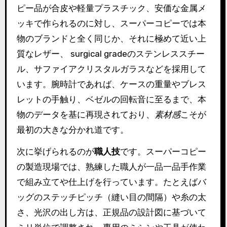
ピー品が合皮や軽量プラスチック、安価な金属メ
ッキで作られるのに対し、スーパーコピーでは本
物のブランドと全く同じか、それに極めて近い上
質なレザー、 surgical gradeのステンレススチー
ル、サファイアクリスタルガラスなどを採用して
います。腕時計であれば、ケースの重量やブレス
レットの手触り、ベゼルの回転音に至るまで、本
物のデータを基に再現されており、
素材感
こそが
最初の大きな分かれ道です。
次に挙げられるのが
職人技
です。スーパーコピー
の製造現場では、熟練した職人が一品一品手作業
で組み立てや仕上げを行っています。たとえばバ
ッグのステッチピッチ（縫い目の間隔）や糸の太
さ、光沢の出し方は、正規品の設計図に基づいて