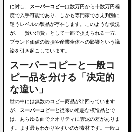
に対し、
スーパーコピー
は数万円から十数万円程
度で入手可能であり、しかも専門家でさえ判別に
迷うレベルの製品が存在します。このような状況
が、「賢い消費」として一部で捉えられる一方、
ブランド価値の毀損や産業全体への影響という議
論を引き起こしています。
スーパーコピーと一般コ
ピー品を分ける「決定的
な違い」
世の中には無数のコピー商品が出回っています
が、
スーパーコピー
と従来の粗悪な模造品とで
は、あらゆる面でクオリティに雲泥の差がありま
す。まず最もわかりやすいのが素材です。一般コ