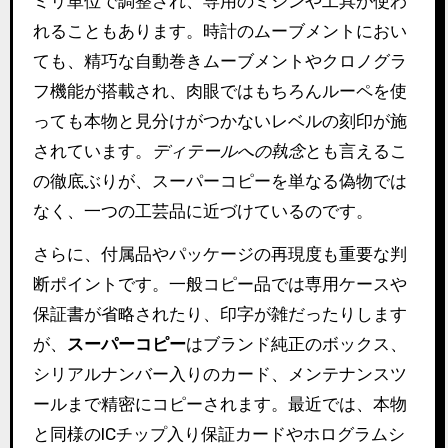
ミリ単位で調整され、専用のミシンや工具が使わ
れることもあります。時計のムーブメントにおい
ても、精巧な自動巻きムーブメントやクロノグラ
フ機能が搭載され、肉眼ではもちろんルーペを使
っても本物と見分けがつかないレベルの刻印が施
されています。
ディテールへの執念
とも言えるこ
の徹底ぶりが、スーパーコピーを単なる偽物では
なく、一つの工芸品に近づけているのです。
さらに、付属品やパッケージの再現度も重要な判
断ポイントです。一般コピー品では専用ケースや
保証書が省略されたり、印字が雑だったりします
が、
スーパーコピー
はブランド純正のボックス、
シリアルナンバー入りのカード、メンテナンスツ
ールまで精密にコピーされます。最近では、本物
と同様のICチップ入り保証カードやホログラムシ