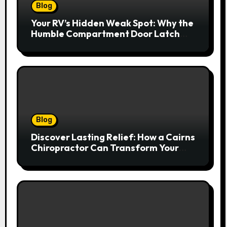
Blog
Your RV’s Hidden Weak Spot: Why the
Humble Compartment Door Latch
Deserves Much More Attention
Blog
Discover Lasting Relief: How a Cairns
Chiropractor Can Transform Your
Spinal Health