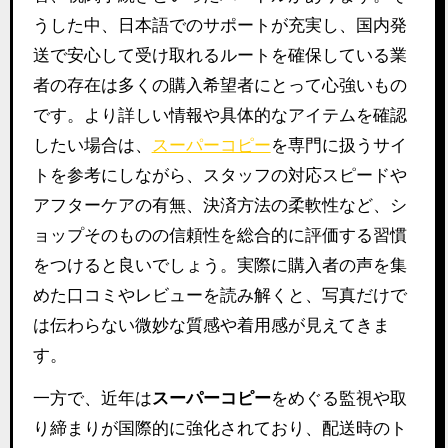
うした中、日本語でのサポートが充実し、国内発
送で安心して受け取れるルートを確保している業
者の存在は多くの購入希望者にとって心強いもの
です。より詳しい情報や具体的なアイテムを確認
したい場合は、
スーパーコピー
を専門に扱うサイ
トを参考にしながら、スタッフの対応スピードや
アフターケアの有無、決済方法の柔軟性など、シ
ョップそのものの信頼性を総合的に評価する習慣
をつけると良いでしょう。実際に購入者の声を集
めた口コミやレビューを読み解くと、写真だけで
は伝わらない微妙な質感や着用感が見えてきま
す。
一方で、近年は
スーパーコピー
をめぐる監視や取
り締まりが国際的に強化されており、配送時のト