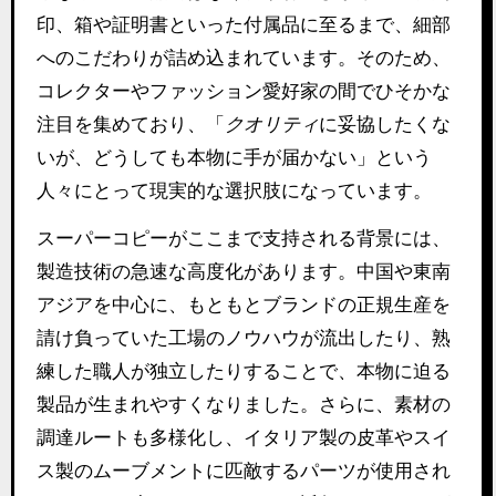
印、箱や証明書といった付属品に至るまで、細部
へのこだわりが詰め込まれています。そのため、
コレクターやファッション愛好家の間でひそかな
注目を集めており、「
クオリティ
に妥協したくな
いが、どうしても本物に手が届かない」という
人々にとって現実的な選択肢になっています。
スーパーコピーがここまで支持される背景には、
製造技術の急速な高度化があります。中国や東南
アジアを中心に、もともとブランドの正規生産を
請け負っていた工場のノウハウが流出したり、熟
練した職人が独立したりすることで、本物に迫る
製品が生まれやすくなりました。さらに、素材の
調達ルートも多様化し、イタリア製の皮革やスイ
ス製のムーブメントに匹敵するパーツが使用され