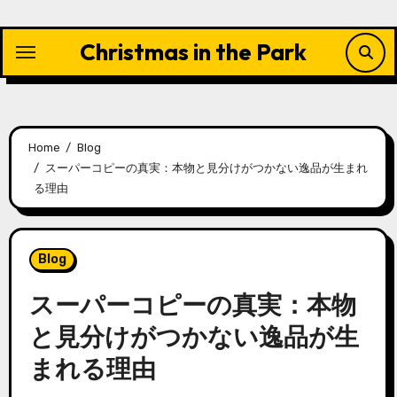
Skip
to
Christmas in the Park
content
Home
Blog
スーパーコピーの真実：本物と見分けがつかない逸品が生まれ
る理由
Blog
スーパーコピーの真実：本物
と見分けがつかない逸品が生
まれる理由