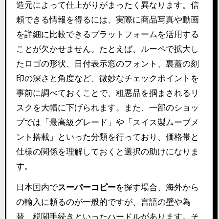
造元によって仕上がりがまったく異なります。信
頼できる情報を得るには、実際に商品写真や動画
を詳細に比較できるプラットフォームを活用する
ことが欠かせません。たとえば、ルーペで拡大し
たロゴの形状、日付表示窓のフォント、裏蓋の刻
印の深さと角度など、微妙なチェックポイントを
事前に調べておくことで、粗悪品を掴まされるリ
スクを大幅に下げられます。また、一部のショッ
プでは「最高級グレード」や「スイス製ムーブメ
ント搭載」といった分類を行っており、価格帯と
仕様の関係を理解しておくと選択の助けになりま
す。
日本国内で
スーパーコピー
を探す場合、海外から
の輸入に頼るのが一般的ですが、言語の壁や為
替、税関手続きといったハードルがあります。そ