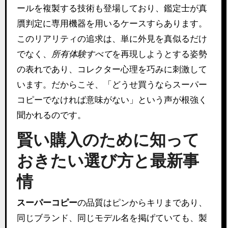
ールを複製する技術も登場しており、鑑定士が真
贋判定に専用機器を用いるケースすらあります。
このリアリティの追求は、単に外見を真似るだけ
でなく、
所有体験すべて
を再現しようとする姿勢
の表れであり、コレクター心理を巧みに刺激して
います。だからこそ、「どうせ買うならスーパー
コピーでなければ意味がない」という声が根強く
聞かれるのです。
賢い購入のために知って
おきたい選び方と最新事
情
スーパーコピー
の品質はピンからキリまであり、
同じブランド、同じモデル名を掲げていても、製