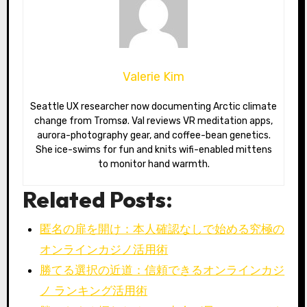
Valerie Kim
Seattle UX researcher now documenting Arctic climate
change from Tromsø. Val reviews VR meditation apps,
aurora-photography gear, and coffee-bean genetics.
She ice-swims for fun and knits wifi-enabled mittens
to monitor hand warmth.
Related Posts:
匿名の扉を開け：本人確認なしで始める究極の
オンラインカジノ活用術
勝てる選択の近道：信頼できるオンラインカジ
ノ ランキング活用術