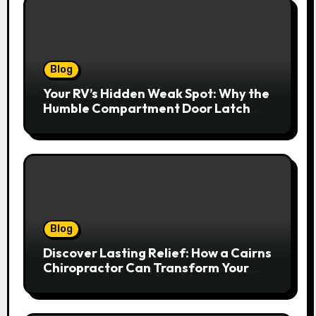
Blog
Your RV’s Hidden Weak Spot: Why the
Humble Compartment Door Latch
Deserves Much More Attention
Blog
Discover Lasting Relief: How a Cairns
Chiropractor Can Transform Your
Spinal Health