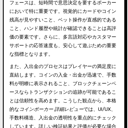
フェースは、短時間で意思決定を要するポーカー
において特に重要です。視覚的にカードやコイン
残高が見やすいこと、ベット操作が直感的である
こと、ハンド履歴や統計が確認できることは高評
価の要素です。さらに、多言語対応やカスタマー
サポートの応答速度も、安心して遊ぶための重要
な指標となります。
また、入出金のプロセスはプレイヤーの満足度に
直結します。コインの入金・出金が迅速で、手数
料が明瞭に表示されること、ブロックチェーンベ
ースならトランザクションの追跡が可能であるこ
とは信頼性を高めます。こうした観点から、本格
的な
コインポーカー 詳細レビュー
では、UI/UX、
手数料構造、入出金の透明性を重点的にチェック
しています。詳しい検証結果と評価が必要な場合