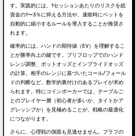
す。実践的には、1セッションあたりのリスクを総
資金の1〜3％に抑える方法や、連敗時にベットを
自動的に縮小するルールを導入することが推奨さ
れます。
確率的には、ハンドの期待値（EV）を理解するこ
とが勝率向上の鍵です。プリフロップでのハンド
レンジ調整、ポットオッズとインプライドオッズ
の計算、相手のレンジに基づいたコール/フォール
ドの判断など、数学的裏付けのあるプレイが求め
られます。特にコインポーカーでは、テーブルご
とのプレイヤー層（初心者が多いか、タイトかア
グレッシブか）を見極めることが、戦略の最適化
につながります。
さらに、心理戦の側面も見逃せません。ブラフの