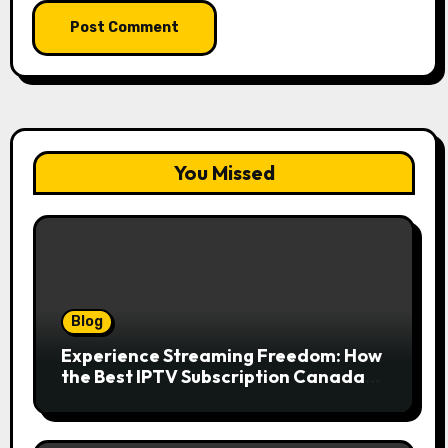
You Missed
Blog
Experience Streaming Freedom: How
the Best IPTV Subscription Canada
Redefines Home Entertainment