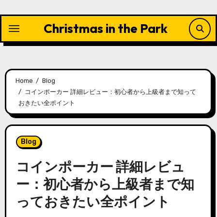
Skip
to
Christmas in the Park
content
Home
Blog
コインポーカー 詳細レビュー：初心者から上級者まで知って
おきたい全ポイント
Blog
コインポーカー 詳細レビュ
ー：初心者から上級者まで知
っておきたい全ポイント