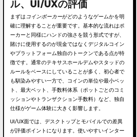
ル、UI/UXの評価
まずは
コインポーカー
がどのようなゲームかを明
確に理解することが重要です。基本的な流れはポ
ーカーと同様にハンドの強さを競う形式ですが、
賭けに使用するのが現金ではなくデジタルコイン
やプラットフォーム独自のトークンである点が特
徴です。通常のテキサスホールデムやスタッドの
ルールをベースにしていることが多く、初心者で
も馴染みやすい一方で、コインの単位や最小ベッ
ト、最大ベット、手数料体系（ポットごとのコミ
ッションやトランザクション手数料）など、独自
仕様がゲーム体験に大きく影響します。
UI/UX面では、デスクトップとモバイルでの差異
が評価ポイントになります。使いやすいインター