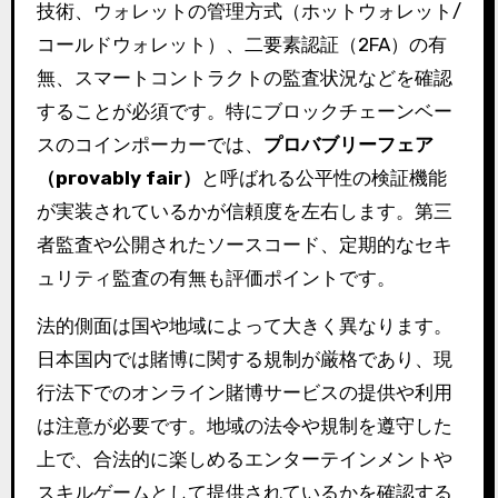
技術、ウォレットの管理方式（ホットウォレット/
コールドウォレット）、二要素認証（2FA）の有
無、スマートコントラクトの監査状況などを確認
することが必須です。特にブロックチェーンベー
スのコインポーカーでは、
プロバブリーフェア
（provably fair）
と呼ばれる公平性の検証機能
が実装されているかが信頼度を左右します。第三
者監査や公開されたソースコード、定期的なセキ
ュリティ監査の有無も評価ポイントです。
法的側面は国や地域によって大きく異なります。
日本国内では賭博に関する規制が厳格であり、現
行法下でのオンライン賭博サービスの提供や利用
は注意が必要です。地域の法令や規制を遵守した
上で、合法的に楽しめるエンターテインメントや
スキルゲームとして提供されているかを確認する