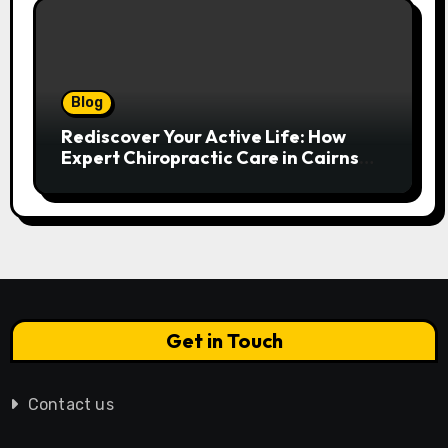
Blog
Rediscover Your Active Life: How
Expert Chiropractic Care in Cairns
Transforms Pain into Possibility
Get in Touch
Contact us