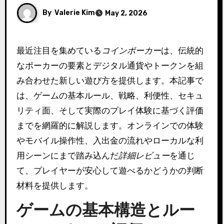
By
Valerie Kim
May 2, 2026
最近注目を集めている
コインポーカー
は、伝統的
なポーカーの要素とデジタル通貨やトークンを組
み合わせた新しい遊び方を提供します。本記事で
は、ゲームの基本ルール、戦略、利便性、セキュ
リティ面、そして実際のプレイ体験に基づく評価
までを網羅的に解説します。オンラインでの体験
やモバイル操作性、入出金の流れやローカルな利
用シーンにまで踏み込んだ
詳細レビュー
を通じ
て、プレイヤーが安心して遊べるかどうかの判断
材料を提供します。
ゲームの基本構造とルー