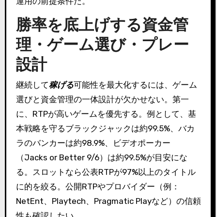
運用の前提条件だ。
勝率を底上げする資金管
理・ゲーム選び・プレー
設計
継続して
稼げる
可能性を最大化するには、ゲーム
選びと資金管理の一体設計が欠かせない。第一
に、RTPが高いゲームを優先する。例として、基
本戦略を守るブラックジャックは約99.5%、バカ
ラのバンカーは約98.9%、ビデオポーカー
（Jacks or Better 9/6）は約99.5%が目安にな
る。スロットなら公表RTPが97%以上のタイトル
に的を絞る。公開RTPやプロバイダー（例：
NetEnt、Playtech、Pragmatic Playなど）の信頼
性も確認したい。