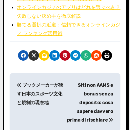
オンラインカジノのアプリはどれを選ぶべき？
失敗しない決め手を徹底解説
勝てる選択の近道：信頼できるオンラインカジ
ノ ランキング活用術
P
ブックメーカーが映
Siti non AAMS e
o
す日本のスポーツ文化
bonus senza
s
と規制の現在地
deposito: cosa
sapere davvero
t
prima di rischiare
n