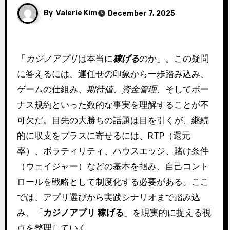
By
Valerie Kim
December 7, 2025
「
カジノアプリ
は本当に
稼げる
のか」。この疑問
に答えるには、運任せの印象から一歩踏み込み、
ゲームの仕組み、
期待値
、
資金管理
、そしてボー
ナス規約といった数的な事実を理解することが不
可欠だ。目先の大勝ちの話題は目を引くが、継続
的に収支をプラスに寄せるには、RTP（還元
率）、ボラティリティ、ハウスエッジ、賭け条件
（ウェイジャー）などの基本を掴み、自己コント
ロールを戦略として制度化する必要がある。ここ
では、アプリ選びから実践シナリオまで踏み込
み、「
カジノアプリ 稼げる
」を現実的に捉える視
点を整理していく。