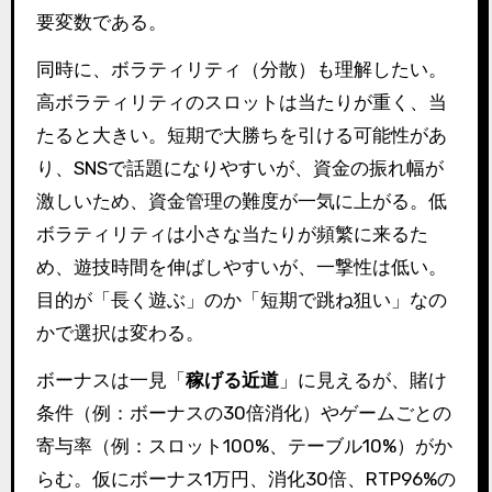
要変数である。
同時に、ボラティリティ（分散）も理解したい。
高ボラティリティのスロットは当たりが重く、当
たると大きい。短期で大勝ちを引ける可能性があ
り、SNSで話題になりやすいが、資金の振れ幅が
激しいため、資金管理の難度が一気に上がる。低
ボラティリティは小さな当たりが頻繁に来るた
め、遊技時間を伸ばしやすいが、一撃性は低い。
目的が「長く遊ぶ」のか「短期で跳ね狙い」なの
かで選択は変わる。
ボーナスは一見「
稼げる近道
」に見えるが、賭け
条件（例：ボーナスの30倍消化）やゲームごとの
寄与率（例：スロット100%、テーブル10%）がか
らむ。仮にボーナス1万円、消化30倍、RTP96%の