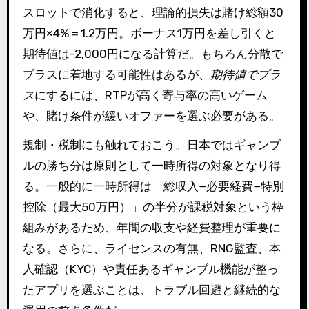
スロットで消化すると、理論的損失は賭け総額30
万円×4%＝1.2万円。ボーナス1万円を差し引くと
期待値は-2,000円になる計算だ。もちろん分散で
プラスに着地する可能性はあるが、
期待値でプラ
ス
にするには、RTPが高く寄与率の高いゲーム
や、賭け条件が緩いオファーを選ぶ必要がある。
規制・税制にも触れておこう。日本ではギャンブ
ルの勝ち分は原則として一時所得の対象となり得
る。一般的に一時所得は「総収入−必要経費−特別
控除（最大50万円）」の半分が課税対象という枠
組みがあるため、年間の収支や経費整理が重要に
なる。さらに、ライセンスの有無、RNG監査、本
人確認（KYC）や責任あるギャンブル機能が整っ
たアプリを選ぶことは、トラブル回避と継続的な