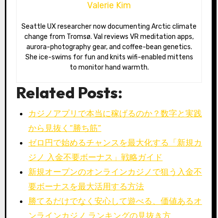
Valerie Kim
Seattle UX researcher now documenting Arctic climate
change from Tromsø. Val reviews VR meditation apps,
aurora-photography gear, and coffee-bean genetics.
She ice-swims for fun and knits wifi-enabled mittens
to monitor hand warmth.
Related Posts:
カジノアプリで本当に稼げるのか？数字と実践
から見抜く“勝ち筋”
ゼロ円で始めるチャンスを最大化する「新規カ
ジノ 入金不要ボーナス」戦略ガイド
新規オープンのオンラインカジノで狙う入金不
要ボーナスを最大活用する方法
勝てるだけでなく安心して遊べる、価値あるオ
ンラインカジノ ランキングの見抜き方