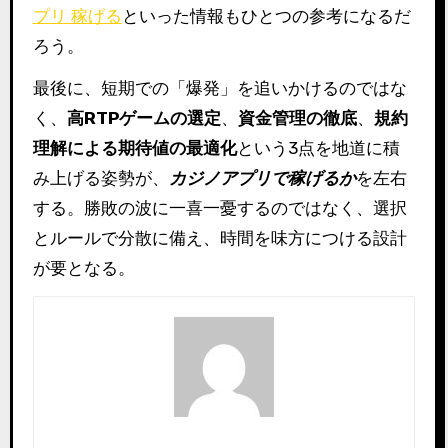
プリ 稼げる
といった情報もひとつの参考になるだ
ろう。
最後に、短期での「爆発」を追いかけるのではな
く、
高RTPゲームの選定
、
資金管理の徹底
、
規約
理解による期待値の最適化
という3点を地道に積
み上げる姿勢が、
カジノアプリで稼げるか
を左右
する。勝敗の波に一喜一憂するのではなく、選択
とルールで分散に備え、時間を味方につける設計
が要となる。