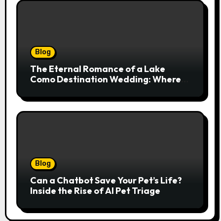
Blog
The Eternal Romance of a Lake
Como Destination Wedding: Where
Italian Elegance Meets Alpine
Serenity
Blog
Can a Chatbot Save Your Pet’s Life?
Inside the Rise of AI Pet Triage