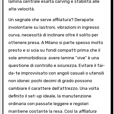
lamina centrale esalta carving e stabilità alle
alte velocità.
Un segnale che serve affilatura? Derapate
involontarie su lastroni, vibrazioni in ingresso
curva, necessità di inclinare oltre il solito per
ottenere presa. A Milano si parte spesso molto
presto e si scia su fondi compatti prima che il
sole ammorbidisca: avere lamine “vive” è una
questione di controllo e sicurezza. Evitare il fai-
da-te improvvisato con angoli casuali o utensili
non idonei: pochi decimi di grado possono
cambiare il carattere dell’attrezzo. Una volta
definito il set-up ideale, la manutenzione
ordinaria con passate leggere e regolari
mantiene costante la resa. Così la
affilatura