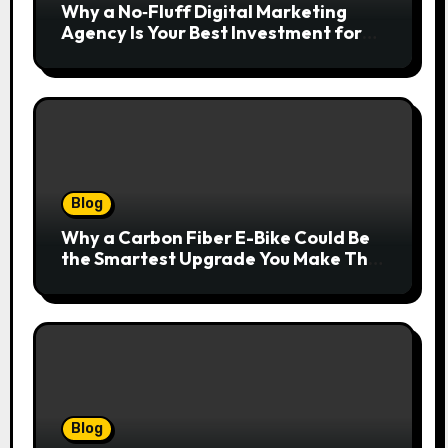
Why a No‑Fluff Digital Marketing
Agency Is Your Best Investment for
Real Growth
Blog
Why a Carbon Fiber E-Bike Could Be
the Smartest Upgrade You Make This
Year
Blog