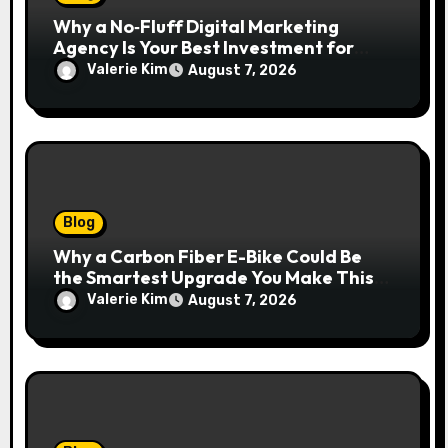
Why a No‑Fluff Digital Marketing
Agency Is Your Best Investment for
Real Growth
Valerie Kim
August 7, 2026
Blog
Why a Carbon Fiber E-Bike Could Be
the Smartest Upgrade You Make This
Year
Valerie Kim
August 7, 2026