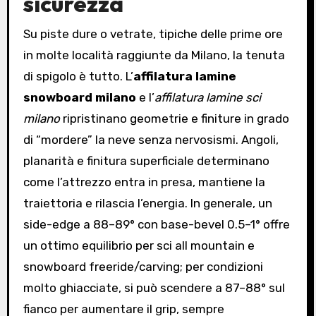
sicurezza
Su piste dure o vetrate, tipiche delle prime ore
in molte località raggiunte da Milano, la tenuta
di spigolo è tutto. L’
affilatura lamine
snowboard milano
e l’
affilatura lamine sci
milano
ripristinano geometrie e finiture in grado
di “mordere” la neve senza nervosismi. Angoli,
planarità e finitura superficiale determinano
come l’attrezzo entra in presa, mantiene la
traiettoria e rilascia l’energia. In generale, un
side-edge a 88–89° con base-bevel 0.5–1° offre
un ottimo equilibrio per sci all mountain e
snowboard freeride/carving; per condizioni
molto ghiacciate, si può scendere a 87–88° sul
fianco per aumentare il grip, sempre