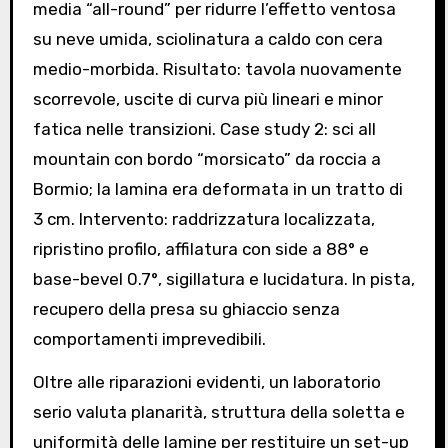
media “all-round” per ridurre l’effetto ventosa
su neve umida, sciolinatura a caldo con cera
medio-morbida. Risultato: tavola nuovamente
scorrevole, uscite di curva più lineari e minor
fatica nelle transizioni. Case study 2: sci all
mountain con bordo “morsicato” da roccia a
Bormio; la lamina era deformata in un tratto di
3 cm. Intervento: raddrizzatura localizzata,
ripristino profilo, affilatura con side a 88° e
base-bevel 0.7°, sigillatura e lucidatura. In pista,
recupero della presa su ghiaccio senza
comportamenti imprevedibili.
Oltre alle riparazioni evidenti, un laboratorio
serio valuta planarità, struttura della soletta e
uniformità delle lamine per restituire un set-up