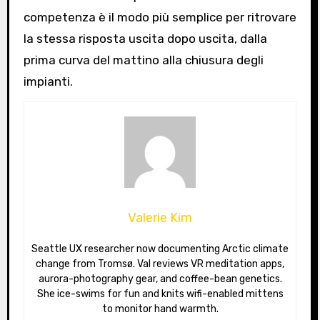
competenza è il modo più semplice per ritrovare
la stessa risposta uscita dopo uscita, dalla
prima curva del mattino alla chiusura degli
impianti.
Valerie Kim
Seattle UX researcher now documenting Arctic climate
change from Tromsø. Val reviews VR meditation apps,
aurora-photography gear, and coffee-bean genetics.
She ice-swims for fun and knits wifi-enabled mittens
to monitor hand warmth.