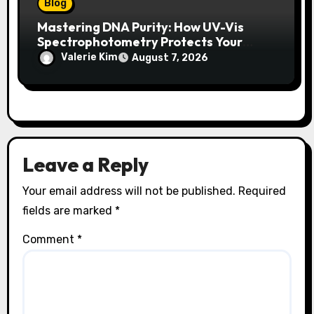
Blog
Mastering DNA Purity: How UV-Vis
Spectrophotometry Protects Your
Research Integrity
Valerie Kim
August 7, 2026
Leave a Reply
Your email address will not be published.
Required
fields are marked
*
Comment
*