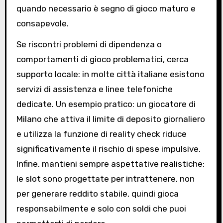
quando necessario è segno di gioco maturo e
consapevole.
Se riscontri problemi di dipendenza o
comportamenti di gioco problematici, cerca
supporto locale: in molte città italiane esistono
servizi di assistenza e linee telefoniche
dedicate. Un esempio pratico: un giocatore di
Milano che attiva il limite di deposito giornaliero
e utilizza la funzione di reality check riduce
significativamente il rischio di spese impulsive.
Infine, mantieni sempre aspettative realistiche:
le slot sono progettate per intrattenere, non
per generare reddito stabile, quindi gioca
responsabilmente e solo con soldi che puoi