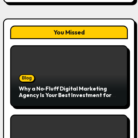
You Missed
Blog
Why a No‑Fluff Digital Marketing
Agency Is Your Best Investment for
Real Growth