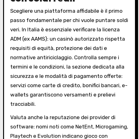
Scegliere una piattaforma affidabile è il primo
passo fondamentale per chi vuole puntare soldi
veri. In Italia è essenziale verificare la licenza
ADM (ex AAMS): un casinò autorizzato rispetta
requisiti di equità, protezione dei dati e
normative antiriciclaggio. Controlla sempre i
termini e le condizioni, la sezione dedicata alla
sicurezza e le modalità di pagamento offerte:
servizi come carte di credito, bonifici bancari, e-
wallets garantiscono versamenti e prelievi
tracciabili.
Valuta anche la reputazione dei provider di
software: nomi noti come NetEnt, Microgaming,
Playtech e Evolution indicano gioco con