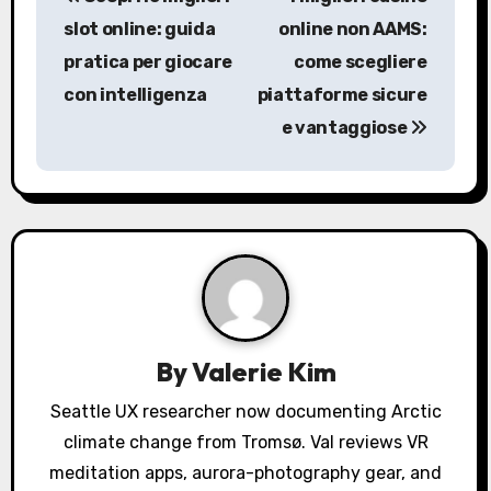
o
slot online: guida
online non AAMS:
s
pratica per giocare
come scegliere
con intelligenza
piattaforme sicure
t
e vantaggiose
n
a
v
i
g
a
By
Valerie Kim
t
Seattle UX researcher now documenting Arctic
climate change from Tromsø. Val reviews VR
i
meditation apps, aurora-photography gear, and