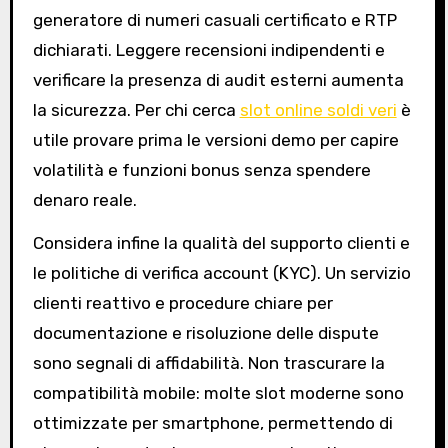
generatore di numeri casuali certificato e RTP
dichiarati. Leggere recensioni indipendenti e
verificare la presenza di audit esterni aumenta
la sicurezza. Per chi cerca
slot online soldi veri
è
utile provare prima le versioni demo per capire
volatilità e funzioni bonus senza spendere
denaro reale.
Considera infine la qualità del supporto clienti e
le politiche di verifica account (KYC). Un servizio
clienti reattivo e procedure chiare per
documentazione e risoluzione delle dispute
sono segnali di affidabilità. Non trascurare la
compatibilità mobile: molte slot moderne sono
ottimizzate per smartphone, permettendo di