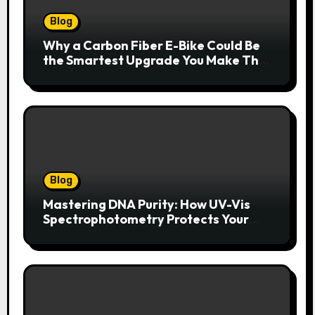
Blog
Why a Carbon Fiber E-Bike Could Be
the Smartest Upgrade You Make This
Year
Blog
Mastering DNA Purity: How UV-Vis
Spectrophotometry Protects Your
Research Integrity