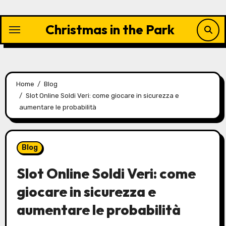
Skip
to
Christmas in the Park
content
Home
Blog
Slot Online Soldi Veri: come giocare in sicurezza e
aumentare le probabilità
Blog
Slot Online Soldi Veri: come
giocare in sicurezza e
aumentare le probabilità