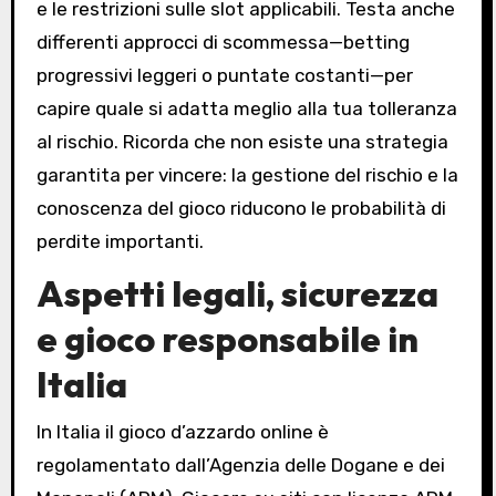
e le restrizioni sulle slot applicabili. Testa anche
differenti approcci di scommessa—betting
progressivi leggeri o puntate costanti—per
capire quale si adatta meglio alla tua tolleranza
al rischio. Ricorda che non esiste una strategia
garantita per vincere: la gestione del rischio e la
conoscenza del gioco riducono le probabilità di
perdite importanti.
Aspetti legali, sicurezza
e gioco responsabile in
Italia
In Italia il gioco d’azzardo online è
regolamentato dall’Agenzia delle Dogane e dei