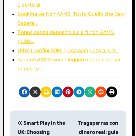
Libertà di…
Bookmaker Non AAMS: Tutto Quello che Devi
Sapere…
Bonus senza deposito sui siti non AAMS:
guida…
Oltre i confini ADM: guida completa ai siti…
Siti non AAMS: come leggere i bonus senza
deposito…
P
Smart Play in the
Tragaperras con
o
UK: Choosing
dinero real: guía