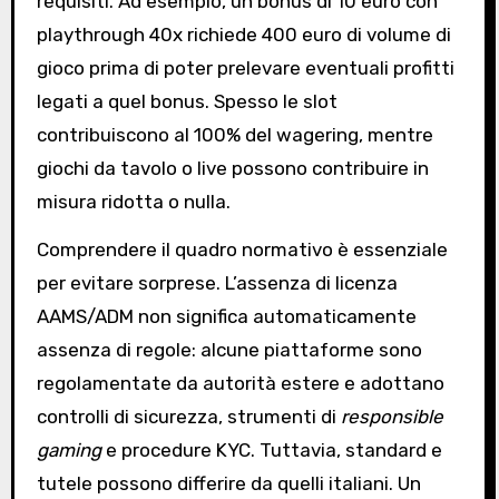
requisiti. Ad esempio, un bonus di 10 euro con
playthrough 40x richiede 400 euro di volume di
gioco prima di poter prelevare eventuali profitti
legati a quel bonus. Spesso le slot
contribuiscono al 100% del wagering, mentre
giochi da tavolo o live possono contribuire in
misura ridotta o nulla.
Comprendere il quadro normativo è essenziale
per evitare sorprese. L’assenza di licenza
AAMS/ADM non significa automaticamente
assenza di regole: alcune piattaforme sono
regolamentate da autorità estere e adottano
controlli di sicurezza, strumenti di
responsible
gaming
e procedure KYC. Tuttavia, standard e
tutele possono differire da quelli italiani. Un