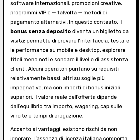
software internazionali, promozioni creative,
programmi VIP e — talvolta — metodi di
pagamento alternativi. In questo contesto, il
bonus senza deposito
diventa un biglietto da
visita: permette di provare l’interfaccia, testare
le performance su mobile e desktop, esplorare
titoli meno noti e sondare il livello di assistenza
clienti. Alcuni operatori puntano su requisiti
relativamente bassi, altri su soglie più
impegnative, ma con importi di bonus iniziali
superiori. Il valore reale dell’offerta dipende
dall’equilibrio tra importo, wagering, cap sulle
vincite e tempi di erogazione.
Accanto ai vantaggi, esistono rischi da non
ignorare. L’assenza di licenza italiana comporta