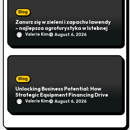
Blog
Zanurz się w zieleni i zapachu lawendy
– najlepsza agroturystyka w Istebnej
otwiera drzwi do beskidzkiego raju
Valerie Kim
August 6, 2026
Blog
Unlocking Business Potential: How
Strategic Equipment Financing Drives
Growth Without Draining Cash
Valerie Kim
August 6, 2026