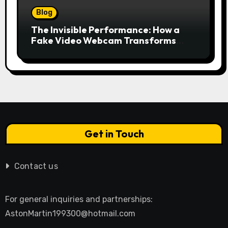
Blog
The Invisible Performance: How a
Fake Video Webcam Transforms
Your Online Presence
Get in Touch
Contact us
For general inquiries and partnerships:
AstonMartin199300@hotmail.com