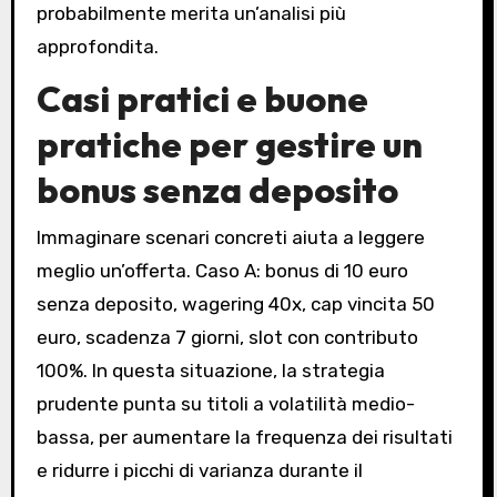
probabilmente merita un’analisi più
approfondita.
Casi pratici e buone
pratiche per gestire un
bonus senza deposito
Immaginare scenari concreti aiuta a leggere
meglio un’offerta. Caso A: bonus di 10 euro
senza deposito, wagering 40x, cap vincita 50
euro, scadenza 7 giorni, slot con contributo
100%. In questa situazione, la strategia
prudente punta su titoli a volatilità medio-
bassa, per aumentare la frequenza dei risultati
e ridurre i picchi di varianza durante il