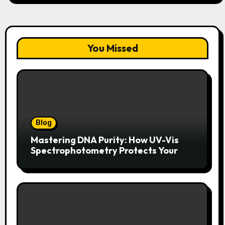
You Missed
Blog
Mastering DNA Purity: How UV-Vis
Spectrophotometry Protects Your
Research Integrity