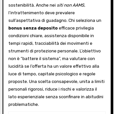
sostenibilità. Anche nei
siti non AAMS
,
l’intrattenimento deve prevalere
sull’aspettativa di guadagno. Chi seleziona un
bonus senza deposito
efficace privilegia
condizioni chiare, assistenza disponibile in
tempi rapidi, tracciabilità dei movimenti e
strumenti di protezione personale. L’obiettivo
non è “battere il sistema”, ma valutare con
lucidità se l’offerta ha un valore effettivo alla
luce di tempo, capitale psicologico e regole
proposte. Una scelta consapevole, unita a limiti
personali rigorosi, riduce i rischi e valorizza il
lato esperienziale senza sconfinare in abitudini
problematiche.