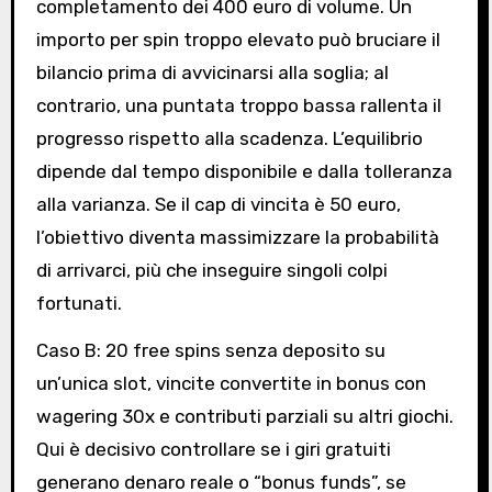
completamento dei 400 euro di volume. Un
importo per spin troppo elevato può bruciare il
bilancio prima di avvicinarsi alla soglia; al
contrario, una puntata troppo bassa rallenta il
progresso rispetto alla scadenza. L’equilibrio
dipende dal tempo disponibile e dalla tolleranza
alla varianza. Se il cap di vincita è 50 euro,
l’obiettivo diventa massimizzare la probabilità
di arrivarci, più che inseguire singoli colpi
fortunati.
Caso B: 20 free spins senza deposito su
un’unica slot, vincite convertite in bonus con
wagering 30x e contributi parziali su altri giochi.
Qui è decisivo controllare se i giri gratuiti
generano denaro reale o “bonus funds”, se