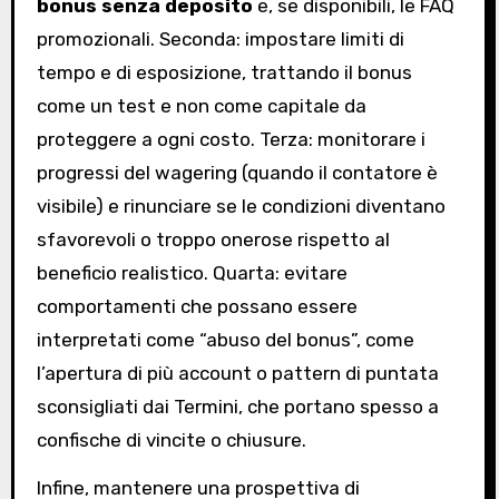
bonus senza deposito
e, se disponibili, le FAQ
promozionali. Seconda: impostare limiti di
tempo e di esposizione, trattando il bonus
come un test e non come capitale da
proteggere a ogni costo. Terza: monitorare i
progressi del wagering (quando il contatore è
visibile) e rinunciare se le condizioni diventano
sfavorevoli o troppo onerose rispetto al
beneficio realistico. Quarta: evitare
comportamenti che possano essere
interpretati come “abuso del bonus”, come
l’apertura di più account o pattern di puntata
sconsigliati dai Termini, che portano spesso a
confische di vincite o chiusure.
Infine, mantenere una prospettiva di