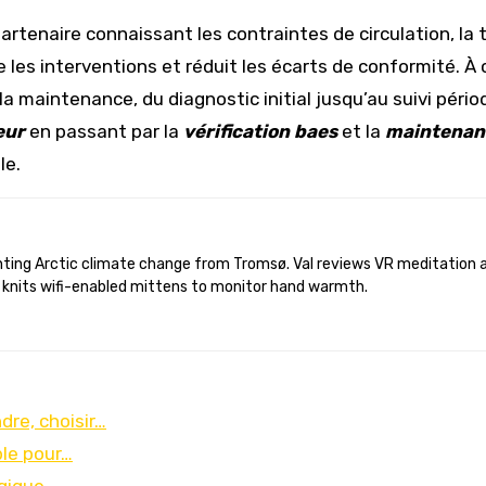
artenaire connaissant les contraintes de circulation, la
les interventions et réduit les écarts de conformité. À c
 et la maintenance, du diagnostic initial jusqu’au suivi pér
eur
en passant par la
vérification baes
et la
maintenanc
le.
 knits wifi-enabled mittens to monitor hand warmth.
re, choisir…
ble pour…