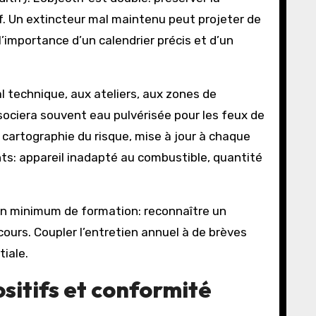
f. Un extincteur mal maintenu peut projeter de
’importance d’un calendrier précis et d’un
l technique, aux ateliers, aux zones de
sociera souvent eau pulvérisée pour les feux de
e cartographie du risque, mise à jour à chaque
ents: appareil inadapté au combustible, quantité
s un minimum de formation: reconnaître un
ecours. Coupler l’entretien annuel à de brèves
tiale.
ositifs et conformité