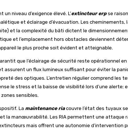
 un niveau d’exigence élevé. L’
extincteur erp
se raison
étique et éclairage d’évacuation. Les cheminements, la
duite) et la complexité du bâti dictent le dimensionnem
nalétique et l’emplacement hors obstacles deviennent déte
appareil le plus proche soit évident et atteignable.
arantit que l’éclairage de sécurité reste opérationnel e
et assurent un flux lumineux suffisant pour éviter la pani
reté des optiques. L’entretien régulier comprend les tes
e le stress et la baisse de visibilité lors d’une alerte; 
zones sensibles.
positif. La
maintenance ria
couvre l’état des tuyaux se
 et la manœuvrabilité. Les RIA permettent une attaque r
s extincteurs mais offrent une autonomie d’intervention p