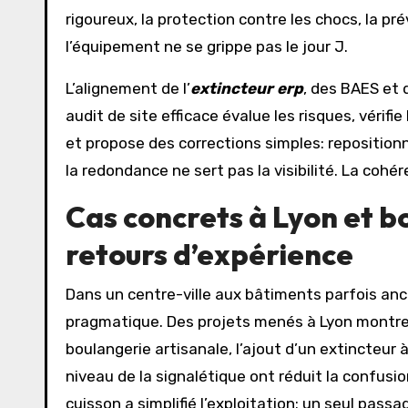
rigoureux, la protection contre les chocs, la pr
l’équipement ne se grippe pas le jour J.
L’alignement de l’
extincteur erp
, des BAES et 
audit de site efficace évalue les risques, vérifi
et propose des corrections simples: repositionn
la redondance ne sert pas la visibilité. La co
Cas concrets à Lyon et bo
retours d’expérience
Dans un centre-ville aux bâtiments parfois an
pragmatique. Des projets menés à Lyon montrent
boulangerie artisanale, l’ajout d’un extincteur 
niveau de la signalétique ont réduit la confusio
cuisson a simplifié l’exploitation: un seul pass