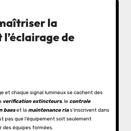
maîtriser la
 l’éclairage de
La
verification extincteurs
, le
controle
on baes
et la
maintenance ria
s’inscrivent dans
’est pas que l’équipement soit seulement
ar des équipes formées.