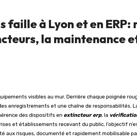
 faille à Lyon et en ERP: 
ncteurs, la maintenance et
des enregistrements et une chaîne de responsabilités. 
ohérence des dispositifs en
extincteur erp
, la
vérificati
rises et établissements recevant du public, l’objectif n
pté aux risques, documenté et rapidement mobilisable p