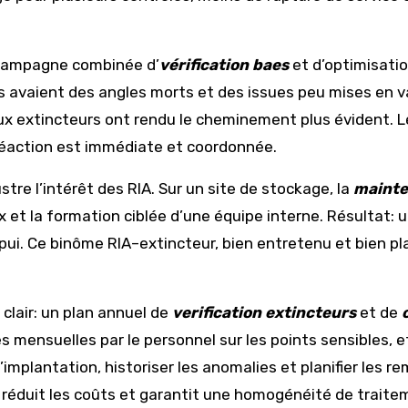
 campagne combinée d’
vérification baes
et d’optimisati
s avaient des angles morts et des issues peu mises en va
x extincteurs ont rendu le cheminement plus évident. Le
 réaction est immédiate et coordonnée.
ustre l’intérêt des RIA. Sur un site de stockage, la
mainte
ux et la formation ciblée d’une équipe interne. Résultat:
ui. Ce binôme RIA–extincteur, bien entretenu et bien pla
 clair: un plan annuel de
verification extincteurs
et de
les mensuelles par le personnel sur les points sensibles,
d’implantation, historiser les anomalies et planifier les 
 réduit les coûts et garantit une homogénéité de traite