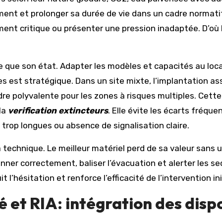
ment et prolonger sa durée de vie dans un cadre normati
ment critique ou présenter une pression inadaptée. D’où l
e que son état. Adapter les modèles et capacités au loca
s est stratégique. Dans un site mixte, l’implantation as
udre polyvalente pour les zones à risques multiples. Cett
 la
verification extincteurs
. Elle évite les écarts fréqu
 trop longues ou absence de signalisation claire.
la technique. Le meilleur matériel perd de sa valeur san
onner correctement, baliser l’évacuation et alerter les s
 l’hésitation et renforce l’efficacité de l’intervention ini
é et RIA: intégration des disp