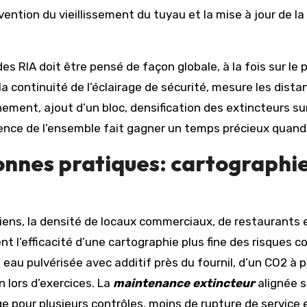
évention du vieillissement du tuyau et la mise à jour de l
des RIA doit être pensé de façon globale, à la fois sur l
e la continuité de l’éclairage de sécurité, mesure les dis
ement, ajout d’un bloc, densification des extincteurs sur
hérence de l’ensemble fait gagner un temps précieux qu
nnes pratiques: cartographie 
ciens, la densité de locaux commerciaux, de restaurants
 l’efficacité d’une cartographie plus fine des risques 
à eau pulvérisée avec additif près du fournil, d’un CO2 à 
n lors d’exercices. La
maintenance extincteur
alignée s
age pour plusieurs contrôles, moins de rupture de service 