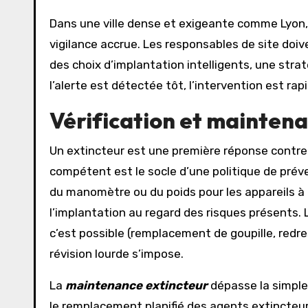
Dans une ville dense et exigeante comme Lyon, l
vigilance accrue. Les responsables de site doive
des choix d’implantation intelligents, une stra
l’alerte est détectée tôt, l’intervention est rapi
Vérification et mainten
Un extincteur est une première réponse contre 
compétent est le socle d’une politique de prévent
du manomètre ou du poids pour les appareils à ca
l’implantation au regard des risques présents.
c’est possible (remplacement de goupille, redr
révision lourde s’impose.
La
maintenance extincteur
dépasse la simple 
le remplacement planifié des agents extincteurs