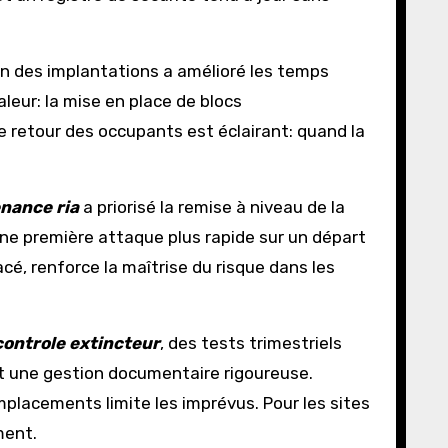
on des implantations a amélioré les temps
leur: la mise en place de blocs
 retour des occupants est éclairant: quand la
nance ria
a priorisé la remise à niveau de la
 une première attaque plus rapide sur un départ
cé, renforce la maîtrise du risque dans les
controle extincteur
, des tests trimestriels
 et une gestion documentaire rigoureuse.
remplacements limite les imprévus. Pour les sites
ment.