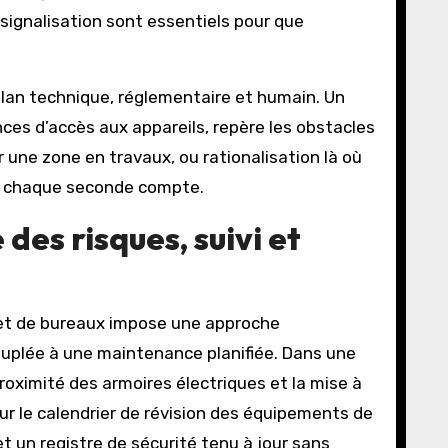
a signalisation sont essentiels pour que
e plan technique, réglementaire et humain. Un
tances d’accès aux appareils, repère les obstacles
 une zone en travaux, ou rationalisation là où
and chaque seconde compte.
des risques, suivi et
 et de bureaux impose une approche
couplée à une maintenance planifiée. Dans une
proximité des armoires électriques et la mise à
ur le calendrier de révision des équipements de
et un registre de sécurité tenu à jour sans