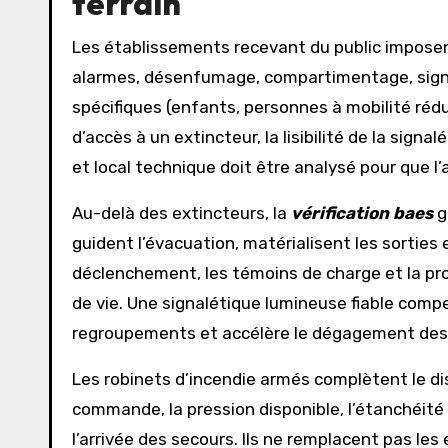
terrain
Les établissements recevant du public imposent
alarmes, désenfumage, compartimentage, signal
spécifiques (enfants, personnes à mobilité ré
d’accès à un extincteur, la lisibilité de la sig
et local technique doit être analysé pour que l’
Au-delà des extincteurs, la
vérification baes
g
guident l’évacuation, matérialisent les sorties 
déclenchement, les témoins de charge et la prop
de vie. Une signalétique lumineuse fiable compens
regroupements et accélère le dégagement des 
Les robinets d’incendie armés complètent le dis
commande, la pression disponible, l’étanchéité
l’arrivée des secours. Ils ne remplacent pas le