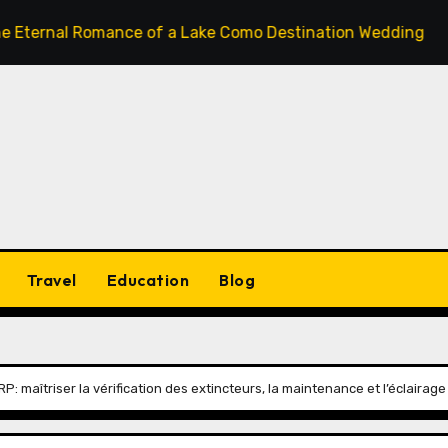
 Romance of a Lake Como Destination Wedding: Where Itali
Travel
Education
Blog
RP: maîtriser la vérification des extincteurs, la maintenance et l’éclairage