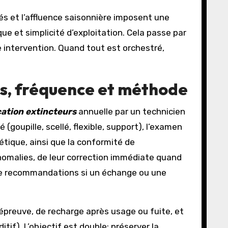
tés et l’affluence saisonnière imposent une
ue et simplicité d’exploitation. Cela passe par
e intervention. Quand tout est orchestré,
es, fréquence et méthode
cation extincteurs
annuelle par un technicien
 (goupille, scellé, flexible, support), l’examen
létique, ainsi que la conformité de
omalies, de leur correction immédiate quand
t de recommandations si un échange ou une
éépreuve, de recharge après usage ou fuite, et
if). L’objectif est double: préserver la