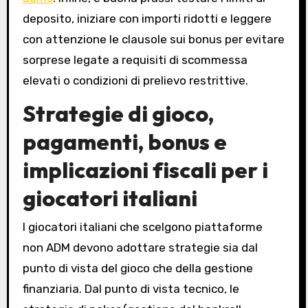
deposito, iniziare con importi ridotti e leggere
con attenzione le clausole sui bonus per evitare
sorprese legate a requisiti di scommessa
elevati o condizioni di prelievo restrittive.
Strategie di gioco,
pagamenti, bonus e
implicazioni fiscali per i
giocatori italiani
I giocatori italiani che scelgono piattaforme
non ADM devono adottare strategie sia dal
punto di vista del gioco che della gestione
finanziaria. Dal punto di vista tecnico, le