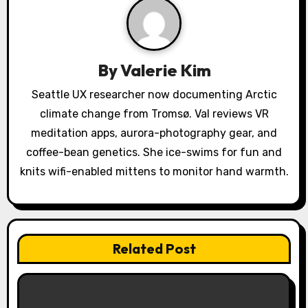
i
g
a
By
Valerie Kim
t
Seattle UX researcher now documenting Arctic
climate change from Tromsø. Val reviews VR
i
meditation apps, aurora-photography gear, and
o
coffee-bean genetics. She ice-swims for fun and
knits wifi-enabled mittens to monitor hand warmth.
n
Related Post