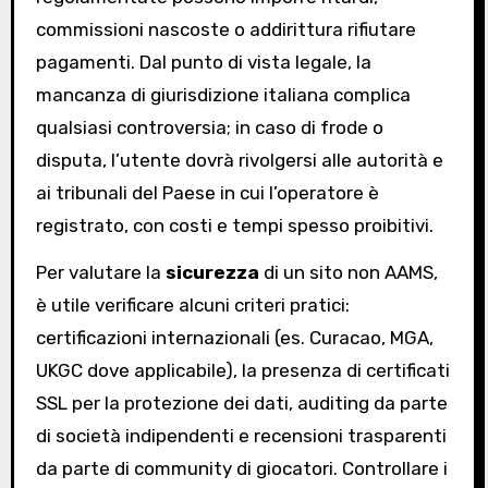
commissioni nascoste o addirittura rifiutare
pagamenti. Dal punto di vista legale, la
mancanza di giurisdizione italiana complica
qualsiasi controversia; in caso di frode o
disputa, l’utente dovrà rivolgersi alle autorità e
ai tribunali del Paese in cui l’operatore è
registrato, con costi e tempi spesso proibitivi.
Per valutare la
sicurezza
di un sito non AAMS,
è utile verificare alcuni criteri pratici:
certificazioni internazionali (es. Curacao, MGA,
UKGC dove applicabile), la presenza di certificati
SSL per la protezione dei dati, auditing da parte
di società indipendenti e recensioni trasparenti
da parte di community di giocatori. Controllare i