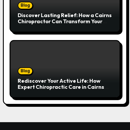
Blog
Discover Lasting Relief: How a Cairns
Chiropractor Can Transform Your
Spinal Health
Blog
Rediscover Your Active Life: How
Expert Chiropractic Care in Cairns
Transforms Pain into Possibility