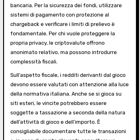
bancaria. Per la sicurezza dei fondi, utilizzare
sistemi di pagamento con protezione al
chargeback e verificare i limiti di prelievo è
fondamentale. Per chi vuole proteggere la
propria privacy, le criptovalute offrono
anonimato relativo, ma possono introdurre
complessità fiscali.
Sull’aspetto fiscale, i redditi derivanti dal gioco
devono essere valutati con attenzione alla luce
della normativa italiana. Anche se si gioca su
siti esteri, le vincite potrebbero essere
soggette a tassazione a seconda della natura
dell’attività di gioco e dell’importo. È
consigliabile documentare tutte le transazioni