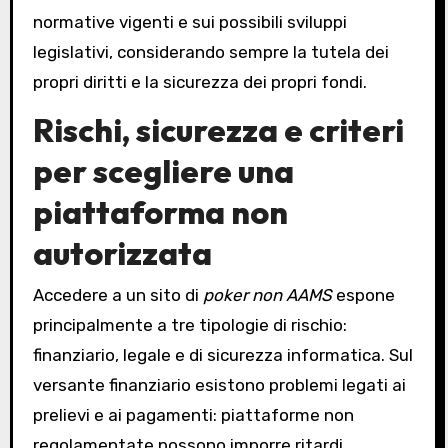
normative vigenti e sui possibili sviluppi
legislativi, considerando sempre la tutela dei
propri diritti e la sicurezza dei propri fondi.
Rischi, sicurezza e criteri
per scegliere una
piattaforma non
autorizzata
Accedere a un sito di
poker non AAMS
espone
principalmente a tre tipologie di rischio:
finanziario, legale e di sicurezza informatica. Sul
versante finanziario esistono problemi legati ai
prelievi e ai pagamenti: piattaforme non
regolamentate possono imporre ritardi,