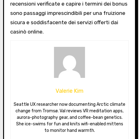
recensioni verificate e capire i termini dei bonus
sono passaggi imprescindibili per una fruizione
sicura e soddisfacente dei servizi offerti dai
casinò online.
Valerie Kim
Seattle UX researcher now documenting Arctic climate
change from Tromsø. Val reviews VR meditation apps,
aurora-photography gear, and coffee-bean genetics.
She ice-swims for fun and knits wifi-enabled mittens
to monitor hand warmth.