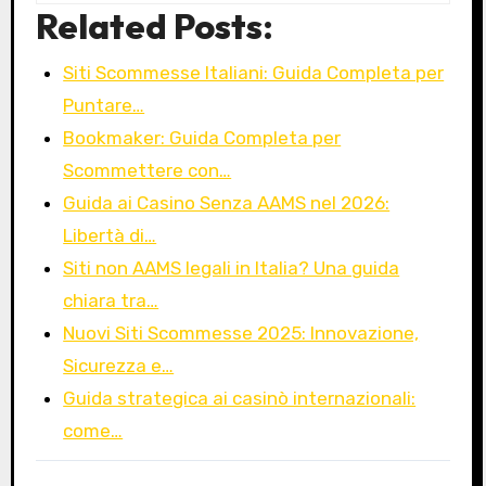
Related Posts:
Siti Scommesse Italiani: Guida Completa per
Puntare…
Bookmaker: Guida Completa per
Scommettere con…
Guida ai Casino Senza AAMS nel 2026:
Libertà di…
Siti non AAMS legali in Italia? Una guida
chiara tra…
Nuovi Siti Scommesse 2025: Innovazione,
Sicurezza e…
Guida strategica ai casinò internazionali:
come…