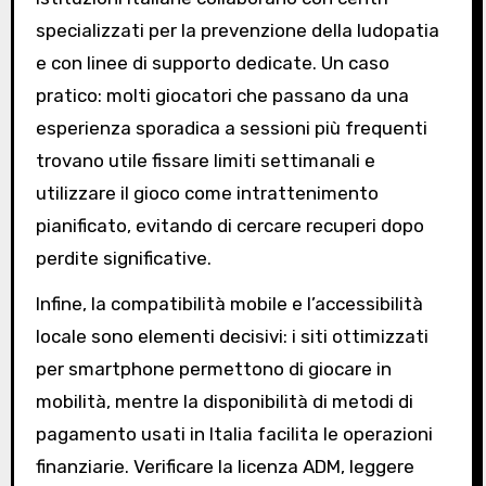
specializzati per la prevenzione della ludopatia
e con linee di supporto dedicate. Un caso
pratico: molti giocatori che passano da una
esperienza sporadica a sessioni più frequenti
trovano utile fissare limiti settimanali e
utilizzare il gioco come intrattenimento
pianificato, evitando di cercare recuperi dopo
perdite significative.
Infine, la compatibilità mobile e l’accessibilità
locale sono elementi decisivi: i siti ottimizzati
per smartphone permettono di giocare in
mobilità, mentre la disponibilità di metodi di
pagamento usati in Italia facilita le operazioni
finanziarie. Verificare la licenza ADM, leggere