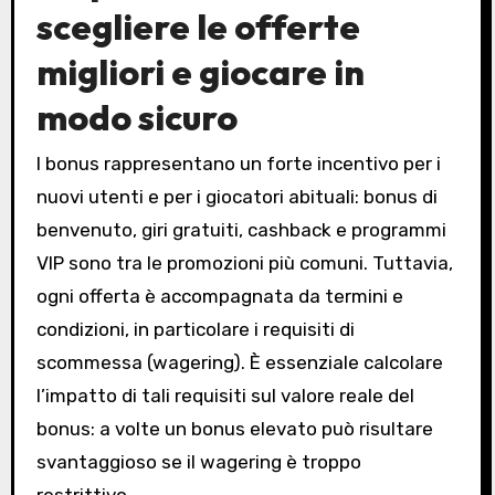
scegliere le offerte
migliori e giocare in
modo sicuro
I bonus rappresentano un forte incentivo per i
nuovi utenti e per i giocatori abituali: bonus di
benvenuto, giri gratuiti, cashback e programmi
VIP sono tra le promozioni più comuni. Tuttavia,
ogni offerta è accompagnata da termini e
condizioni, in particolare i requisiti di
scommessa (wagering). È essenziale calcolare
l’impatto di tali requisiti sul valore reale del
bonus: a volte un bonus elevato può risultare
svantaggioso se il wagering è troppo
restrittivo.