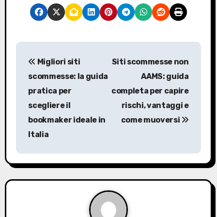
P
Migliori siti
Siti scommesse non
o
scommesse: la guida
AAMS: guida
s
pratica per
completa per capire
scegliere il
rischi, vantaggi e
t
bookmaker ideale in
come muoversi
n
Italia
a
v
i
g