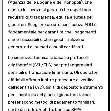
(Agenzia delle Dogane e dei Monopoli), che
rilascia le licenze ai gestori che rispettano
requisiti di trasparenza, equità e tutela dei
giocatori. Scegliere un sito con licenza ADM è
fondamentale per garantire che i pagamenti
siano tracciabili e che i giochi utilizzino
generatori di numeri casuali certificati.
La sicurezza tecnica si basa su protocolli
criptografici (SSL/TLS) per proteggere dati
sensibili e transazioni finanziarie. Gli operatori
affidabili offrono inoltre procedure di verifica
dell’identità (KYC), limiti di deposito e strumenti
per il controllo del gioco. I giocatori italiani
preferiscono metodi di pagamento familiari:
carte di credito/debito, bonifico SEPA,