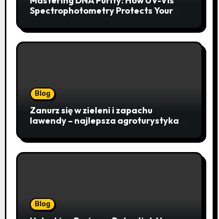
Mastering DNA Purity: How UV-Vis
Spectrophotometry Protects Your
Research Integrity
Blog
Zanurz się w zieleni i zapachu
lawendy – najlepsza agroturystyka w
Istebnej otwiera drzwi do
beskidzkiego raju
Blog