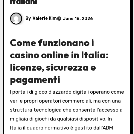
italiani
By
Valerie Kim
June 18, 2026
Come funzionano i
casino online
in Italia:
licenze, sicurezza e
pagamenti
I portali di gioco d’azzardo digitali operano come
veri e propri operatori commerciali, ma con una
struttura tecnologica che consente l’accesso a
migliaia di giochi da qualsiasi dispositivo. In
Italia il quadro normativo è gestito dall’ADM