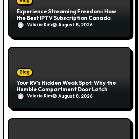
Blog
Experience Streaming Freedom: How
the Best IPTV Subscription Canada
Redefines Home Entertainment
Valerie Kim
August 8, 2026
Blog
Your RV’s Hidden Weak Spot: Why the
Humble Compartment Door Latch
Deserves Much More Attention
Valerie Kim
August 8, 2026