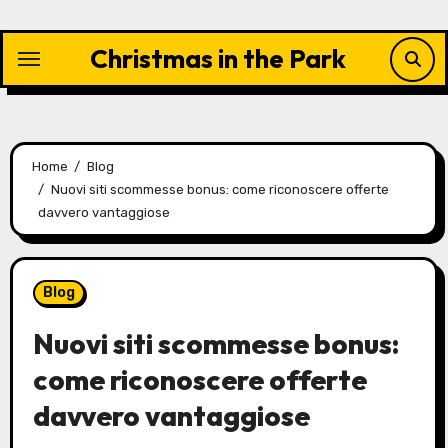
Skip
to
Christmas in the Park
content
Home
Blog
Nuovi siti scommesse bonus: come riconoscere offerte
davvero vantaggiose
Blog
Nuovi siti scommesse bonus:
come riconoscere offerte
davvero vantaggiose