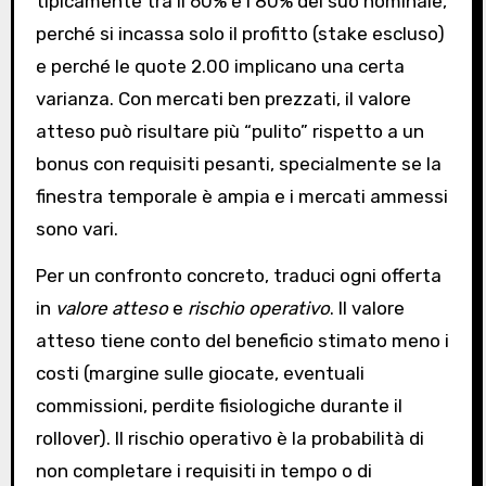
tipicamente tra il 60% e l’80% del suo nominale,
perché si incassa solo il profitto (stake escluso)
e perché le quote 2.00 implicano una certa
varianza. Con mercati ben prezzati, il valore
atteso può risultare più “pulito” rispetto a un
bonus con requisiti pesanti, specialmente se la
finestra temporale è ampia e i mercati ammessi
sono vari.
Per un confronto concreto, traduci ogni offerta
in
valore atteso
e
rischio operativo
. Il valore
atteso tiene conto del beneficio stimato meno i
costi (margine sulle giocate, eventuali
commissioni, perdite fisiologiche durante il
rollover). Il rischio operativo è la probabilità di
non completare i requisiti in tempo o di