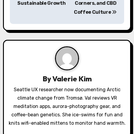
Sustainable Growth
Corners, and CBD
t
Coffee Culture
n
a
v
i
g
a
By
Valerie Kim
t
Seattle UX researcher now documenting Arctic
climate change from Tromsø. Val reviews VR
i
meditation apps, aurora-photography gear, and
o
coffee-bean genetics. She ice-swims for fun and
knits wifi-enabled mittens to monitor hand warmth.
n