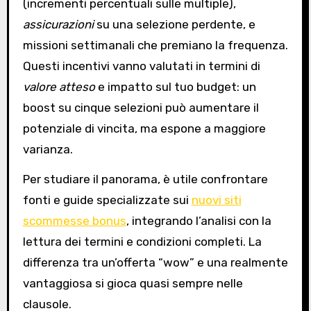
(incrementi percentuali sulle multiple),
assicurazioni
su una selezione perdente, e
missioni settimanali che premiano la frequenza.
Questi incentivi vanno valutati in termini di
valore atteso
e impatto sul tuo budget: un
boost su cinque selezioni può aumentare il
potenziale di vincita, ma espone a maggiore
varianza.
Per studiare il panorama, è utile confrontare
fonti e guide specializzate sui
nuovi siti
scommesse bonus
, integrando l’analisi con la
lettura dei termini e condizioni completi. La
differenza tra un’offerta “wow” e una realmente
vantaggiosa si gioca quasi sempre nelle
clausole.