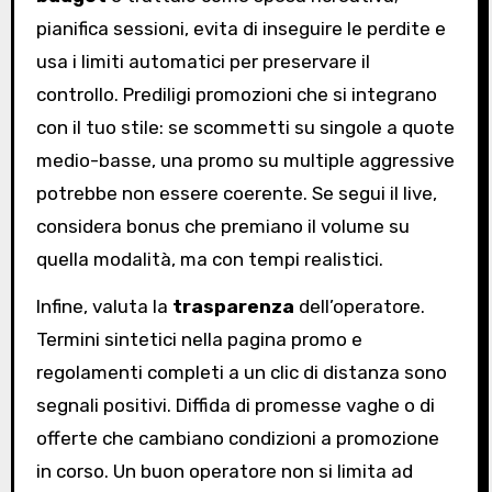
pianifica sessioni, evita di inseguire le perdite e
usa i limiti automatici per preservare il
controllo. Prediligi promozioni che si integrano
con il tuo stile: se scommetti su singole a quote
medio-basse, una promo su multiple aggressive
potrebbe non essere coerente. Se segui il live,
considera bonus che premiano il volume su
quella modalità, ma con tempi realistici.
Infine, valuta la
trasparenza
dell’operatore.
Termini sintetici nella pagina promo e
regolamenti completi a un clic di distanza sono
segnali positivi. Diffida di promesse vaghe o di
offerte che cambiano condizioni a promozione
in corso. Un buon operatore non si limita ad