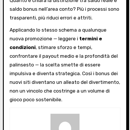
Quanto è chiara la distinzione tra saldo reale e
saldo bonus nell’area conto? Più i processi sono
trasparenti, più riduci errori e attriti.
Applicando lo stesso schema a qualunque
nuova promozione — leggere i
termini e
condizioni
, stimare sforzo e tempi,
confrontare il payout medio e la profondità del
palinsesto — la scelta smette di essere
impulsiva e diventa strategica. Così i bonus dei
nuovi siti diventano un alleato del divertimento,
non un vincolo che costringe a un volume di
gioco poco sostenibile.