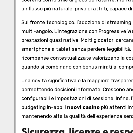
un flusso più naturale, privo di attriti, capace 
Sul fronte tecnologico, l’adozione di streaming a
multi-angolo. L’integrazione con Progressive 
prestazioni quasi native. Molti giocatori cerca
smartphone a tablet senza perdere leggibilità. I
ricompense contestualizzate valorizzano la cos
quando si combinano con bonus mirati al compor
Una novità significativa è la maggiore traspar
permettendo decisioni informate. Crescono anche
configurabili e impostazioni di sessione. Infine
budgeting in-app: i
nuovi casino
più attenti in
mantenendo alta la qualità dell’esperienza sen
Sicurezza, licenze e resp