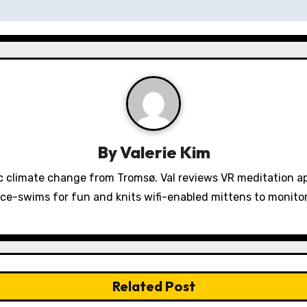
By
Valerie Kim
 climate change from Tromsø. Val reviews VR meditation a
ice-swims for fun and knits wifi-enabled mittens to monit
Related Post