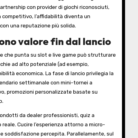
artnership con provider di giochi riconosciuti,
 competitivo, l’affidabilità diventa un
con una reputazione più solida.
ono valore fin dal lancio
te che punta su slot e live game può strutturare
icchie ad alto potenziale (ad esempio,
ilità economica. La fase di lancio privilegia la
lendario settimanale con mini-tornei a
vo, promozioni personalizzate basate su
o.
ondotti da dealer professionisti, quiz a
 reale. Cucire l’esperienza attorno a micro-
 e soddisfazione percepita. Parallelamente, sul