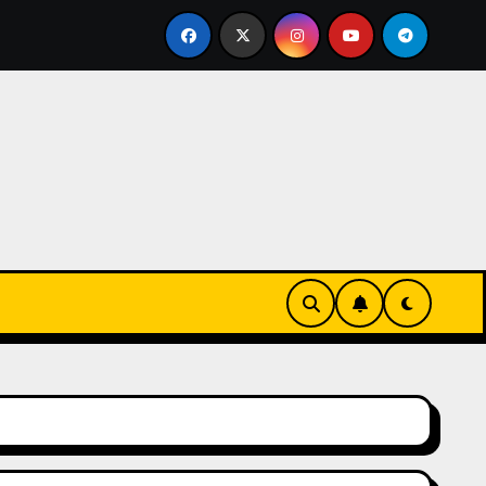
an Elegance Meets Alpine Serenity
Can a Chatbot Save