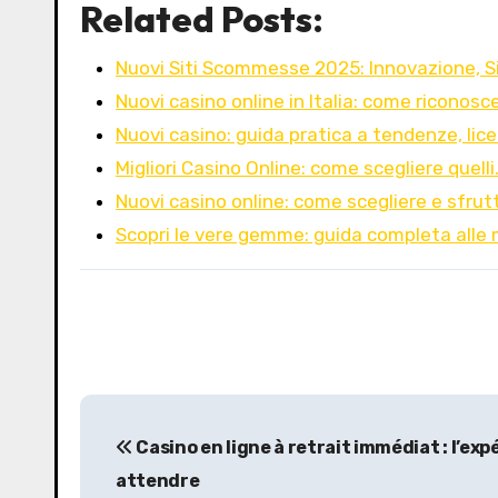
Related Posts:
Nuovi Siti Scommesse 2025: Innovazione, S
Nuovi casino online in Italia: come riconosc
Nuovi casino: guida pratica a tendenze, lic
Migliori Casino Online: come scegliere quell
Nuovi casino online: come scegliere e sfrut
Scopri le vere gemme: guida completa alle m
P
Casino en ligne à retrait immédiat : l’exp
o
attendre