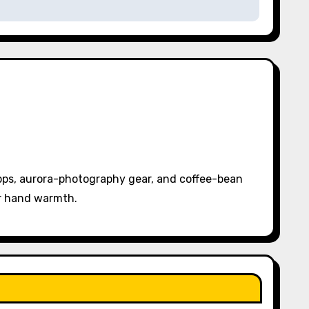
pps, aurora-photography gear, and coffee-bean
or hand warmth.