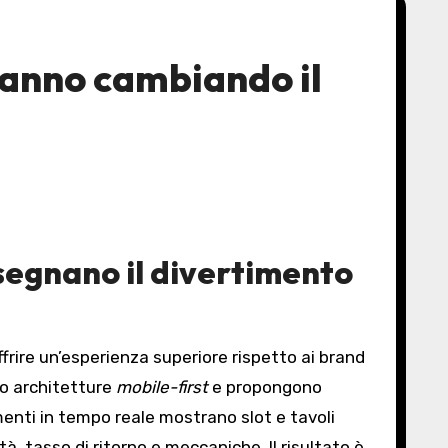
tanno cambiando il
isegnano il divertimento
no architetture
mobile-first
e propongono
enti in tempo reale mostrano slot e tavoli
ità, tasso di ritorno e meccaniche. Il risultato è