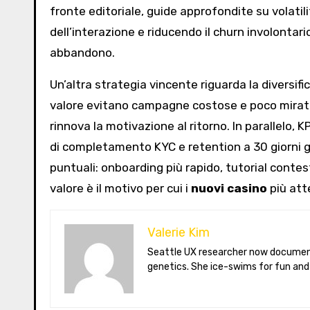
fronte editoriale, guide approfondite su volatili
dell’interazione e riducendo il churn involontario
abbandono.
Un’altra strategia vincente riguarda la diversifi
valore evitano campagne costose e poco mirate. A
rinnova la motivazione al ritorno. In parallelo
di completamento KYC e retention a 30 giorni gu
puntuali: onboarding più rapido, tutorial contestu
valore è il motivo per cui i
nuovi casino
più att
Valerie Kim
Seattle UX researcher now documenting Arctic climate change from Tromsø. Val reviews VR meditation apps, aurora-photography gear, and coffee-bean
genetics. She ice-swims for fun and