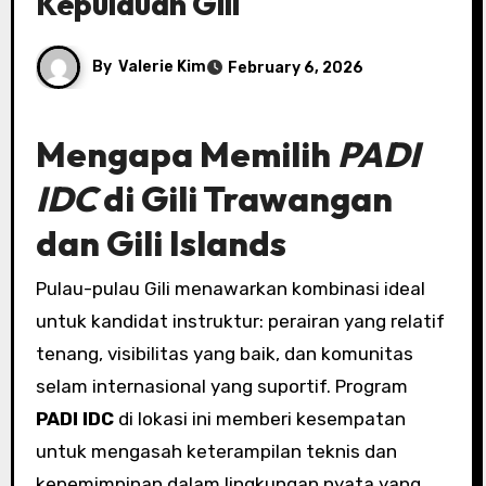
Kepulauan Gili
By
Valerie Kim
February 6, 2026
Mengapa Memilih
PADI
IDC
di Gili Trawangan
dan Gili Islands
Pulau-pulau Gili menawarkan kombinasi ideal
untuk kandidat instruktur: perairan yang relatif
tenang, visibilitas yang baik, dan komunitas
selam internasional yang suportif. Program
PADI IDC
di lokasi ini memberi kesempatan
untuk mengasah keterampilan teknis dan
kepemimpinan dalam lingkungan nyata yang