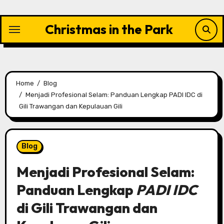
Skip
to
Christmas in the Park
content
Home
Blog
Menjadi Profesional Selam: Panduan Lengkap PADI IDC di
Gili Trawangan dan Kepulauan Gili
Blog
Menjadi Profesional Selam:
Panduan Lengkap
PADI IDC
di Gili Trawangan dan