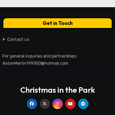
Get in Touch
Contact us
For general inquiries and partnerships:
AstonMartin199300@hotmail.com
Christmas in the Park