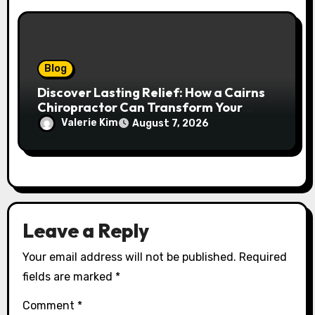
Blog
Discover Lasting Relief: How a Cairns
Chiropractor Can Transform Your
Spinal Health
Valerie Kim
August 7, 2026
Leave a Reply
Your email address will not be published.
Required
fields are marked
*
Comment
*