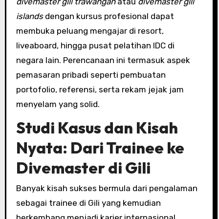
divemaster gili trawangan
atau
divemaster gili
islands
dengan kursus profesional dapat
membuka peluang mengajar di resort,
liveaboard, hingga pusat pelatihan IDC di
negara lain. Perencanaan ini termasuk aspek
pemasaran pribadi seperti pembuatan
portofolio, referensi, serta rekam jejak jam
menyelam yang solid.
Studi Kasus dan Kisah
Nyata: Dari Trainee ke
Divemaster
di Gili
Banyak kisah sukses bermula dari pengalaman
sebagai trainee di Gili yang kemudian
berkembang menjadi karier internasional.