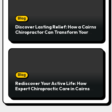
Blog
Discover Lasting Relief: How a Cairns
Chiropractor Can Transform Your
Spinal Health
Blog
Rediscover Your Active Life: How
Expert Chiropractic Care in Cairns
Transforms Pain into Possibility