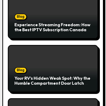
Blog
Experience Streaming Freedom: How
the Best IPTV Subscription Canada
Redefines Home Entertainment
Blog
Your RV’s Hidden Weak Spot: Why the
Humble Compartment Door Latch
Deserves Much More Attention