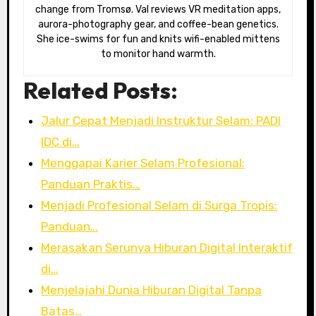
change from Tromsø. Val reviews VR meditation apps,
aurora-photography gear, and coffee-bean genetics.
She ice-swims for fun and knits wifi-enabled mittens
to monitor hand warmth.
Related Posts:
Jalur Cepat Menjadi Instruktur Selam: PADI
IDC di…
Menggapai Karier Selam Profesional:
Panduan Praktis…
Menjadi Profesional Selam di Surga Tropis:
Panduan…
Merasakan Serunya Hiburan Digital Interaktif
di…
Menjelajahi Dunia Hiburan Digital Tanpa
Batas…