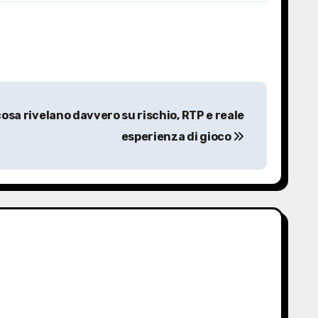
cosa rivelano davvero su rischio, RTP e reale
esperienza di gioco