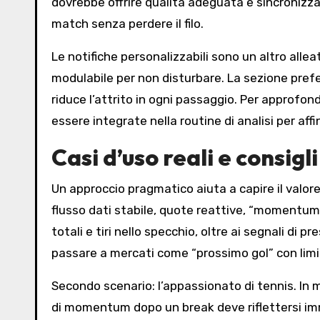
dovrebbe offrire qualità adeguata e sincronizz
match senza perdere il filo.
Le notifiche personalizzabili sono un altro alleat
modulabile per non disturbare. La sezione pref
riduce l’attrito in ogni passaggio. Per approfon
essere integrate nella routine di analisi per a
Casi d’uso reali e consigl
Un approccio pragmatico aiuta a capire il valo
flusso dati stabile, quote reattive, “momentum
totali e tiri nello specchio, oltre ai segnali di 
passare a mercati come “prossimo gol” con limit
Secondo scenario: l’appassionato di tennis. In m
di momentum dopo un break deve riflettersi i