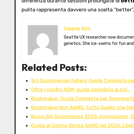
differenza durante sessioni prolungate di
betti
pulita rappresenta davvero una scelta “better”, 
Valerie Kim
Seattle UX researcher now documenting Arctic climate change from Tromsø. Val reviews VR meditation apps, aurora-photography gear, and coffee-bean
genetics. She ice-swims for fun and
Related Posts:
Siti Scommesse Italiani: Guida Completa p
Oltre i confini ADM: guida completa ai siti…
Bookmaker: Guida Completa per Scommett
Bookmaker Non AAMS: Tutto Quello che De
Nuovi Siti Scommesse 2025: Innovazione, S
Guida ai Casino Senza AAMS nel 2026: Liber