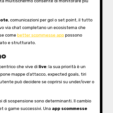
ità multischermo consente di monitorare più
uote
, comunicazioni per gol o set point, il tutto
tivo via chat completano un ecosistema che
orse come
better scommesse app
possono
ato e strutturato.
mo
centrico che vive di
live
: la sua priorità è un
opone mappe d’attacco, expected goals, tiri
, l’utente può decidere se coprirsi su under/over o
mpi di sospensione sono determinanti. Il cambio
et o game successivi. Una
app scommesse