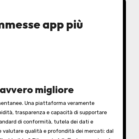
ommesse app più
davvero migliore
momentanee. Una piattaforma veramente
pidità, trasparenza e capacità di supportare
andard di conformità, tutela dei dati e
 valutare qualità e profondità dei mercati: dal