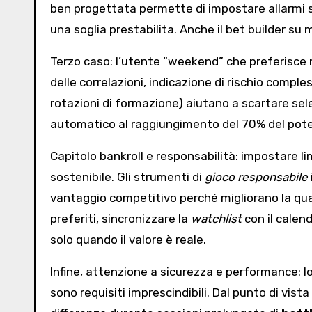
ben progettata permette di impostare allarmi su 
una soglia prestabilita. Anche il bet builder su 
Terzo caso: l’utente “weekend” che preferisce mu
delle correlazioni, indicazione di rischio compl
rotazioni di formazione) aiutano a scartare sele
automatico al raggiungimento del 70% del potenz
Capitolo bankroll e responsabilità: impostare li
sostenibile. Gli strumenti di
gioco responsabile
vantaggio competitivo perché migliorano la quali
preferiti, sincronizzare la
watchlist
con il calend
solo quando il valore è reale.
Infine, attenzione a sicurezza e performance: l
sono requisiti imprescindibili. Dal punto di vis