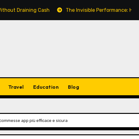
 Draining Cash
The Invisible Performance: How a Fak
Travel
Education
Blog
 scommesse app più efficace e sicura