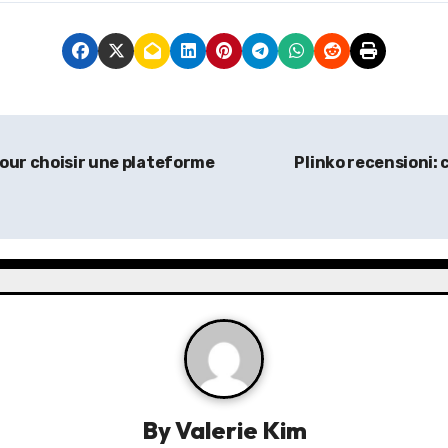
pour choisir une plateforme
Plinko recensioni: 
By
Valerie Kim