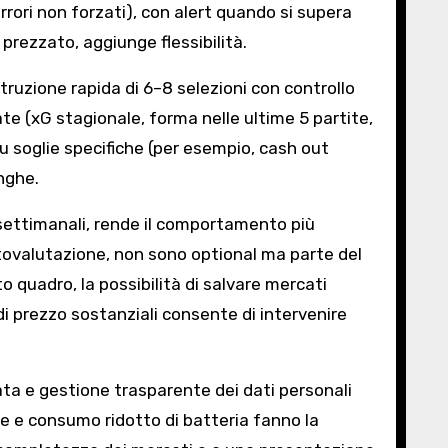
rrori non forzati), con alert quando si supera
 prezzato, aggiunge flessibilità.
truzione rapida di 6–8 selezioni con controllo
te (xG stagionale, forma nelle ultime 5 partite,
su soglie specifiche (per esempio, cash out
nghe.
t settimanali, rende il comportamento più
utovalutazione, non sono optional ma parte del
o quadro, la possibilità di salvare mercati
 di prezzo sostanziali consente di intervenire
ata e gestione trasparente dei dati personali
ile e consumo ridotto di batteria fanno la