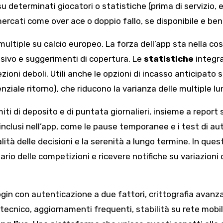
determinati giocatori o statistiche (prima di servizio, e
mercati come over ace o doppio fallo, se disponibile e ben
ltiple su calcio europeo. La forza dell’app sta nella cos
essivo e suggerimenti di copertura. Le
statistiche
integra
zioni deboli. Utili anche le opzioni di incasso anticipato 
iale ritorno), che riducono la varianza delle multiple lu
miti di deposito e di puntata giornalieri, insieme a repor
inclusi nell’app, come le pause temporanee e i test di a
tà delle decisioni e la serenità a lungo termine. In quest
ario delle competizioni e ricevere notifiche su variazioni
ogin con autenticazione a due fattori, crittografia avanz
ta tecnico, aggiornamenti frequenti, stabilità su rete mob