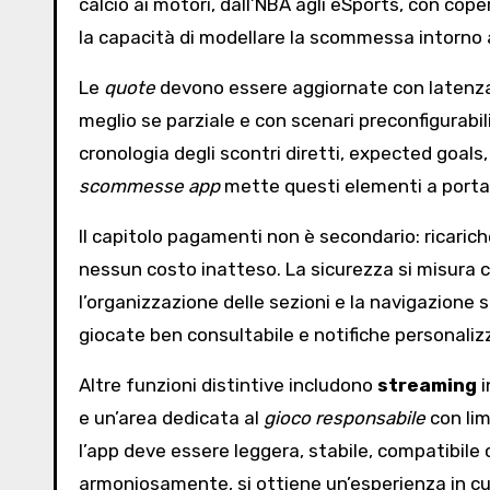
calcio ai motori, dall’NBA agli eSports, con cope
la capacità di modellare la scommessa intorno a
Le
quote
devono essere aggiornate con latenza 
meglio se parziale e con scenari preconfigurabil
cronologia degli scontri diretti, expected goals
scommesse app
mette questi elementi a portat
Il capitolo pagamenti non è secondario: ricaric
nessun costo inatteso. La sicurezza si misura c
l’organizzazione delle sezioni e la navigazione son
giocate ben consultabile e notifiche personalizza
Altre funzioni distintive includono
streaming
i
e un’area dedicata al
gioco responsabile
con lim
l’app deve essere leggera, stabile, compatibile 
armoniosamente, si ottiene un’esperienza in cui