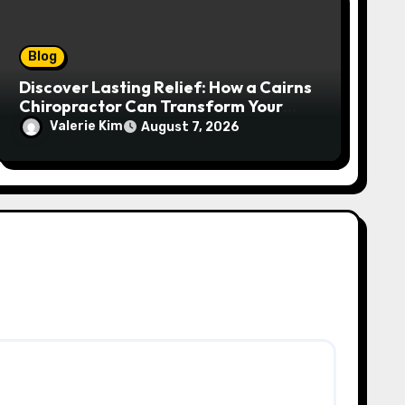
Blog
Discover Lasting Relief: How a Cairns
Chiropractor Can Transform Your
Spinal Health
Valerie Kim
August 7, 2026