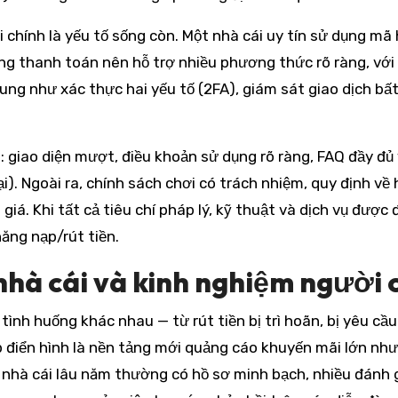
ài chính là yếu tố sống còn. Một nhà cái uy tín sử dụng 
ống thanh toán nên hỗ trợ nhiều phương thức rõ ràng, với
ung như xác thực hai yếu tố (2FA), giám sát giao dịch bất
: giao diện mượt, điều khoản sử dụng rõ ràng, FAQ đầy đ
ại). Ngoài ra, chính sách chơi có trách nhiệm, quy định về
iá. Khi tất cả tiêu chí pháp lý, kỹ thuật và dịch vụ được
ăng nạp/rút tiền.
 nhà cái và kinh nghiệm người 
tình huống khác nhau — từ rút tiền bị trì hoãn, bị yêu cầu
p điển hình là nền tảng mới quảng cáo khuyến mãi lớn n
c nhà cái lâu năm thường có hồ sơ minh bạch, nhiều đánh g