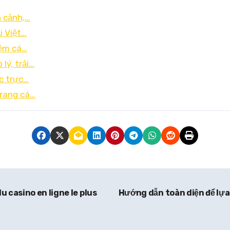
n cảnh,…
i Việt…
iệm cá…
lý, trải…
c trực…
trang cá…
 casino en ligne le plus
Hướng dẫn toàn diện để lự