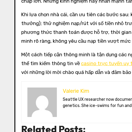
chấp lớn. Những kinh nghiệm này nhấn mạnh tầm 
Khi lựa chọn nhà cái, cần ưu tiên các bước sau:
thưởng); thử nghiệm nạp/rút với số tiền nhỏ trư
phương thức thanh toán được hỗ trợ, thời gian x
minh rõ ràng, không yêu cầu nạp tiền vượt mức 
Một cách tiếp cận thông minh là tận dụng các n
thể tìm kiếm thông tin về
casino trực tuyến uy 
với những lời mời chào quá hấp dẫn và đảm bảo 
Valerie Kim
Seattle UX researcher now documenting Arctic climate change from Tromsø. Val reviews VR meditation apps, aurora-photography gear, and coffee-bean
genetics. She ice-swims for fun and
Related Posts: