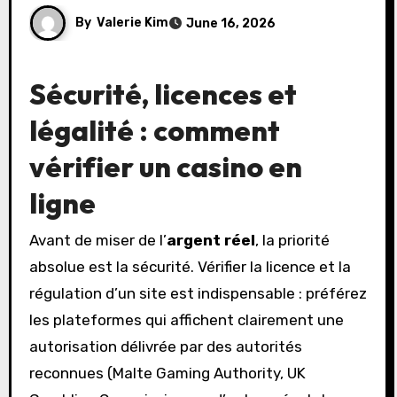
By
Valerie Kim
June 16, 2026
Sécurité, licences et
légalité : comment
vérifier un casino en
ligne
Avant de miser de l’
argent réel
, la priorité
absolue est la sécurité. Vérifier la licence et la
régulation d’un site est indispensable : préférez
les plateformes qui affichent clairement une
autorisation délivrée par des autorités
reconnues (Malte Gaming Authority, UK