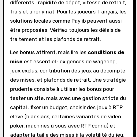
différents : rapidité de dépôt, vitesse de retrait,
frais et anonymat. Pour les joueurs français, les
solutions locales comme Paylib peuvent aussi
être proposées. Vérifiez toujours les délais de
traitement et les plafonds de retrait.
Les bonus attirent, mais lire les
conditions de
mise
est essentiel : exigences de wagering,
jeux exclus, contribution des jeux au décompte
des mises, et plafonds de retrait. Une stratégie
prudente consiste à utiliser les bonus pour
tester un site, mais avec une gestion stricte du
capital : fixer un budget, choisir des jeux à RTP
élevé (blackjack, certaines variantes de vidéo
poker, machines à sous avec RTP connu) et
adapter la taille des mises à la volatilité du jeu.