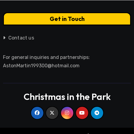
Get in Touch
Contact us
For general inquiries and partnerships:
AstonMartin199300@hotmail.com
Christmas in the Park