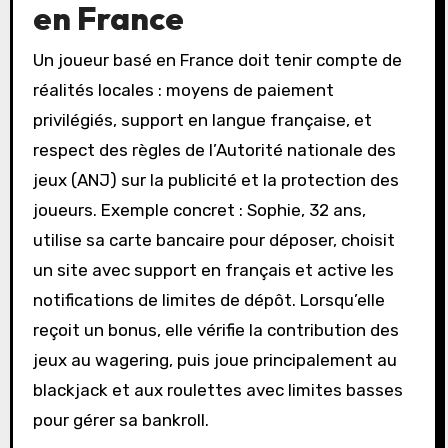
en France
Un joueur basé en France doit tenir compte de
réalités locales : moyens de paiement
privilégiés, support en langue française, et
respect des règles de l’Autorité nationale des
jeux (ANJ) sur la publicité et la protection des
joueurs. Exemple concret : Sophie, 32 ans,
utilise sa carte bancaire pour déposer, choisit
un site avec support en français et active les
notifications de limites de dépôt. Lorsqu’elle
reçoit un bonus, elle vérifie la contribution des
jeux au wagering, puis joue principalement au
blackjack et aux roulettes avec limites basses
pour gérer sa bankroll.