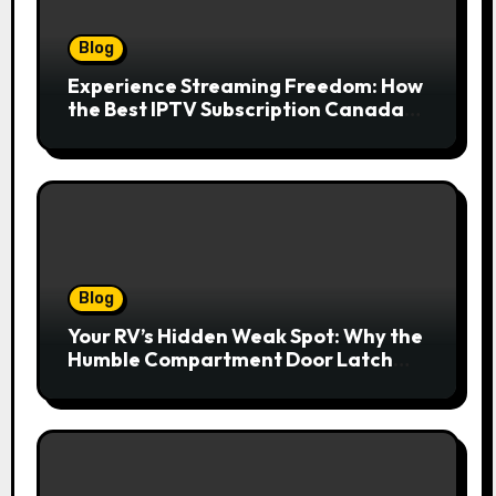
Blog
Experience Streaming Freedom: How
the Best IPTV Subscription Canada
Redefines Home Entertainment
Blog
Your RV’s Hidden Weak Spot: Why the
Humble Compartment Door Latch
Deserves Much More Attention