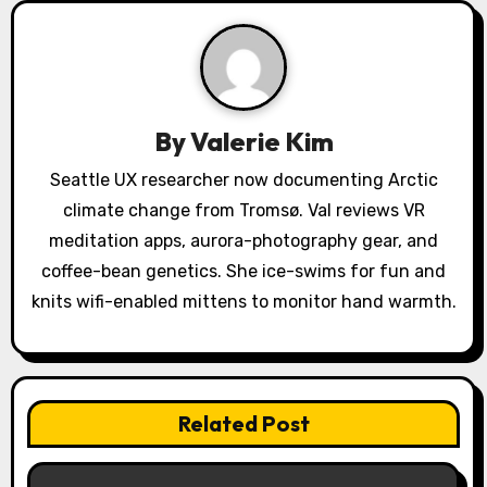
v
i
g
a
By
Valerie Kim
t
Seattle UX researcher now documenting Arctic
climate change from Tromsø. Val reviews VR
i
meditation apps, aurora-photography gear, and
o
coffee-bean genetics. She ice-swims for fun and
knits wifi-enabled mittens to monitor hand warmth.
n
Related Post