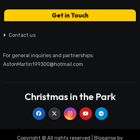
Get in Touch
Contact us
For general inquiries and partnerships:
AstonMartin199300@hotmail.com
Christmas in the Park
Copyright © All rights reserved
|
Blogarise
by