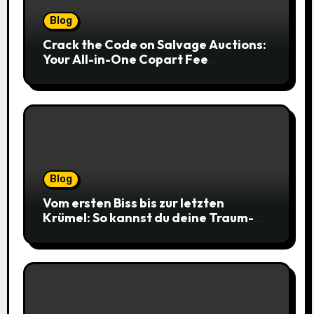
Blog
Crack the Code on Salvage Auctions:
Your All-in-One Copart Fee
Calculator Guide to Bidding Smarter
Blog
Vom ersten Biss bis zur letzten
Krümel: So kannst du deine Traum-
Cookies einfach online bestellen