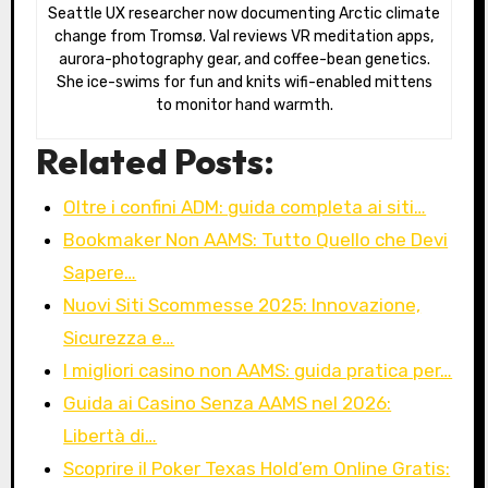
Seattle UX researcher now documenting Arctic climate
change from Tromsø. Val reviews VR meditation apps,
aurora-photography gear, and coffee-bean genetics.
She ice-swims for fun and knits wifi-enabled mittens
to monitor hand warmth.
Related Posts:
Oltre i confini ADM: guida completa ai siti…
Bookmaker Non AAMS: Tutto Quello che Devi
Sapere…
Nuovi Siti Scommesse 2025: Innovazione,
Sicurezza e…
I migliori casino non AAMS: guida pratica per…
Guida ai Casino Senza AAMS nel 2026:
Libertà di…
Scoprire il Poker Texas Hold’em Online Gratis: