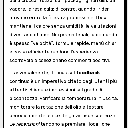
della croccantezza: se il packaging non dissipa il
vapore, la resa cala; di contro, quando i rider
arrivano entro la finestra promessa e il box
mantiene il calore senza umidità, le valutazioni
diventano ottime. Nei pranzi feriali, la domanda
è spesso “velocità”: formule rapide, menù chiari
e cassa efficiente rendono l’esperienza
scorrevole e collezionano commenti positivi.
Trasversalmente, il focus sul
feedback
continuo è un imperativo citato dagli utenti più
attenti: chiedere impressioni sul grado di
piccantezza, verificare la temperatura in uscita,
monitorare la rotazione dell’olio e testare
periodicamente le ricette garantisce coerenza.
Le
recensioni
tendono a premiare i locali che