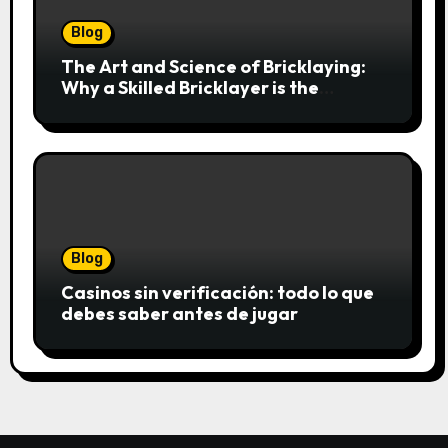
Blog
The Art and Science of Bricklaying:
Why a Skilled Bricklayer is the
Foundation of Every Great Structure
Blog
Casinos sin verificación: todo lo que
debes saber antes de jugar