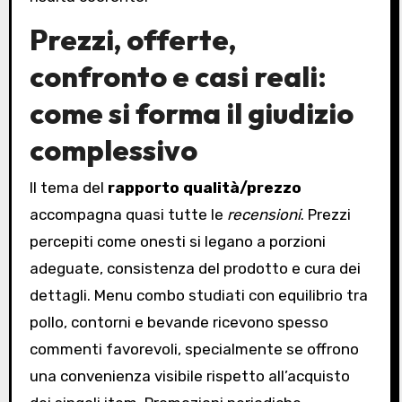
Prezzi, offerte,
confronto e casi reali:
come si forma il giudizio
complessivo
Il tema del
rapporto qualità/prezzo
accompagna quasi tutte le
recensioni
. Prezzi
percepiti come onesti si legano a porzioni
adeguate, consistenza del prodotto e cura dei
dettagli. Menu combo studiati con equilibrio tra
pollo, contorni e bevande ricevono spesso
commenti favorevoli, specialmente se offrono
una convenienza visibile rispetto all’acquisto