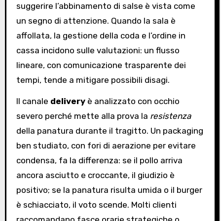
suggerire l’abbinamento di salse è vista come
un segno di attenzione. Quando la sala è
affollata, la gestione della coda e l’ordine in
cassa incidono sulle valutazioni: un flusso
lineare, con comunicazione trasparente dei
tempi, tende a mitigare possibili disagi.
Il canale
delivery
è analizzato con occhio
severo perché mette alla prova la
resistenza
della panatura durante il tragitto. Un packaging
ben studiato, con fori di aerazione per evitare
condensa, fa la differenza: se il pollo arriva
ancora asciutto e croccante, il giudizio è
positivo; se la panatura risulta umida o il burger
è schiacciato, il voto scende. Molti clienti
raccomandano fasce orarie strategiche o