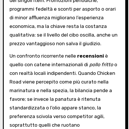
dei singoli item. Promozioni periodiche,
programmi fedeltà e sconti per asporto o orari
di minor affluenza migliorano l’esperienza
economica, ma la chiave resta la costanza
qualitativa: se il livello del cibo oscilla, anche un
prezzo vantaggioso non salva il giudizio.
Un confronto ricorrente nelle
recensioni
è
quello con catene internazionali di
pollo fritto
o
con realtà locali indipendenti. Quando Chicken
Road viene percepito come più curato nella
marinatura e nella spezia, la bilancia pende a
favore; se invece la panatura è ritenuta
standardizzata o l’olio appare stanco, la
preferenza scivola verso competitor agili,
soprattutto quelli che ruotano