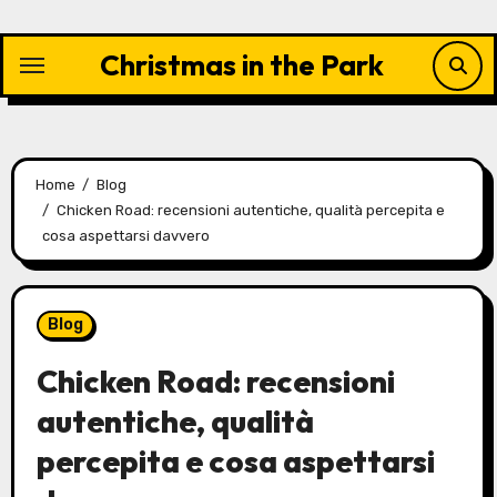
Skip
to
Christmas in the Park
content
Home
Blog
Chicken Road: recensioni autentiche, qualità percepita e
cosa aspettarsi davvero
Blog
Chicken Road: recensioni
autentiche, qualità
percepita e cosa aspettarsi