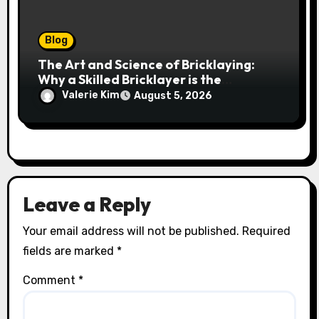
Blog
The Art and Science of Bricklaying:
Why a Skilled Bricklayer is the
Foundation of Every Great Structure
Valerie Kim
August 5, 2026
Leave a Reply
Your email address will not be published.
Required
fields are marked
*
Comment
*