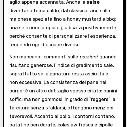
aglio appena accennata. Anche le
salse
diventano tema caldo, dal classico ranch alla
maionese speziata fino a honey mustard e bbq:
una selezione ampia è giudicata positivamente
perché consente di personalizzare l’esperienza,
rendendo ogni boccone diverso.
Non mancano i commenti sulle
porzioni
: quando
risultano generose, l’indice di gradimento sale,
soprattutto se la panatura resta asciutta e
non eccessiva. La consistenza del pane nei
burger è un altro dettaglio spesso citato: panini
soffici ma non gommosi, in grado di “reggere” la
farcitura senza sfaldarsi, ottengono menzioni
favorevoli. Accanto al pollo, i contorni contano:
patatine ben dorate, coleslaw fresca e cipolle