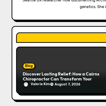
Seattle UX researcher now documenting Arctic
a
genetics. She 
t
i
o
n
Blog
Discover Lasting Relief: How a Cairns
Chiropractor Can Transform Your
Spinal Health
Valerie Kim
August 7, 2026