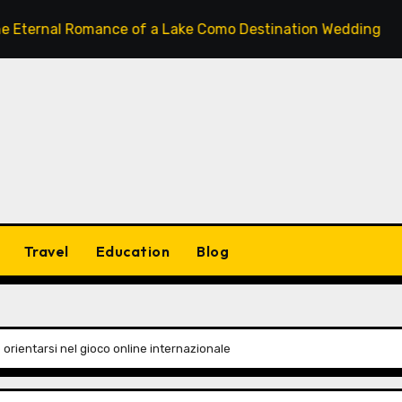
 Romance of a Lake Como Destination Wedding: Where Itali
Travel
Education
Blog
orientarsi nel gioco online internazionale