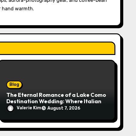
pps, aurora-photography gear, and coffee-bean
or hand warmth.
Blog
The Eternal Romance of a Lake Como
Destination Wedding: Where Italian
Elegance Meets Alpine Serenity
Valerie Kim
August 7, 2026