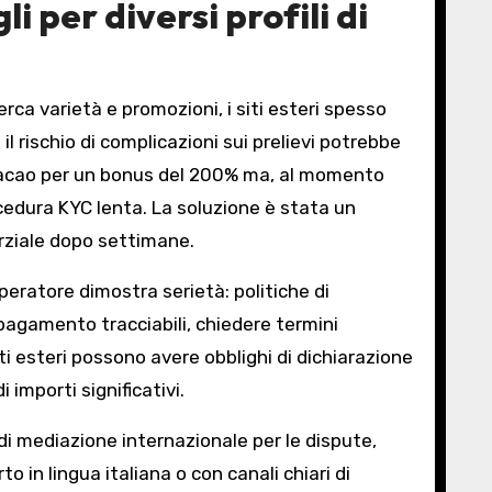
li per diversi profili di
cerca varietà e promozioni, i siti esteri spesso
il rischio di complicazioni sui prelievi potrebbe
Curacao per un bonus del 200% ma, al momento
ocedura KYC lenta. La soluzione è stata un
arziale dopo settimane.
eratore dimostra serietà: politiche di
 pagamento tracciabili, chiedere termini
siti esteri possono avere obblighi di dichiarazione
 importi significativi.
o di mediazione internazionale per le dispute,
 in lingua italiana o con canali chiari di