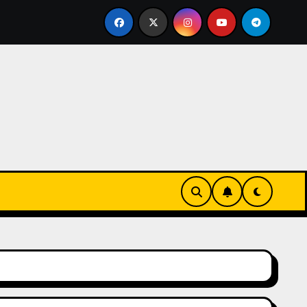
an Elegance Meets Alpine Serenity
Can a Chatbot Save 