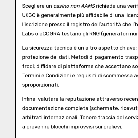
Scegliere un
casino non AAMS
richiede una verif
UKGC è generalmente più affidabile di una licenz
l’iscrizione presso il registro dell’autorità che
Labs o eCOGRA testano gli RNG (generatori numer
La sicurezza tecnica è un altro aspetto chiave: 
protezione dei dati. Metodi di pagamento traspare
frodi; diffidare di piattaforme che accettano
Termini e Condizioni e requisiti di scommessa a
sproporzionati.
Infine, valutare la reputazione attraverso rece
documentazione completa (schermate, ricevute,
arbitrati internazionali. Tenere traccia del serv
a prevenire blocchi improvvisi sui prelievi.