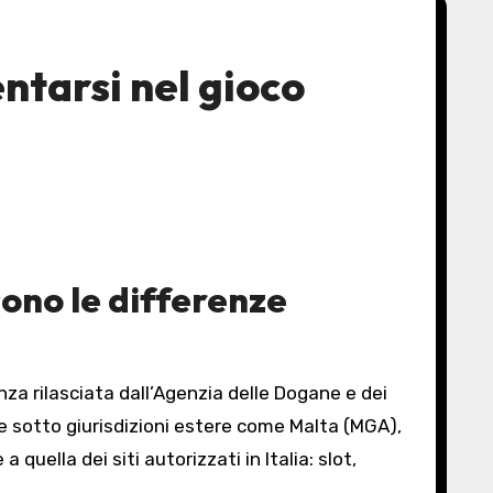
ntarsi nel gioco
sono le differenze
za rilasciata dall’Agenzia delle Dogane e dei
e sotto giurisdizioni estere come Malta (MGA),
uella dei siti autorizzati in Italia: slot,