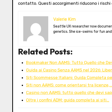
contatto. Questi accorgimenti riducono i rischi
Valerie Kim
Seattle UX researcher now documenting Arctic climate change from Tromsø. Val reviews VR meditation apps, aurora-photography gear, and coffee-bean
genetics. She ice-swims for fun and
Related Posts:
Bookmaker Non AAMS: Tutto Quello che De
Guida ai Casino Senza AAMS nel 2026: Liber
Siti Scommesse Italiani: Guida Completa p
Siti non AAMS: come orientarsi tra licenze,
Casino non AAMS: tutto quello che devi sap
Oltre i confini ADM: guida completa ai siti…