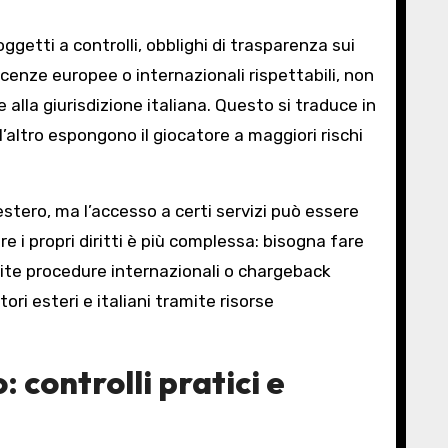
ggetti a controlli, obblighi di trasparenza sui
icenze europee o internazionali rispettabili, non
alla giurisdizione italiana. Questo si traduce in
’altro espongono il giocatore a maggiori rischi
estero, ma l’accesso a certi servizi può essere
re i propri diritti è più complessa: bisogna fare
amite procedure internazionali o chargeback
ri esteri e italiani tramite risorse
 controlli pratici e