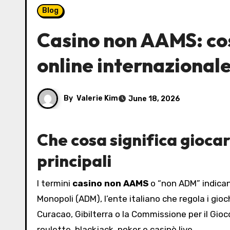
Blog
Casino non AAMS: cosa
online internazional
By
Valerie Kim
June 18, 2026
Che cosa significa gioca
principali
I termini
casino non AAMS
o “non ADM” indicano
Monopoli (ADM), l’ente italiano che regola i g
Curacao, Gibilterra o la Commissione per il Gioco
roulette, blackjack, poker e casinò live.