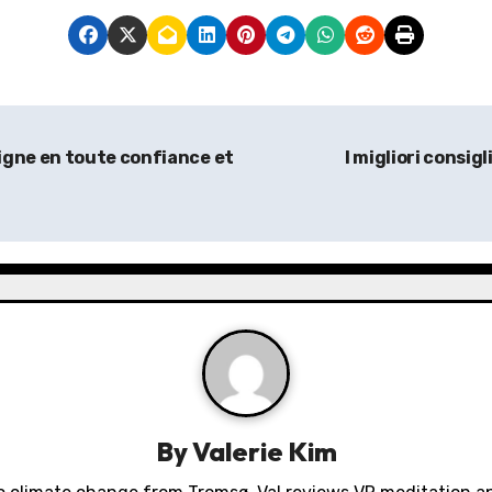
igne en toute confiance et
I migliori consig
By
Valerie Kim