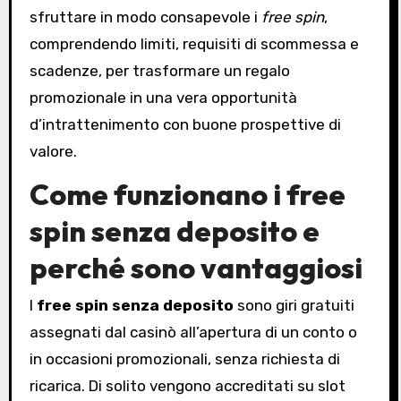
sfruttare in modo consapevole i
free spin
,
comprendendo limiti, requisiti di scommessa e
scadenze, per trasformare un regalo
promozionale in una vera opportunità
d’intrattenimento con buone prospettive di
valore.
Come funzionano i free
spin senza deposito e
perché sono vantaggiosi
I
free spin senza deposito
sono giri gratuiti
assegnati dal casinò all’apertura di un conto o
in occasioni promozionali, senza richiesta di
ricarica. Di solito vengono accreditati su slot