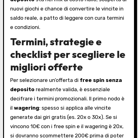
nuovi giochi e chance di convertire le vincite in
saldo reale, a patto di leggere con cura termini
e condizioni.
Termini, strategie e
checklist per scegliere le
migliori offerte
Per selezionare un’offerta di
free spin senza
deposito
realmente valida, è essenziale
decifrare i termini promozionali. Il primo nodo è
il
wagering
: spesso si applica alle vincite
generate dai giri gratis (es. 20x o 30x). Se si
vincono 10€ con i free spin e il wagering è 20x,
si dovranno scommettere 200€ prima di poter