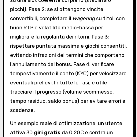
picchi). Fase 2: se si ottengono vincite
convertibili, completare il
wagering
su titoli con
buon RTP e volatilità medio-bassa per
migliorare la regolarità dei ritorni. Fase 3:
rispettare puntata massima e giochi consentiti,
evitando infrazioni dei termini che comportano
l’annullamento del bonus. Fase 4: verificare
tempestivamente il conto (KYC) per velocizzare
eventuali prelievi. In tutte le fasi, è utile
tracciare il progresso (volume scommesso,
tempo residuo, saldo bonus) per evitare errori e
scadenze.
Un esempio reale di ottimizzazione: un utente
attiva 30
giri gratis
da 0,20€ e centra un