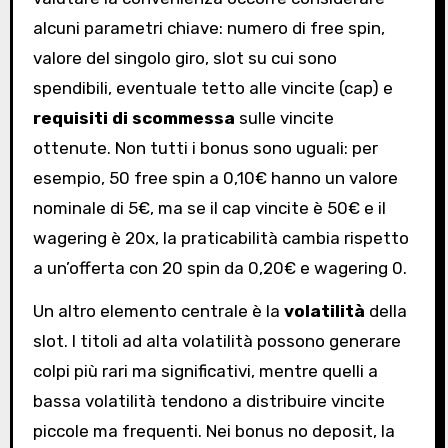
alcuni parametri chiave: numero di free spin,
valore del singolo giro, slot su cui sono
spendibili, eventuale tetto alle vincite (cap) e
requisiti di scommessa
sulle vincite
ottenute. Non tutti i bonus sono uguali: per
esempio, 50 free spin a 0,10€ hanno un valore
nominale di 5€, ma se il cap vincite è 50€ e il
wagering è 20x, la praticabilità cambia rispetto
a un’offerta con 20 spin da 0,20€ e wagering 0.
Un altro elemento centrale è la
volatilità
della
slot. I titoli ad alta volatilità possono generare
colpi più rari ma significativi, mentre quelli a
bassa volatilità tendono a distribuire vincite
piccole ma frequenti. Nei bonus no deposit, la