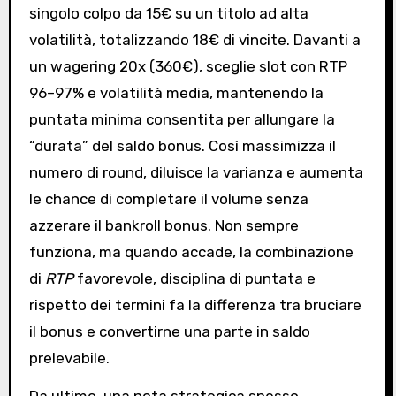
singolo colpo da 15€ su un titolo ad alta
volatilità, totalizzando 18€ di vincite. Davanti a
un wagering 20x (360€), sceglie slot con RTP
96–97% e volatilità media, mantenendo la
puntata minima consentita per allungare la
“durata” del saldo bonus. Così massimizza il
numero di round, diluisce la varianza e aumenta
le chance di completare il volume senza
azzerare il bankroll bonus. Non sempre
funziona, ma quando accade, la combinazione
di
RTP
favorevole, disciplina di puntata e
rispetto dei termini fa la differenza tra bruciare
il bonus e convertirne una parte in saldo
prelevabile.
Da ultimo, una nota strategica spesso