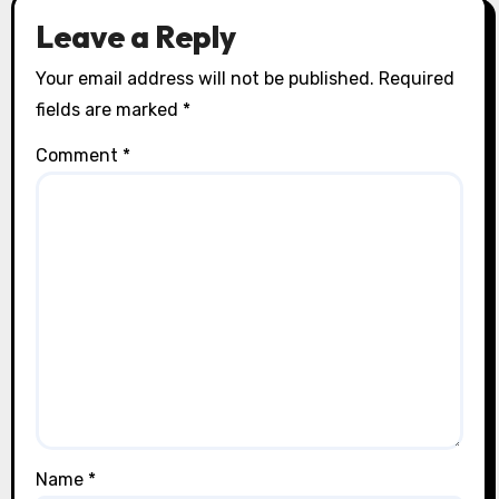
Leave a Reply
Your email address will not be published.
Required
fields are marked
*
Comment
*
Name
*