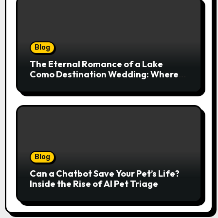
Blog
The Eternal Romance of a Lake
Como Destination Wedding: Where
Italian Elegance Meets Alpine
Serenity
Blog
Can a Chatbot Save Your Pet’s Life?
Inside the Rise of AI Pet Triage