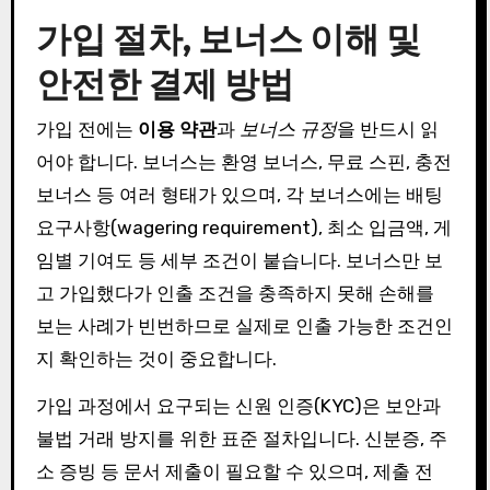
가입 절차, 보너스 이해 및
안전한 결제 방법
가입 전에는
이용 약관
과
보너스 규정
을 반드시 읽
어야 합니다. 보너스는 환영 보너스, 무료 스핀, 충전
보너스 등 여러 형태가 있으며, 각 보너스에는 배팅
요구사항(wagering requirement), 최소 입금액, 게
임별 기여도 등 세부 조건이 붙습니다. 보너스만 보
고 가입했다가 인출 조건을 충족하지 못해 손해를
보는 사례가 빈번하므로 실제로 인출 가능한 조건인
지 확인하는 것이 중요합니다.
가입 과정에서 요구되는 신원 인증(KYC)은 보안과
불법 거래 방지를 위한 표준 절차입니다. 신분증, 주
소 증빙 등 문서 제출이 필요할 수 있으며, 제출 전