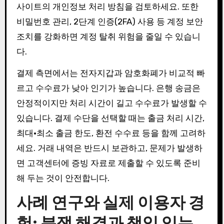
사이트의 개인정보 처리 방침을 검토하세요. 또한
비밀번호 관리, 2단계 인증(2FA) 사용 등 계정 보안
조치를 강화하면 계정 탈취 위험을 줄일 수 있습니
다.
결제 측면에서는 전자지갑과 암호화폐가 비교적 빠
르고 수수료가 낮아 인기가 높습니다. 은행 송금은
안정적이지만 처리 시간이 길고 수수료가 발생할 수
있습니다. 결제 수단을 선택할 때는 출금 처리 시간,
최대·최소 출금 한도, 환전 수수료 등을 함께 고려하
세요. 거래 내역은 반드시 보관하고, 문제가 발생하
면 고객센터에 증빙 자료로 제출할 수 있도록 준비
해 두는 것이 안전합니다.
사례 연구와 실제 이용자 경
험: 분쟁 해결과 책임 있는