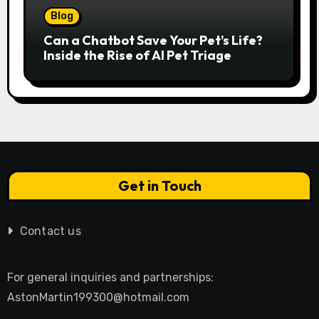
Blog
Can a Chatbot Save Your Pet’s Life?
Inside the Rise of AI Pet Triage
Get in Touch
Contact us
For general inquiries and partnerships:
AstonMartin199300@hotmail.com