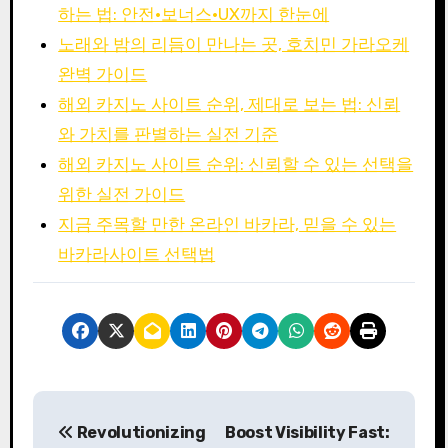
하는 법: 안전·보너스·UX까지 한눈에
노래와 밤의 리듬이 만나는 곳, 호치민 가라오케
완벽 가이드
해외 카지노 사이트 순위, 제대로 보는 법: 신뢰
와 가치를 판별하는 실전 기준
해외 카지노 사이트 순위: 신뢰할 수 있는 선택을
위한 실전 가이드
지금 주목할 만한 온라인 바카라, 믿을 수 있는
바카라사이트 선택법
P
Revolutionizing
Boost Visibility Fast: