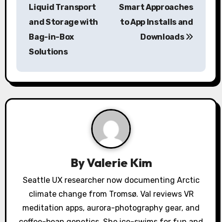
o
Liquid Transport
Smart Approaches
s
and Storage with
to App Installs and
Bag-in-Box
Downloads
t
Solutions
n
a
v
i
g
a
By
Valerie Kim
t
Seattle UX researcher now documenting Arctic
climate change from Tromsø. Val reviews VR
i
meditation apps, aurora-photography gear, and
coffee-bean genetics. She ice-swims for fun and