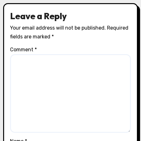
Leave a Reply
Your email address will not be published.
Required
fields are marked
*
Comment
*