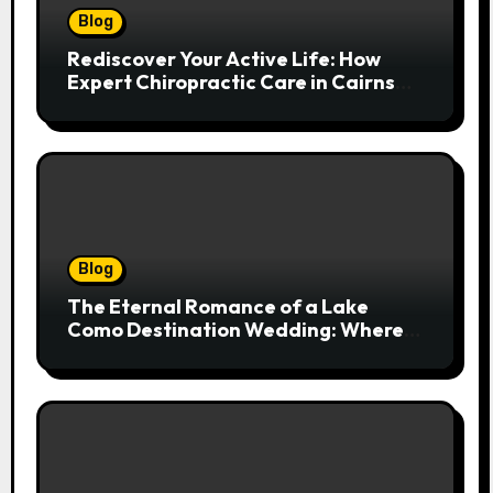
Blog
Rediscover Your Active Life: How
Expert Chiropractic Care in Cairns
Transforms Pain into Possibility
Blog
The Eternal Romance of a Lake
Como Destination Wedding: Where
Italian Elegance Meets Alpine
Serenity