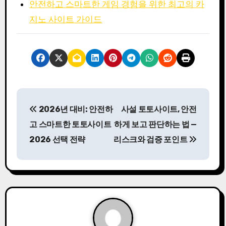
안전하고 스마트한 게임 경험을 위한 최고의 카
지노 사이트 가이드
P
2026년 대비: 안전하
사설 토토사이트, 안전
o
고 스마트한 토토사이트
하게 보고 판단하는 법 —
s
2026 선택 전략
리스크와 검증 포인트
t
n
a
v