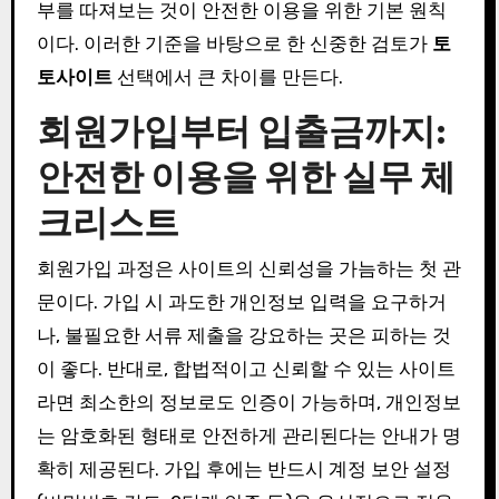
부를 따져보는 것이 안전한 이용을 위한 기본 원칙
이다. 이러한 기준을 바탕으로 한 신중한 검토가
토
토사이트
선택에서 큰 차이를 만든다.
회원가입부터 입출금까지:
안전한 이용을 위한 실무 체
크리스트
회원가입 과정은 사이트의 신뢰성을 가늠하는 첫 관
문이다. 가입 시 과도한 개인정보 입력을 요구하거
나, 불필요한 서류 제출을 강요하는 곳은 피하는 것
이 좋다. 반대로, 합법적이고 신뢰할 수 있는 사이트
라면 최소한의 정보로도 인증이 가능하며, 개인정보
는 암호화된 형태로 안전하게 관리된다는 안내가 명
확히 제공된다. 가입 후에는 반드시 계정 보안 설정