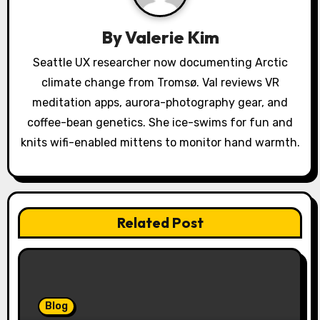
i
By
Valerie Kim
g
Seattle UX researcher now documenting Arctic
a
climate change from Tromsø. Val reviews VR
meditation apps, aurora-photography gear, and
t
coffee-bean genetics. She ice-swims for fun and
i
knits wifi-enabled mittens to monitor hand warmth.
o
n
Related Post
Blog