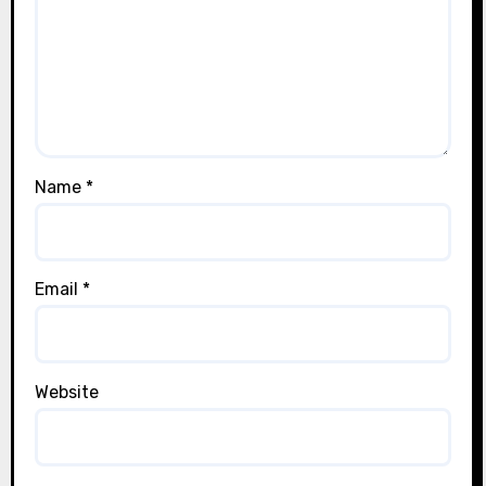
Name
*
Email
*
Website