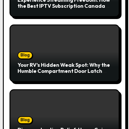
the Best IPTV Subscription Canada
Redefines Home Entertainment
Blog
Your RV’s Hidden Weak Spot: Why the
Humble Compartment Door Latch
Deserves Much More Attention
Blog