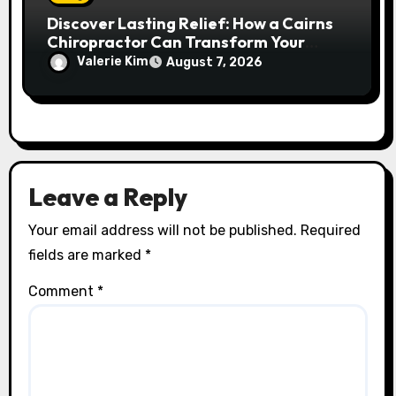
Discover Lasting Relief: How a Cairns
Chiropractor Can Transform Your
Spinal Health
Valerie Kim
August 7, 2026
Leave a Reply
Your email address will not be published.
Required
fields are marked
*
Comment
*