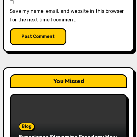
Save my name, email, and website in this browser
for the next time I comment.
You Missed
Blog
Experience Streaming Freedom: How