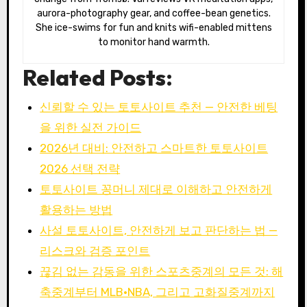
aurora-photography gear, and coffee-bean genetics.
She ice-swims for fun and knits wifi-enabled mittens
to monitor hand warmth.
Related Posts:
신뢰할 수 있는 토토사이트 추천 — 안전한 베팅
을 위한 실전 가이드
2026년 대비: 안전하고 스마트한 토토사이트
2026 선택 전략
토토사이트 꽁머니 제대로 이해하고 안전하게
활용하는 방법
사설 토토사이트, 안전하게 보고 판단하는 법 —
리스크와 검증 포인트
끊김 없는 감동을 위한 스포츠중계의 모든 것: 해
축중계부터 MLB·NBA, 그리고 고화질중계까지