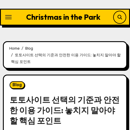
Skip
to
Christmas in the Park
content
Home
Blog
토토사이트 선택의 기준과 안전한 이용 가이드: 놓치지 말아야 할
핵심 포인트
Blog
토토사이트 선택의 기준과 안전
한 이용 가이드: 놓치지 말아야
할 핵심 포인트