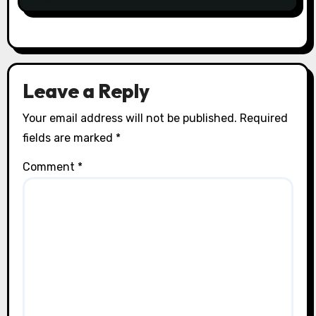
Leave a Reply
Your email address will not be published.
Required
fields are marked
*
Comment
*