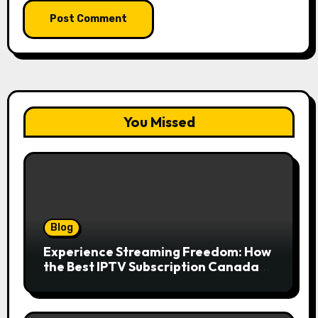
You Missed
Blog
Experience Streaming Freedom: How
the Best IPTV Subscription Canada
Redefines Home Entertainment