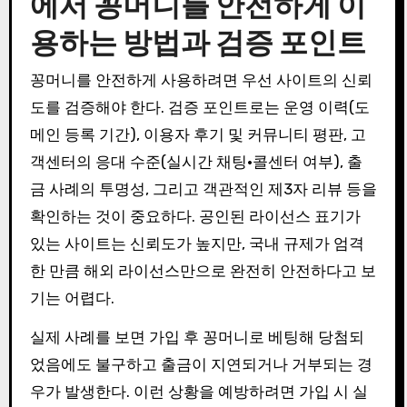
에서 꽁머니를 안전하게 이
용하는 방법과 검증 포인트
꽁머니를 안전하게 사용하려면 우선 사이트의 신뢰
도를 검증해야 한다. 검증 포인트로는 운영 이력(도
메인 등록 기간), 이용자 후기 및 커뮤니티 평판, 고
객센터의 응대 수준(실시간 채팅·콜센터 여부), 출
금 사례의 투명성, 그리고 객관적인 제3자 리뷰 등을
확인하는 것이 중요하다. 공인된 라이선스 표기가
있는 사이트는 신뢰도가 높지만, 국내 규제가 엄격
한 만큼 해외 라이선스만으로 완전히 안전하다고 보
기는 어렵다.
실제 사례를 보면 가입 후 꽁머니로 베팅해 당첨되
었음에도 불구하고 출금이 지연되거나 거부되는 경
우가 발생한다. 이런 상황을 예방하려면 가입 시 실