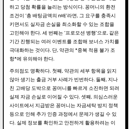
하고 당첨 확률을 늘리는 방식이다. 꽁머니의 환전
조건이 ‘총 배팅금액의 n배’라면, 그 요구를 충족시
키면서도 실자금 손실을 최소화할 수 있는 조합을
고민해야 한다. 세 번째는 ‘프로모션 병행’으로, 같은
기간 진행되는 여러 이벤트를 조합해 보너스 가치를
극대화하는 것이다. 단, 약관의 *중복 적용 불가 조
항*에 유의해야 한다.
주의점도 명확하다. 첫째, 약관의 세부 항목을 읽지
않아 생기는 출금 거부 사례가 빈번하다. 둘째, 지나
친 고배당 도박으로 꽁머니를 빠르게 소진하면 되려
실제 자금 손실로 이어질 수 있다. 셋째, 의심스러운
사이트에서 지급받은 꽁머니는 자금세탁 방지 정책
등으로 인해 추가 인증 과정에서 문제가 생길 수 있
다. 실제 정보를 확인하고 안전하게 활용하려는 이