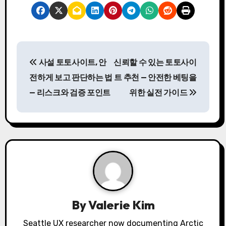
P
사설 토토사이트, 안
신뢰할 수 있는 토토사이
o
전하게 보고 판단하는 법
트 추천 — 안전한 베팅을
s
— 리스크와 검증 포인트
위한 실전 가이드
t
n
a
v
i
By
Valerie Kim
g
Seattle UX researcher now documenting Arctic