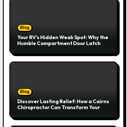
Blog
Your RV’s Hidden Weak Spot: Why the
Humble Compartment Door Latch
Deserves Much More Attention
Blog
Discover Lasting Relief: How a Cairns
Chiropractor Can Transform Your
Spinal Health