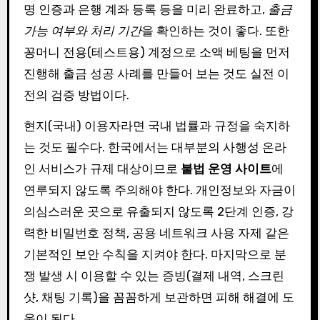
명 인증과 은행 계좌 등록 등을 미리 완료하고,
출금
가능 여부와 처리 기간
을 확인하는 것이 좋다. 또한
꽁머니 전용(테스트용) 계정으로 소액 베팅을 먼저
진행해 출금 성공 사례를 만들어 보는 것도 실전 이
전의 검증 방법이다.
현지(국내) 이용자라면 국내 법률과 규정을 숙지하
는 것도 필수다. 한국에서는 대부분의 사행성 온라
인 서비스가 규제 대상이므로
불법 운영 사이트
에
연루되지 않도록 주의해야 한다. 개인정보와 자금이
의심스러운 곳으로 유출되지 않도록 2단계 인증, 강
력한 비밀번호 정책, 공용 네트워크 사용 자제 같은
기본적인 보안 수칙을 지켜야 한다. 마지막으로 분
쟁 발생 시 이용할 수 있는 증빙(결제 내역, 스크린
샷, 채팅 기록)을 꼼꼼하게 보관하면 피해 해결에 도
움이 된다.