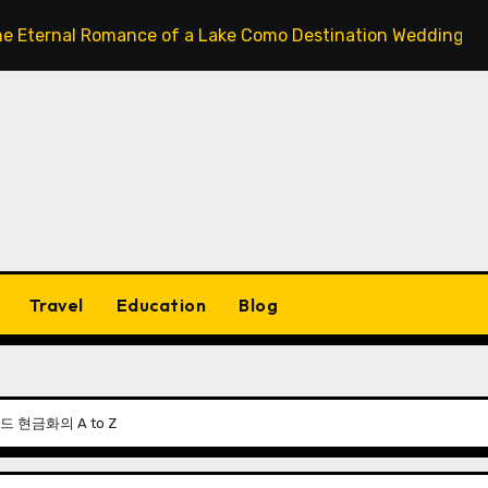
 Romance of a Lake Como Destination Wedding: Where Italia
Travel
Education
Blog
 현금화의 A to Z