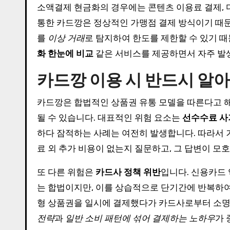
소액결제 현금화의 경우에는 콘텐츠 이용료 결제, 
통한 카드깡은 정상적인 가맹점 결제 방식이기 때
를
이상 거래
로 탐지하여 한도를 제한할 수 있기 
화 한눈에 비교
같은 서비스를 제공하면서 자주 발
카드깡 이용 시 반드시 알아
카드깡은 합법적인 상품권 유통 모델을 따른다고 해
될 수 있습니다. 대표적인 위험 요소는
선수수료 사
하다 잠적하는 사례는 여전히 발생합니다. 따라서 
료 외 추가 비용이 없는지 질문하고, 그 답변이 모
또 다른 위험은
카드사 정책 위반
입니다. 신용카드
는 합법이지만, 이를 상습적으로 단기간에 반복하여 
형 상품권을 일시에 결제했다가 카드사로부터 소명
전략
과
일반 소비 패턴에 섞어 결제하는 노하우
가 