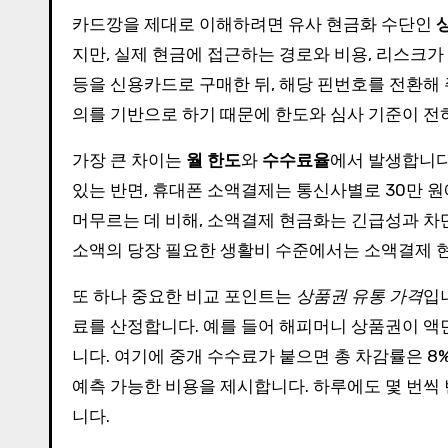
카드깡을 제대로 이해하려면 유사 현금화 수단인
지만, 실제 현금에 접근하는 경로와 비용, 리스크
등을 신용카드로 구매한 뒤, 해당 핀번호를 전환해
의를 기반으로 하기 때문에 한도와 심사 기준이 전
가장 큰 차이는
월 한도
와
수수료율
에서 발생합니다
있는 반면, 휴대폰 소액결제는 통신사별로 30만 원에
머무르는 데 비해, 소액결제 현금화는 긴급성과 차단
소액의 당장 필요한 생활비 수준에서는 소액결제 
또 하나 중요한 비교 포인트는
상품권 유통 가격
입
료를 산정합니다. 예를 들어 해피머니 상품권이 액면
니다. 여기에 중개 수수료가 붙으면 총 차감률은 8%
예측 가능한 비용을 제시합니다. 하루에도 몇 번씩
니다.