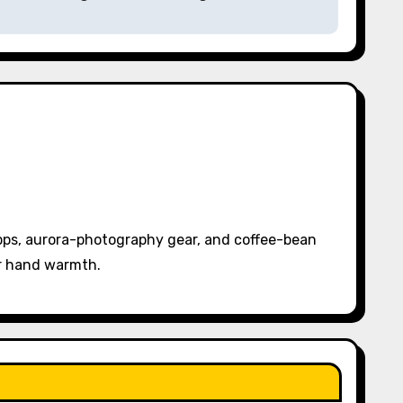
pps, aurora-photography gear, and coffee-bean
or hand warmth.