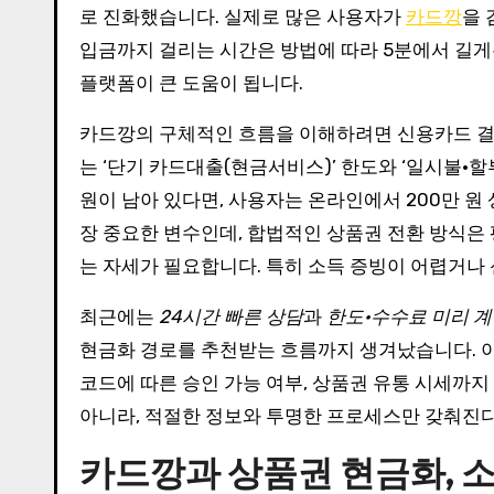
로 진화했습니다. 실제로 많은 사용자가
카드깡
을 
입금까지 걸리는 시간은 방법에 따라 5분에서 길
플랫폼이 큰 도움이 됩니다.
카드깡의 구체적인 흐름을 이해하려면 신용카드 결제
는 ‘단기 카드대출(현금서비스)’ 한도와 ‘일시불·할
원이 남아 있다면, 사용자는 온라인에서 200만 
장 중요한 변수인데, 합법적인 상품권 전환 방식은 
는 자세가 필요합니다. 특히 소득 증빙이 어렵거나
최근에는
24시간 빠른 상담
과
한도·수수료 미리 
현금화 경로를 추천받는 흐름까지 생겨났습니다. 이
코드에 따른 승인 가능 여부, 상품권 유통 시세까
아니라, 적절한 정보와 투명한 프로세스만 갖춰진다
카드깡과 상품권 현금화, 