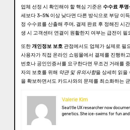
업체 선정 시 확인해야 할 핵심 기준은
수수료 투명
세보다 3~5% 이상 낮다면 다른 방식으로 부당 이
정 수수료를 산출해 주며, 결제 완료 후 정해진 시
생 시 고객센터 연결이 원활한지 여부는 급전이 필
또한
개인정보 보호
관점에서도 업체가 실제로 필요
사용자가 직접 온라인 쇼핑몰에서 결제를 진행하고,
번호나 공인인증서를 요구한다면 무조건 거래를 중
자의 보호를 위해
약관 및 유의사항
을 상세히 읽을
을 확보하면서도 카드사와의 문제를 최소화하는 균형
Valerie Kim
Seattle UX researcher now documenting Arctic climate change from Tromsø. Val reviews VR meditation apps, aurora-photography gear, and coffee-bean
genetics. She ice-swims for fun and