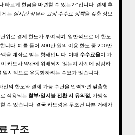
나 빠르게 현금을 마련할 수 있는가”입니다. 결제 후
자에게는
실시간 상담
과
고정 수수료 정책
을 갖춘 정보
단위로 결제 한도가 부여되며, 일반적으로 이 한도
니다. 예를 들어 300만 원의 이용 한도 중 200만
금액을 계좌로 받는 형태입니다. 이때
수수료율
이 가
방식이 카드사 약관에 위배되지 않는지 사전에 점검하
도를 일시적으로 유동화하려는 수요가 많습니다.
자신의 한도와 결제 가능 수단을 입력하면 맞춤형
별로 적용되는
할부·일시불 전환 시 유의점
, 가맹점
할 수 있습니다. 결국 카드깡은 무조건 나쁜 거래가
료 구조