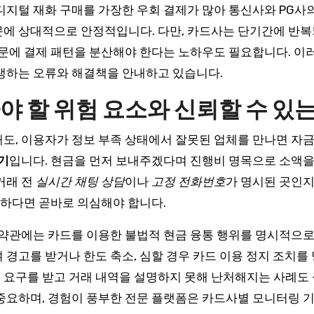
디지털 재화 구매를 가장한 우회 결제가 많아 통신사와 PG사
문에 상대적으로 안정적입니다. 다만, 카드사는 단기간에 반복
때문에 결제 패턴을 분산해야 한다는 노하우도 필요합니다. 이
생하는 오류와 해결책을 안내하고 있습니다.
야 할 위험 요소와 신뢰할 수 있는
도, 이용자가 정보 부족 상태에서 잘못된 업체를 만나면 자
기
입니다. 현금을 먼저 보내주겠다며 진행비 명목으로 소액을
거래 전
실시간 채팅 상담
이나
고정 전화번호
가 명시된 곳인지
호하다면 곧바로 의심해야 합니다.
 약관에는 카드를 이용한 불법적 현금 융통 행위를 명시적으로
경고를 받거나 한도 축소, 심할 경우 카드 이용 정지 조치를 
 요구를 받고 거래 내역을 설명하지 못해 난처해지는 사례도
중요하며, 경험이 풍부한 전문 플랫폼은 카드사별 모니터링 