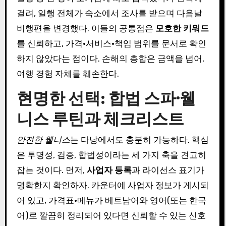
걸려, 일행 전체가 숙소에서 조사를 받으며 다음날
비행편을 변경했다. 이들의 공통점은
모호한 키워드
를 신뢰하고, 가격·서비스·책임 범위를 문서로 확인
하지 않았다는 점이다. 손해의 총합은 금액을 넘어,
여행 경험 자체를 훼손한다.
현명한 선택: 합법 스파·웰
니스 루틴과 체크리스트
안전한 웰니스
는 다낭에서도 충분히 가능하다. 핵심
은 투명성, 검증, 합법성이라는 세 가지 축을 견고히
잡는 것이다. 먼저,
사업자 등록
과 라이선스 표기가
명확한지 확인하자. 카운터에 사업자 정보가 게시되
어 있고, 가격표·메뉴가 베트남어와 영어(또는 한국
어)로 깔끔히 정리되어 있다면 신뢰할 수 있는 신호