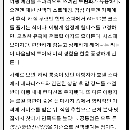
여행 예산을 효과적으로 쓰려면
루틴화
가 유용하다.
오전엔 해변 산책과 스트레칭, 점심 이후엔 카페에
서 휴식, 해질 무렵엔 합법 스파에서 60–90분 코스
를 즐기는 식이다. 이렇게 일정에 웰니스를 고정하
면, 모호한 유혹에 흔들릴 여지도 줄어든다. 사소해
보이지만, 편안하게 잠들고 상쾌하게 깨어나는 리듬
이 다음날의 투어와 미식 경험을 한층 풍성하게 만
든다.
사례로 보면, 허리 통증이 있던 여행자가 호텔 스파
에서 테라피스트와 간단한 상담 후 압 강도를 조절
받아 여행 내내 컨디션을 유지했다. 또 다른 여행자
는 로컬 평판이 좋은 풋 마사지 숍에서 합리적인 가
격에 서비스를 받은 뒤, 직원 추천으로 근처 분짜 맛
집까지 찾아가 만족도를 높였다. 공통점은 모두
투
명성·합법성·검증
을 기준으로 선택했다는 점이다.