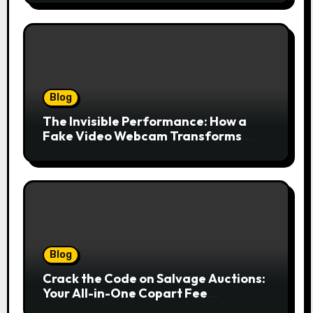
Blog
The Invisible Performance: How a
Fake Video Webcam Transforms
Your Online Presence
Blog
Crack the Code on Salvage Auctions:
Your All-in-One Copart Fee
Calculator Guide to Bidding Smarter