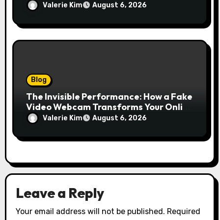
Growth Without Draining Cash
Valerie Kim
August 6, 2026
Blog
The Invisible Performance: How a Fake
Video Webcam Transforms Your Online
Presence
Valerie Kim
August 6, 2026
Leave a Reply
Your email address will not be published.
Required