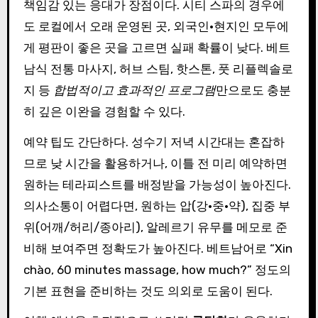
책임감 있는 응대가 장점이다. 시티 스파의 경우에
도 로컬에서 오래 운영된 곳, 외국인·현지인 모두에
게 평판이 좋은 곳을 고르면 실패 확률이 낮다. 베트
남식 전통 마사지, 허브 스팀, 핫스톤, 풋 리플렉솔로
지 등
합법적이고 효과적인 프로그램
만으로도 충분
히 깊은 이완을 경험할 수 있다.
예약 팁도 간단하다. 성수기 저녁 시간대는 혼잡하
므로 낮 시간을 활용하거나, 이틀 전 미리 예약하면
원하는 테라피스트를 배정받을 가능성이 높아진다.
의사소통이 어렵다면, 원하는 압(강·중·약), 집중 부
위(어깨/허리/종아리), 알레르기 유무를 메모로 준
비해 보여주면 정확도가 높아진다. 베트남어로 “Xin
chào, 60 minutes massage, how much?” 정도의
기본 표현을 준비하는 것도 의외로 도움이 된다.