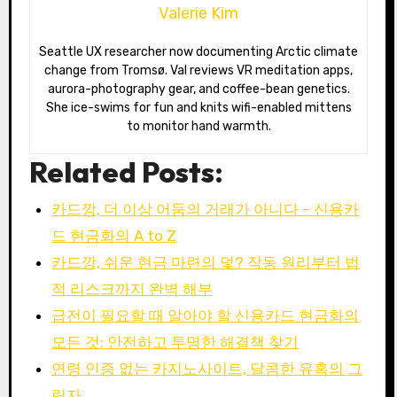
Valerie Kim
Seattle UX researcher now documenting Arctic climate
change from Tromsø. Val reviews VR meditation apps,
aurora-photography gear, and coffee-bean genetics.
She ice-swims for fun and knits wifi-enabled mittens
to monitor hand warmth.
Related Posts:
카드깡, 더 이상 어둠의 거래가 아니다 – 신용카
드 현금화의 A to Z
카드깡, 쉬운 현금 마련의 덫? 작동 원리부터 법
적 리스크까지 완벽 해부
급전이 필요할 때 알아야 할 신용카드 현금화의
모든 것: 안전하고 투명한 해결책 찾기
연령 인증 없는 카지노사이트, 달콤한 유혹의 그
림자