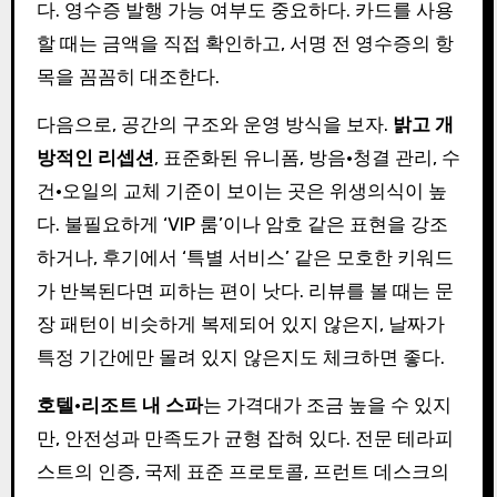
다. 영수증 발행 가능 여부도 중요하다. 카드를 사용
할 때는 금액을 직접 확인하고, 서명 전 영수증의 항
목을 꼼꼼히 대조한다.
다음으로, 공간의 구조와 운영 방식을 보자.
밝고 개
방적인 리셉션
, 표준화된 유니폼, 방음·청결 관리, 수
건·오일의 교체 기준이 보이는 곳은 위생의식이 높
다. 불필요하게 ‘VIP 룸’이나 암호 같은 표현을 강조
하거나, 후기에서 ‘특별 서비스’ 같은 모호한 키워드
가 반복된다면 피하는 편이 낫다. 리뷰를 볼 때는 문
장 패턴이 비슷하게 복제되어 있지 않은지, 날짜가
특정 기간에만 몰려 있지 않은지도 체크하면 좋다.
호텔·리조트 내 스파
는 가격대가 조금 높을 수 있지
만, 안전성과 만족도가 균형 잡혀 있다. 전문 테라피
스트의 인증, 국제 표준 프로토콜, 프런트 데스크의