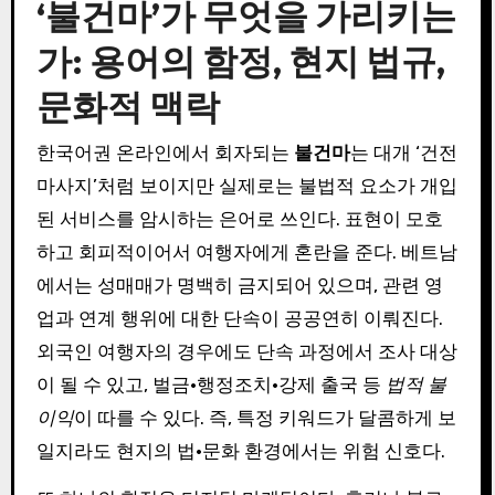
‘불건마’가 무엇을 가리키는
가: 용어의 함정, 현지 법규,
문화적 맥락
한국어권 온라인에서 회자되는
불건마
는 대개 ‘건전
마사지’처럼 보이지만 실제로는 불법적 요소가 개입
된 서비스를 암시하는 은어로 쓰인다. 표현이 모호
하고 회피적이어서 여행자에게 혼란을 준다. 베트남
에서는 성매매가 명백히 금지되어 있으며, 관련 영
업과 연계 행위에 대한 단속이 공공연히 이뤄진다.
외국인 여행자의 경우에도 단속 과정에서 조사 대상
이 될 수 있고, 벌금·행정조치·강제 출국 등
법적 불
이익
이 따를 수 있다. 즉, 특정 키워드가 달콤하게 보
일지라도 현지의 법·문화 환경에서는 위험 신호다.