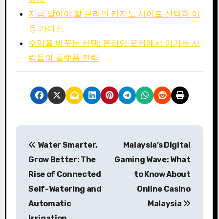
지금 알아야 할 온라인 카지노 사이트 선택과 이
용 가이드
수익을 바꾸는 선택: 온라인 포커에서 이기는 사
람들의 플랫폼 전략
P
Water Smarter,
Malaysia’s Digital
o
Grow Better: The
Gaming Wave: What
s
Rise of Connected
to Know About
Self-Watering and
Online Casino
t
Automatic
Malaysia
n
Irrigation