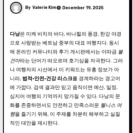
By
Valerie Kim
December 19, 2025
다낭
은 미케 비치의 바다, 바나힐의 풍경, 한강 야경
으로 사랑받는 베트남 중부의 대표 여행지다. 동시
에 온라인 커뮤니티와 후기 게시판에서는 이따금
불
건마
라는 단어가 떠오르며 호기심을 자극한다. 그러
나 여행자의 시선에서 이 키워드는 유흥 정보가 아
니라,
법적·안전·건강 리스크
를 경계하라는 경고어
에 가깝다. 검색 결과만 믿고 움직이면 예산, 일정,
심지어 여행의 기억까지 망가질 수 있다. 다낭의 문
화를 존중하면서도 안전하고 만족스러운
웰니스 여
행
을 즐기기 위해, 이 주제를 차분히 해부하고 실질
적인 대안을 제시한다.