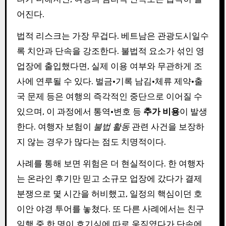
어진다.
법적 리스크는 가장 무겁다. 베트남은 관광도시일수
록 치안과 단속을 강조한다. 불법적 요소가 섞인 영
업장에 출입했다면, 실제 이용 여부와 무관하게 조
사에 연루될 수 있다. 벌금·기록 남김·체류 제약·출
국 문제 등은 여행의 즉각적인 중단으로 이어질 수
있으며, 이 과정에서 통역·변호 등
추가 비용
이 발생
한다. 여행자 보험이
불법 활동
관련 사건을 보장하
지 않는 경우가 많다는 점도 치명적이다.
사례를 통해 보면 위험은 더 현실적이다. 한 여행자
는 온라인 후기만 믿고 소규모 업장에 갔다가 결제
분쟁으로 몇 시간을 허비했고, 일정의 핵심이던 호
이안 야경 투어를 놓쳤다. 또 다른 사례에서는 친구
일행 중 한 명이 호기심에 따로 움직였다가 단속에