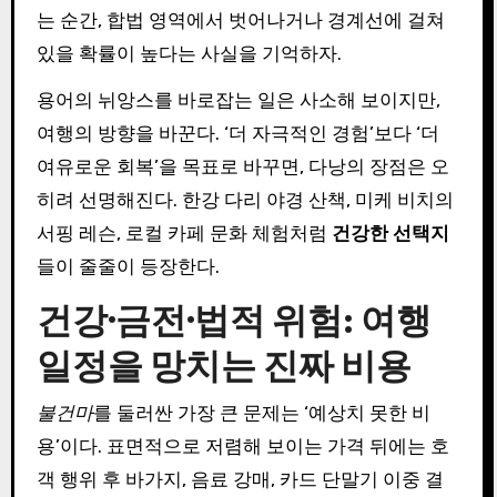
는 순간, 합법 영역에서 벗어나거나 경계선에 걸쳐
있을 확률이 높다는 사실을 기억하자.
용어의 뉘앙스를 바로잡는 일은 사소해 보이지만,
여행의 방향을 바꾼다. ‘더 자극적인 경험’보다 ‘더
여유로운 회복’을 목표로 바꾸면, 다낭의 장점은 오
히려 선명해진다. 한강 다리 야경 산책, 미케 비치의
서핑 레슨, 로컬 카페 문화 체험처럼
건강한 선택지
들이 줄줄이 등장한다.
건강·금전·법적 위험: 여행
일정을 망치는 진짜 비용
불건마
를 둘러싼 가장 큰 문제는 ‘예상치 못한 비
용’이다. 표면적으로 저렴해 보이는 가격 뒤에는 호
객 행위 후 바가지, 음료 강매, 카드 단말기 이중 결