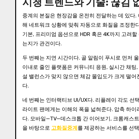
시청 트렌드와 기술: 끊김
중계의 본질은 현장감을 온전히 전달하는 데 있다. 이
해 네트워크 상황에 맞춰 자동으로 화질을 조정한다
기본, 프리미엄 옵션으로 HDR 혹은 4K까지 고려할
는지가 관건이다.
두 번째는 지연 시간이다. 골 알림이 푸시로 먼저 울리는
이내로 줄인 플랫폼은 커뮤니티 응원, 실시간 채팅
설 밸런스가 맞지 않으면 체감 몰입도가 크게 떨어진
다.
네 번째는 인터랙티브 UI/UX다. 리플레이 각도 선
라이트 팬에게는 이해의 폭을 넓혀준다. 압축 하
다. 모바일—TV—데스크톱 간 이어보기, 크롬캐스트
을 바탕으로
고화질중계
를 제공하는 서비스를 선택