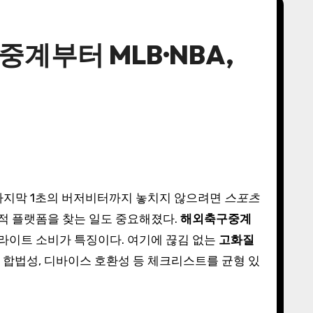
계부터 MLB·NBA,
 마지막 1초의 버저비터까지 놓치지 않으려면
스포츠
최적 플랫폼을 찾는 일도 중요해졌다.
해외축구중계
라이트 소비가 특징이다. 여기에 끊김 없는
고화질
, 합법성, 디바이스 호환성 등 체크리스트를 균형 있