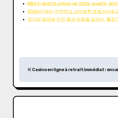
NBA in diretta online nel 2026: qualità, dirit
2026년 대비: 안전하고 스마트한 토토사이트 2
장거리 일정에 지친 몸과 마음을 살리는 ‘출장’
P
Casino en ligne à retrait immédiat : enca
o
s
t
n
a