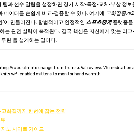
팀과 선수 알림을 설정하면 경기 시작·득점·교체·부상 정보를 
과 데이터를 손쉽게 비교·검증할 수 있다. 여기에
고화질중계
환’이 만들어진다. 합법적이고 안정적인
스포츠중계
플랫폼을 
하는 관전 실력이 축적된다. 결국 핵심은 자신에게 맞는 리그
 루틴’을 설계하는 일이다.
 knits wifi-enabled mittens to monitor hand warmth.
료·고화질까지 한번에 잡는 전략
이유
카지노 사이트 가이드