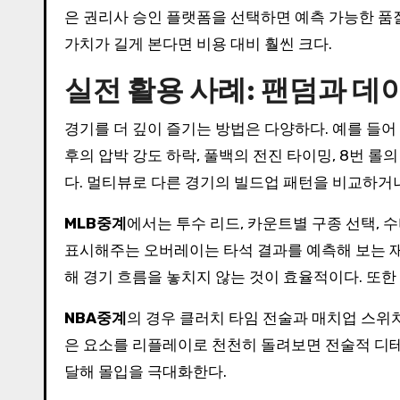
은 권리사 승인 플랫폼을 선택하면 예측 가능한 품질
가치가 길게 본다면 비용 대비 훨씬 크다.
실전 활용 사례: 팬덤과 
경기를 더 깊이 즐기는 방법은 다양하다. 예를 들
후의 압박 강도 하락, 풀백의 전진 타이밍, 8번 롤
다. 멀티뷰로 다른 경기의 빌드업 패턴을 비교하거
MLB중계
에서는 투수 리드, 카운트별 구종 선택,
표시해주는 오버레이는 타석 결과를 예측해 보는 
해 경기 흐름을 놓치지 않는 것이 효율적이다. 또한
NBA중계
의 경우 클러치 타임 전술과 매치업 스위치
은 요소를 리플레이로 천천히 돌려보면 전술적 디테일
달해 몰입을 극대화한다.