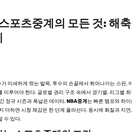
스포츠중계의 모든 것: 해축중
지
가 미세하게 꺾는 발목, 투수의 손끝에서 튀어나가는 스핀,
를 이루어야 한다. 글로벌 권리 구조 속에서 경기별, 리그별 
 긴 정규 시즌과 폭넓은 데이터,
NBA중계
는 빠른 템포와 하이
지 더하면 시청 체감은 한 단계 올라선다. 동시에 화질과 지연
 수 있다.