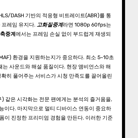
LS/DASH 기반의 적응형 비트레이트(ABR)를 통
 프레임 유지다.
고화질중계
라면 1080p 60fps는
축중계
에서는 프레임 손실 없이 부드럽게 재생되
CMAF) 환경을 지원하는지가 중요하다. 최소 5~10초
째는 사운드와 해설 품질이다. 현장 앰비언스와 해
로 명확히 풀어주는 서비스가 시청 만족도를 끌어올린
야구) 같은 시각화는 전문 팬에게는 분석의 즐거움을,
능이다. 마지막으로 멀티 디바이스 연동이 중요하
랫폼이 진정한 프리미엄 경험을 만든다. 이러한 기준
.