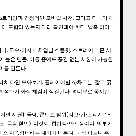
 스트리밍과 안정적인 모바일 시청, 그리고 다국어 해
어디에 포함돼 있는지 미리 확인해야 한다. 압축 하이
이다. 투수·타자 매치업별 스플릿, 스트라이크 존 시
이 높은 만큼, 이동 중에도 끊김 없는 시청이 가능한
이를 만든다.
클러치 타임 모아보기, 플레이어별 샷차트는 ‘짧고 굵
핑 최적화가 화질 체감에 직결된다. 멀티뷰로 동시간
저지연 지원). 둘째, 콘텐츠 범위(리그·컵·프리시즌·
패스, 묶음 할인). 다섯째, 합법성·안전성이다. 일부가
비스 지속성이라는 대가가 따른다. 공식 파트너 혹