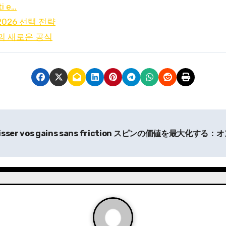
ti e…
026 선택 전략
의 새로운 공식
isser vos gains sans friction
スピンの価値を最大化する：オ