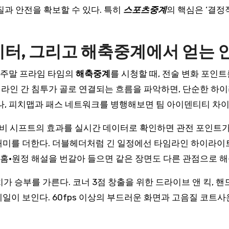
과 안전을 확보할 수 있다. 특히
스포츠중계
의 핵심은 ‘결정
데이터, 그리고 해축중계에서 얻는
어 주말 프라임 타임의
해축중계
를 시청할 때, 전술 변화 포인트
의 라인 간 침투가 골로 연결되는 흐름을 파악하면, 단순한 하
나, 피치맵과 패스 네트워크를 병행해보면 팀 아이덴티티 차
 수비 시프트의 효과를 실시간 데이터로 확인하면 관전 포인트
재미를 더한다. 더블헤더처럼 긴 일정에선 타임라인 하이라이트
 홈·원정 해설을 번갈아 들으면 같은 장면도 다른 관점으로 
가 승부를 가른다. 코너 3점 창출을 위한 드라이브 앤 킥, 
이 보인다. 60fps 이상의 부드러운 화면과 고음질 코트사운