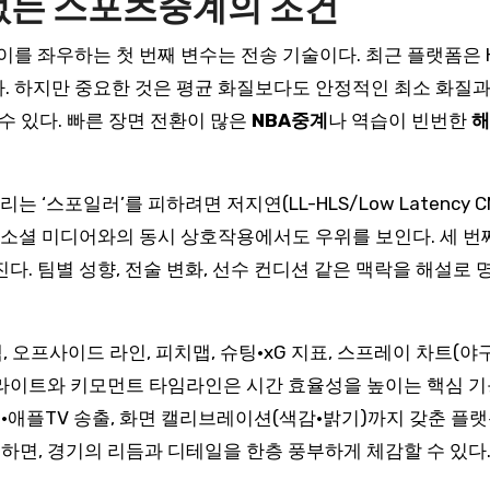
 없는 스포츠중계의 조건
를 좌우하는 첫 번째 변수는 전송 기술이다. 최근 플랫폼은 H
. 하지만 중요한 것은 평균 화질보다도 안정적인 최소 화질과
 수 있다. 빠른 장면 전환이 많은
NBA중계
나 역습이 빈번한
해
 ‘스포일러’를 피하려면 저지연(LL-HLS/Low Latency 
, 소셜 미디어와의 동시 상호작용에서도 우위를 보인다. 세 번
다. 팀별 성향, 전술 변화, 선수 컨디션 같은 맥락을 해설
택, 오프사이드 라인, 피치맵, 슈팅·xG 지표, 스프레이 차트(
이라이트와 키모먼트 타임라인은 시간 효율성을 높이는 핵심 기
·애플TV 송출, 화면 캘리브레이션(색감·밝기)까지 갖춘 플
하면, 경기의 리듬과 디테일을 한층 풍부하게 체감할 수 있다