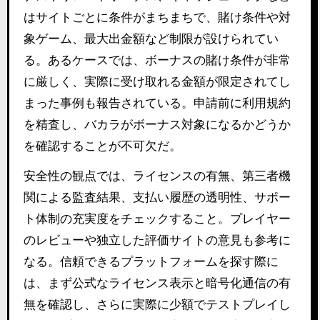
はサイトごとに条件がまちまちで、賭け条件や対
象ゲーム、最大出金額など制限が設けられてい
る。あるケースでは、ボーナスの賭け条件が非常
に厳しく、実際に受け取れる金額が限定されてし
まった事例も報告されている。申請前に利用規約
を精査し、バカラがボーナス対象になるかどうか
を確認することが不可欠だ。
安全性の観点では、ライセンスの有無、第三者機
関による監査結果、支払い履歴の透明性、サポー
ト体制の充実度をチェックすること。プレイヤー
のレビューや独立した評価サイトの意見も参考に
なる。信頼できるプラットフォームを探す際に
は、まず公式なライセンス表示と暗号化通信の有
無を確認し、さらに実際に少額でテストプレイし