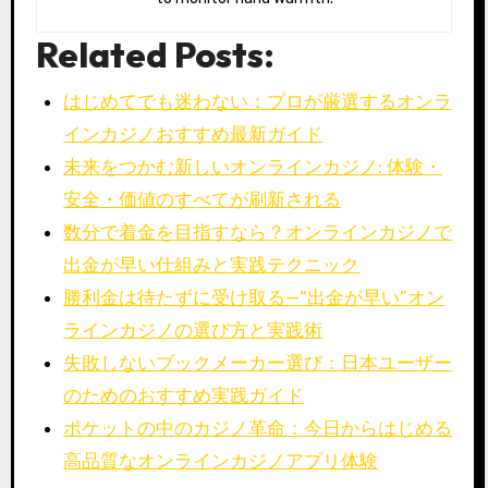
Related Posts:
はじめてでも迷わない：プロが厳選するオンラ
インカジノおすすめ最新ガイド
未来をつかむ新しいオンラインカジノ: 体験・
安全・価値のすべてが刷新される
数分で着金を目指すなら？オンラインカジノで
出金が早い仕組みと実践テクニック
勝利金は待たずに受け取る—“出金が早い”オン
ラインカジノの選び方と実践術
失敗しないブックメーカー選び：日本ユーザー
のためのおすすめ実践ガイド
ポケットの中のカジノ革命：今日からはじめる
高品質なオンラインカジノアプリ体験