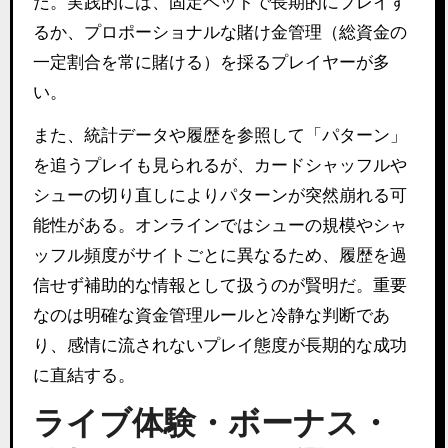
だ。実践的には、固定ベットで長期的にプレイす
るか、プロポーショナルな賭け金管理（総資金の
一定割合を常に賭ける）を採るプレイヤーが多
い。
また、統計データや履歴を参照して「パターン」
を追うプレイも見られるが、カードシャッフルや
シューの切り直しによりパターンが突然崩れる可
能性がある。オンラインではシューの規模やシャ
ッフル頻度がサイトごとに異なるため、履歴を過
信せず補助的な情報として扱うのが賢明だ。重要
なのは明確な資金管理ルールと冷静な判断であ
り、感情に流されないプレイ態度が長期的な成功
に直結する。
ライブ体験・ボーナス・