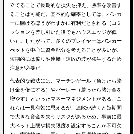
立てることで長期的な損失を抑え、勝率を改善す
ることは可能だ。基本的な確率としては、バンカ
ーに賭けるほうがわずかに有利だとされる（コミ
ッションを差し引いた後でもハウスエッジが低
い）。したがって、多くのプレイヤーは
バンカー
べット
を中心に資金配分を考えることが多いが、
短期的には偏りや連勝・連敗の波が発生するため
注意が必要だ。
代表的な戦法には、マーチンゲール（負けたら賭
け金を倍にする）やパーレー（勝ったら賭け金を
増やす）といったマネーマネジメントがある。こ
れらは一見有効に思えるが、連敗が続くと短期間
で大きな資金を失うリスクがあるため、事前に最
大ベット上限や損失限度を設定することが不可欠