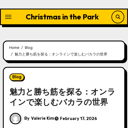
Skip
to
Christmas in the Park
content
Home
Blog
魅力と勝ち筋を探る：オンラインで楽しむバカラの世界
Blog
魅力と勝ち筋を探る：オンラ
インで楽しむバカラの世界
By
Valerie Kim
February 17, 2026