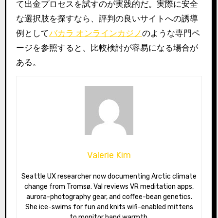
て出金プロセスを試すのが実践的だ。実際に安全
な選択肢を探すなら、評判の良いサイトへの誘導
例として
バカラ オンラインカジノ
のような専門ペ
ージを参照すると、比較検討が容易になる場合が
ある。
Valerie Kim
Seattle UX researcher now documenting Arctic climate
change from Tromsø. Val reviews VR meditation apps,
aurora-photography gear, and coffee-bean genetics.
She ice-swims for fun and knits wifi-enabled mittens
to monitor hand warmth.