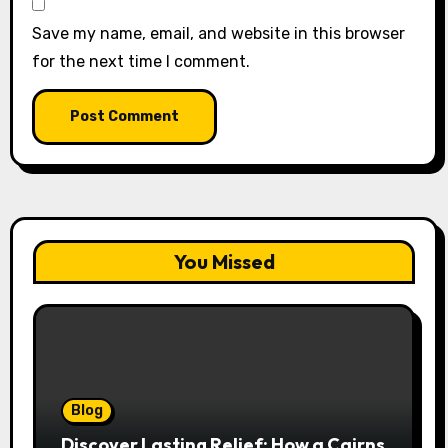
Save my name, email, and website in this browser
for the next time I comment.
You Missed
Blog
Discover Lasting Relief: How a Cairns