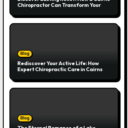
Chiropractor Can Transform Your
Spinal Health
Blog
Rediscover Your Active Life: How
Expert Chiropractic Care in Cairns
Transforms Pain into Possibility
Blog
The Eternal Romance of a Lake