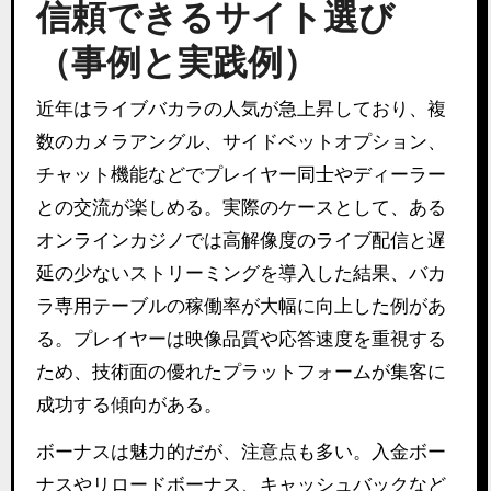
信頼できるサイト選び
（事例と実践例）
近年はライブバカラの人気が急上昇しており、複
数のカメラアングル、サイドベットオプション、
チャット機能などでプレイヤー同士やディーラー
との交流が楽しめる。実際のケースとして、ある
オンラインカジノでは高解像度のライブ配信と遅
延の少ないストリーミングを導入した結果、バカ
ラ専用テーブルの稼働率が大幅に向上した例があ
る。プレイヤーは映像品質や応答速度を重視する
ため、技術面の優れたプラットフォームが集客に
成功する傾向がある。
ボーナスは魅力的だが、注意点も多い。入金ボー
ナスやリロードボーナス、キャッシュバックなど