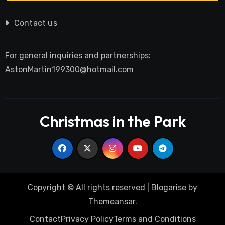
Contact us
For general inquiries and partnerships:
AstonMartin199300@hotmail.com
Christmas in the Park
Copyright © All rights reserved
|
Blogarise
by
Themeansar
.
Contact
Privacy Policy
Terms and Conditions