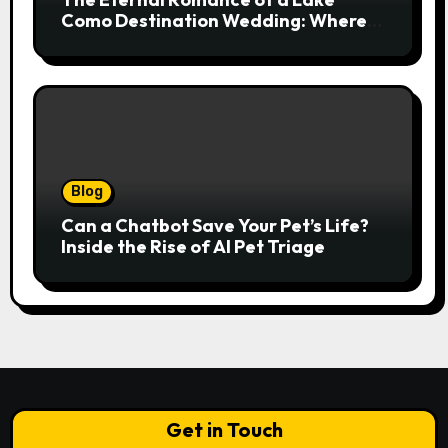
Como Destination Wedding: Where
Italian Elegance Meets Alpine
Serenity
Blog
Can a Chatbot Save Your Pet’s Life?
Inside the Rise of AI Pet Triage
Get in Touch