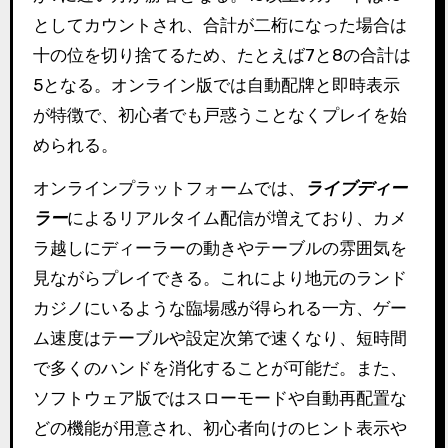
としてカウントされ、合計が二桁になった場合は
十の位を切り捨てるため、たとえば7と8の合計は
5となる。オンライン版では自動配牌と即時表示
が特徴で、初心者でも戸惑うことなくプレイを始
められる。
オンラインプラットフォームでは、
ライブディー
ラー
によるリアルタイム配信が増えており、カメ
ラ越しにディーラーの動きやテーブルの雰囲気を
見ながらプレイできる。これにより地元のランド
カジノにいるような臨場感が得られる一方、ゲー
ム速度はテーブルや設定次第で速くなり、短時間
で多くのハンドを消化することが可能だ。また、
ソフトウェア版ではスローモードや自動再配置な
どの機能が用意され、初心者向けのヒント表示や